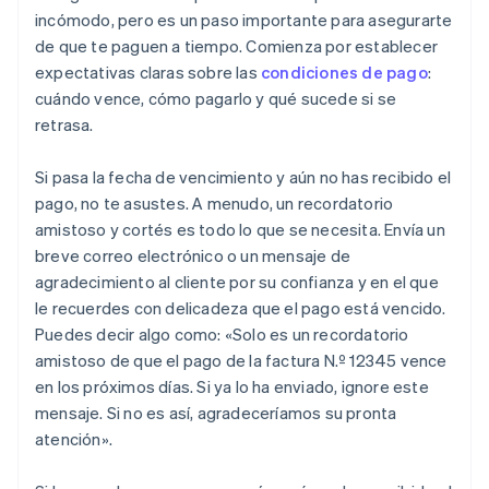
incómodo, pero es un paso importante para asegurarte
de que te paguen a tiempo. Comienza por establecer
expectativas claras sobre las
condiciones de pago
:
cuándo vence, cómo pagarlo y qué sucede si se
retrasa.
Si pasa la fecha de vencimiento y aún no has recibido el
pago, no te asustes. A menudo, un recordatorio
amistoso y cortés es todo lo que se necesita. Envía un
breve correo electrónico o un mensaje de
agradecimiento al cliente por su confianza y en el que
le recuerdes con delicadeza que el pago está vencido.
Puedes decir algo como: «Solo es un recordatorio
amistoso de que el pago de la factura N.º 12345 vence
en los próximos días. Si ya lo ha enviado, ignore este
mensaje. Si no es así, agradeceríamos su pronta
atención».