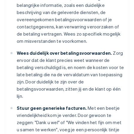
belangrijke informatie, zoals een duidelijke
beschrijving van de geleverde diensten, de
overeengekomen betalingsvoorwaarden of je
contactgegevens, kan verwarring veroorzaken of
de betaling vertragen. Wees zo specifiek mogelijk
om misverstanden te voorkomen.
Wees duidelijk over betalingsvoorwaarden.
Zorg
ervoor dat de klant precies weet wanneer de
betaling verschuldigd is, en noem de kosten voor te
late betaling die na de vervaldatum van toepassing
zijn. Door duidelijk te zijn over de
betalingsvoorwaarden, zitten jij en de klant op één
lijn.
Stuur geen generieke facturen.
Met een beetje
vriendelijkheid kom je verder. Door gewoon te
zeggen: "Dank u wel" of "We vinden het fijn om met
u samen te werken", voeg je een persoonlijk tintje