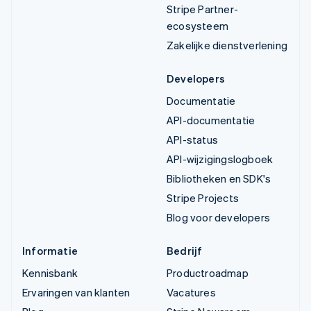
Stripe Partner-
ecosysteem
Zakelijke dienstverlening
Developers
Documentatie
API-documentatie
API-status
API-wijzigingslogboek
Bibliotheken en SDK's
Stripe Projects
Blog voor developers
Informatie
Bedrijf
Kennisbank
Productroadmap
Ervaringen van klanten
Vacatures