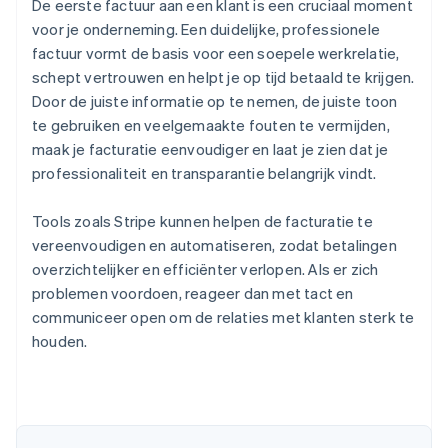
De eerste factuur aan een klant is een cruciaal moment
voor je onderneming. Een duidelijke, professionele
factuur vormt de basis voor een soepele werkrelatie,
schept vertrouwen en helpt je op tijd betaald te krijgen.
Door de juiste informatie op te nemen, de juiste toon
te gebruiken en veelgemaakte fouten te vermijden,
maak je facturatie eenvoudiger en laat je zien dat je
professionaliteit en transparantie belangrijk vindt.
Tools zoals Stripe kunnen helpen de facturatie te
vereenvoudigen en automatiseren, zodat betalingen
overzichtelijker en efficiënter verlopen. Als er zich
problemen voordoen, reageer dan met tact en
communiceer open om de relaties met klanten sterk te
houden.
Australië
English
België
Nederlands
Français
Deutsch
English