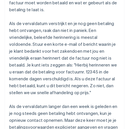
factuur moet worden betaald en wat er gebeurt als de
betaling te laat is.
Als de vervaldatum verstrijkt en je nog geen betaling
hebt ontvangen, raak dan niet in paniek. Een
vriendelijke, beleefde herinnering is meestal
voldoende. Stuur een korte e-mail of bericht waarin je
je klant bedankt voor het zakendoen met jou en
vriendelijk eraan herinnert dat de factuur nog niet is
betaald. Je kunt iets zeggen als: "Hierbij herinneren we
u eraan dat de betaling voor factuurnr. 12345 in de
komende dagen verschuldigd is. Als u deze factuur al
hebt betaald, kunt u dit bericht negeren. Zo niet, dan
stellen we uw snelle afhandeling op prijs."
Als de vervaldatum langer dan een week is geleden en
je nog steeds geen betaling hebt ontvangen, kun je
opnieuw contact opnemen. Maar deze keer moet je je
betalingsvoorwaarden explicieter aangeven en vragen