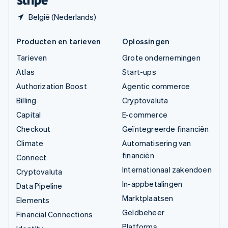
België (Nederlands)
Producten en tarieven
Oplossingen
Tarieven
Grote ondernemingen
Atlas
Start-ups
Authorization Boost
Agentic commerce
Billing
Cryptovaluta
Capital
E-commerce
Checkout
Geïntegreerde financiën
Climate
Automatisering van
financiën
Connect
Internationaal zakendoen
Cryptovaluta
In-appbetalingen
Data Pipeline
Marktplaatsen
Elements
Geldbeheer
Financial Connections
Platforms