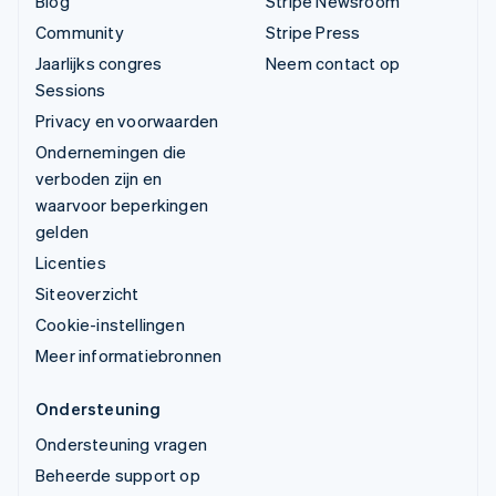
Blog
Stripe Newsroom
Community
Stripe Press
Jaarlijks congres
Neem contact op
Sessions
Privacy en voorwaarden
Ondernemingen die
verboden zijn en
waarvoor beperkingen
gelden
Licenties
Siteoverzicht
Cookie-instellingen
Meer informatiebronnen
Ondersteuning
Ondersteuning vragen
Beheerde support op