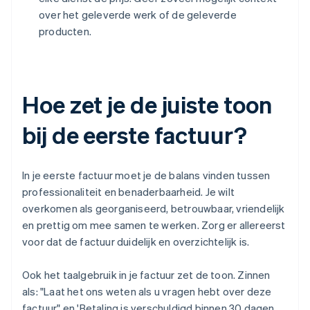
over het geleverde werk of de geleverde
producten.
Hoe zet je de juiste toon
bij de eerste factuur?
In je eerste factuur moet je de balans vinden tussen
professionaliteit en benaderbaarheid. Je wilt
overkomen als georganiseerd, betrouwbaar, vriendelijk
en prettig om mee samen te werken. Zorg er allereerst
voor dat de factuur duidelijk en overzichtelijk is.
Ook het taalgebruik in je factuur zet de toon. Zinnen
als: "Laat het ons weten als u vragen hebt over deze
factuur" en 'Betaling is verschuldigd binnen 30 dagen.