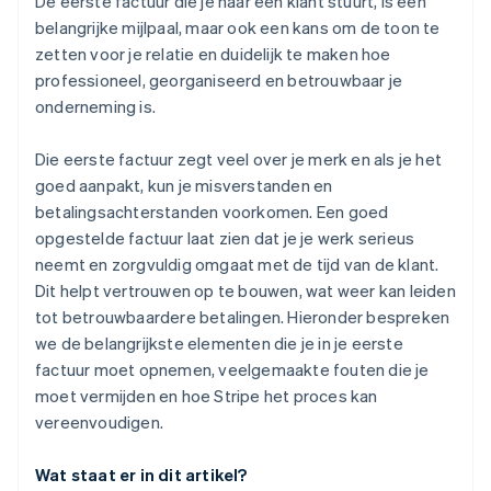
De eerste factuur die je naar een klant stuurt, is een
belangrijke mijlpaal, maar ook een kans om de toon te
zetten voor je relatie en duidelijk te maken hoe
professioneel, georganiseerd en betrouwbaar je
onderneming is.
Die eerste factuur zegt veel over je merk en als je het
goed aanpakt, kun je misverstanden en
betalingsachterstanden voorkomen. Een goed
opgestelde factuur laat zien dat je je werk serieus
neemt en zorgvuldig omgaat met de tijd van de klant.
Dit helpt vertrouwen op te bouwen, wat weer kan leiden
tot betrouwbaardere betalingen. Hieronder bespreken
we de belangrijkste elementen die je in je eerste
factuur moet opnemen, veelgemaakte fouten die je
moet vermijden en hoe Stripe het proces kan
vereenvoudigen.
Wat staat er in dit artikel?