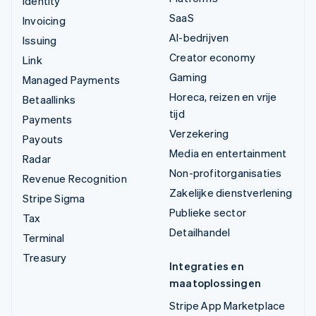
Identity
SaaS
Invoicing
AI-bedrijven
Issuing
Creator economy
Link
Gaming
Managed Payments
Horeca, reizen en vrije
Betaallinks
tijd
Payments
Verzekering
Payouts
Media en entertainment
Radar
Non-profitorganisaties
Revenue Recognition
Zakelijke dienstverlening
Stripe Sigma
Publieke sector
Tax
Detailhandel
Terminal
Treasury
Integraties en
maatoplossingen
Stripe App Marketplace