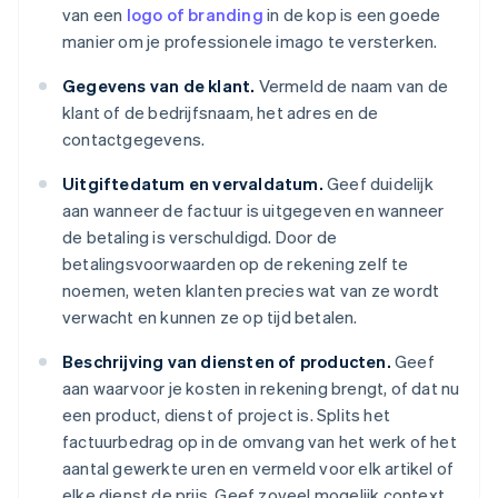
van een
logo of branding
in de kop is een goede
manier om je professionele imago te versterken.
Gegevens van de klant.
Vermeld de naam van de
klant of de bedrijfsnaam, het adres en de
contactgegevens.
Uitgiftedatum en vervaldatum.
Geef duidelijk
aan wanneer de factuur is uitgegeven en wanneer
de betaling is verschuldigd. Door de
betalingsvoorwaarden op de rekening zelf te
noemen, weten klanten precies wat van ze wordt
verwacht en kunnen ze op tijd betalen.
Beschrijving van diensten of producten.
Geef
aan waarvoor je kosten in rekening brengt, of dat nu
een product, dienst of project is. Splits het
factuurbedrag op in de omvang van het werk of het
aantal gewerkte uren en vermeld voor elk artikel of
elke dienst de prijs. Geef zoveel mogelijk context