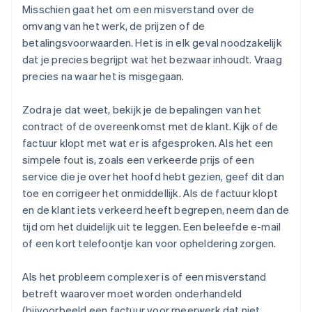
Misschien gaat het om een misverstand over de
omvang van het werk, de prijzen of de
betalingsvoorwaarden. Het is in elk geval noodzakelijk
dat je precies begrijpt wat het bezwaar inhoudt. Vraag
precies na waar het is misgegaan.
Zodra je dat weet, bekijk je de bepalingen van het
contract of de overeenkomst met de klant. Kijk of de
factuur klopt met wat er is afgesproken. Als het een
simpele fout is, zoals een verkeerde prijs of een
service die je over het hoofd hebt gezien, geef dit dan
toe en corrigeer het onmiddellijk. Als de factuur klopt
en de klant iets verkeerd heeft begrepen, neem dan de
tijd om het duidelijk uit te leggen. Een beleefde e-mail
of een kort telefoontje kan voor opheldering zorgen.
Als het probleem complexer is of een misverstand
betreft waarover moet worden onderhandeld
(bijvoorbeeld een factuur voor meerwerk dat niet