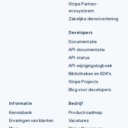
Stripe Partner-
ecosysteem
Zakelijke dienstverlening
Developers
Documentatie
API-documentatie
API-status
API-wijzigingslogboek
Bibliotheken en SDK's
Stripe Projects
Blog voor developers
Informatie
Bedrijf
Kennisbank
Productroadmap
Ervaringen van klanten
Vacatures