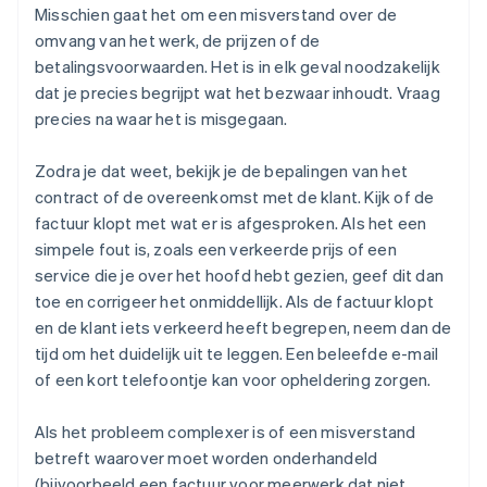
Misschien gaat het om een misverstand over de
omvang van het werk, de prijzen of de
betalingsvoorwaarden. Het is in elk geval noodzakelijk
dat je precies begrijpt wat het bezwaar inhoudt. Vraag
precies na waar het is misgegaan.
Zodra je dat weet, bekijk je de bepalingen van het
contract of de overeenkomst met de klant. Kijk of de
factuur klopt met wat er is afgesproken. Als het een
simpele fout is, zoals een verkeerde prijs of een
service die je over het hoofd hebt gezien, geef dit dan
toe en corrigeer het onmiddellijk. Als de factuur klopt
en de klant iets verkeerd heeft begrepen, neem dan de
tijd om het duidelijk uit te leggen. Een beleefde e-mail
of een kort telefoontje kan voor opheldering zorgen.
Als het probleem complexer is of een misverstand
betreft waarover moet worden onderhandeld
(bijvoorbeeld een factuur voor meerwerk dat niet