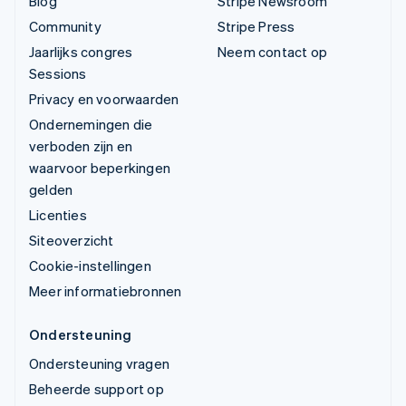
Blog
Stripe Newsroom
Community
Stripe Press
Jaarlijks congres
Neem contact op
Sessions
Privacy en voorwaarden
Ondernemingen die
verboden zijn en
waarvoor beperkingen
gelden
Licenties
Siteoverzicht
Cookie-instellingen
Meer informatiebronnen
Ondersteuning
Ondersteuning vragen
Beheerde support op