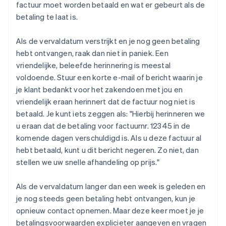
factuur moet worden betaald en wat er gebeurt als de
betaling te laat is.
Als de vervaldatum verstrijkt en je nog geen betaling
hebt ontvangen, raak dan niet in paniek. Een
vriendelijke, beleefde herinnering is meestal
voldoende. Stuur een korte e-mail of bericht waarin je
je klant bedankt voor het zakendoen met jou en
vriendelijk eraan herinnert dat de factuur nog niet is
betaald. Je kunt iets zeggen als: "Hierbij herinneren we
u eraan dat de betaling voor factuurnr. 12345 in de
komende dagen verschuldigd is. Als u deze factuur al
hebt betaald, kunt u dit bericht negeren. Zo niet, dan
stellen we uw snelle afhandeling op prijs."
Als de vervaldatum langer dan een week is geleden en
je nog steeds geen betaling hebt ontvangen, kun je
opnieuw contact opnemen. Maar deze keer moet je je
betalingsvoorwaarden explicieter aangeven en vragen