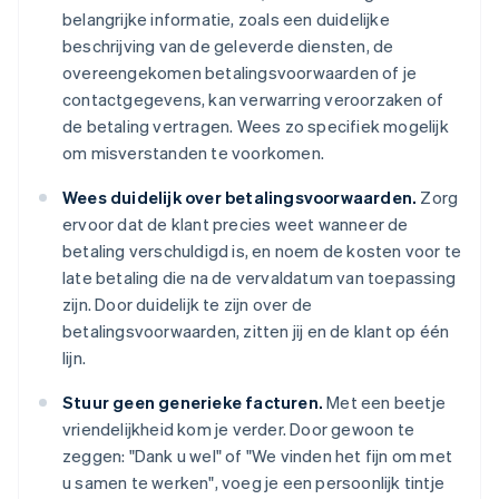
belangrijke informatie, zoals een duidelijke
beschrijving van de geleverde diensten, de
overeengekomen betalingsvoorwaarden of je
contactgegevens, kan verwarring veroorzaken of
de betaling vertragen. Wees zo specifiek mogelijk
om misverstanden te voorkomen.
Wees duidelijk over betalingsvoorwaarden.
Zorg
ervoor dat de klant precies weet wanneer de
betaling verschuldigd is, en noem de kosten voor te
late betaling die na de vervaldatum van toepassing
zijn. Door duidelijk te zijn over de
betalingsvoorwaarden, zitten jij en de klant op één
lijn.
Stuur geen generieke facturen.
Met een beetje
vriendelijkheid kom je verder. Door gewoon te
zeggen: "Dank u wel" of "We vinden het fijn om met
u samen te werken", voeg je een persoonlijk tintje