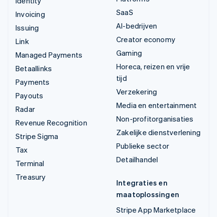
Identity
SaaS
Invoicing
AI-bedrijven
Issuing
Creator economy
Link
Gaming
Managed Payments
Horeca, reizen en vrije
Betaallinks
tijd
Payments
Verzekering
Payouts
Media en entertainment
Radar
Non-profitorganisaties
Revenue Recognition
Zakelijke dienstverlening
Stripe Sigma
Publieke sector
Tax
Detailhandel
Terminal
Treasury
Integraties en
maatoplossingen
Stripe App Marketplace