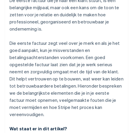
De eerste factuur die je naar een klant stuurt, is een
belangrijke mijlpaal, maar ook een kans om de toon te
zetten voor je relatie en duidelijk te maken hoe
professioneel, georganiseerd en betrouwbaar je
onderneming is.
Die eerste factuur zegt veel over je merk en als je het
goed aanpakt, kun je misverstanden en
betalingsachterstanden voorkomen. Een goed
opgestelde factuur laat zien dat je je werk serieus
neemt en zorgvuldig omgaat met de tijd van de klant.
Dit helpt vertrouwen op te bouwen, wat weer kan leiden
tot betrouwbaardere betalingen. Hieronder bespreken
we de belangrijkste elementen die je in je eerste
factuur moet opnemen, veelgemaakte fouten die je
moet vermijden en hoe Stripe het proces kan
vereenvoudigen.
Wat staat er in dit artikel?