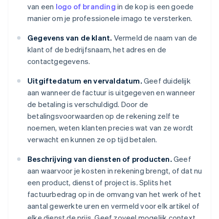
van een
logo of branding
in de kop is een goede
manier om je professionele imago te versterken.
Gegevens van de klant.
Vermeld de naam van de
klant of de bedrijfsnaam, het adres en de
contactgegevens.
Uitgiftedatum en vervaldatum.
Geef duidelijk
aan wanneer de factuur is uitgegeven en wanneer
de betaling is verschuldigd. Door de
betalingsvoorwaarden op de rekening zelf te
noemen, weten klanten precies wat van ze wordt
verwacht en kunnen ze op tijd betalen.
Beschrijving van diensten of producten.
Geef
aan waarvoor je kosten in rekening brengt, of dat nu
een product, dienst of project is. Splits het
factuurbedrag op in de omvang van het werk of het
aantal gewerkte uren en vermeld voor elk artikel of
elke dienst de prijs. Geef zoveel mogelijk context