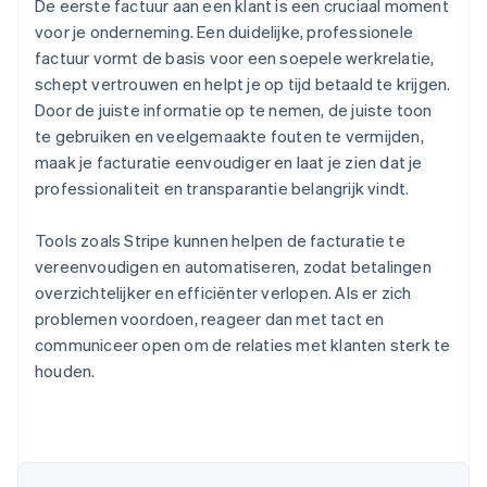
De eerste factuur aan een klant is een cruciaal moment
voor je onderneming. Een duidelijke, professionele
factuur vormt de basis voor een soepele werkrelatie,
schept vertrouwen en helpt je op tijd betaald te krijgen.
Door de juiste informatie op te nemen, de juiste toon
te gebruiken en veelgemaakte fouten te vermijden,
maak je facturatie eenvoudiger en laat je zien dat je
professionaliteit en transparantie belangrijk vindt.
Tools zoals Stripe kunnen helpen de facturatie te
vereenvoudigen en automatiseren, zodat betalingen
overzichtelijker en efficiënter verlopen. Als er zich
problemen voordoen, reageer dan met tact en
communiceer open om de relaties met klanten sterk te
houden.
Australië
English
België
Nederlands
Français
Deutsch
English