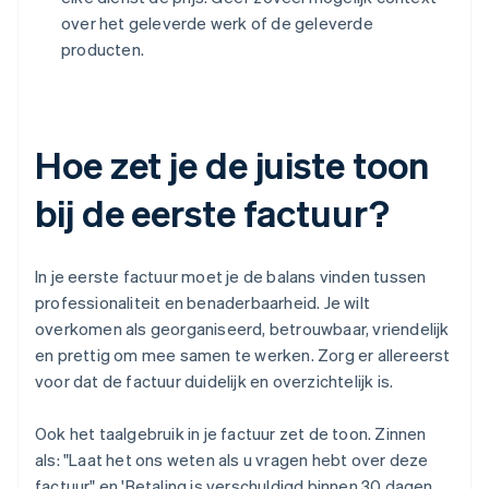
over het geleverde werk of de geleverde
producten.
Hoe zet je de juiste toon
bij de eerste factuur?
In je eerste factuur moet je de balans vinden tussen
professionaliteit en benaderbaarheid. Je wilt
overkomen als georganiseerd, betrouwbaar, vriendelijk
en prettig om mee samen te werken. Zorg er allereerst
voor dat de factuur duidelijk en overzichtelijk is.
Ook het taalgebruik in je factuur zet de toon. Zinnen
als: "Laat het ons weten als u vragen hebt over deze
factuur" en 'Betaling is verschuldigd binnen 30 dagen.