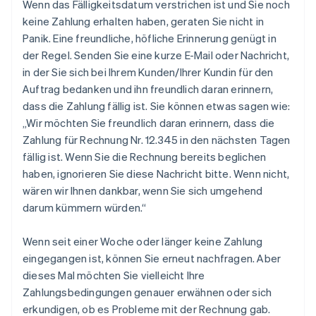
Wenn das Fälligkeitsdatum verstrichen ist und Sie noch
keine Zahlung erhalten haben, geraten Sie nicht in
Panik. Eine freundliche, höfliche Erinnerung genügt in
der Regel. Senden Sie eine kurze E-Mail oder Nachricht,
in der Sie sich bei Ihrem Kunden/Ihrer Kundin für den
Auftrag bedanken und ihn freundlich daran erinnern,
dass die Zahlung fällig ist. Sie können etwas sagen wie:
„Wir möchten Sie freundlich daran erinnern, dass die
Zahlung für Rechnung Nr. 12.345 in den nächsten Tagen
fällig ist. Wenn Sie die Rechnung bereits beglichen
haben, ignorieren Sie diese Nachricht bitte. Wenn nicht,
wären wir Ihnen dankbar, wenn Sie sich umgehend
darum kümmern würden.“
Wenn seit einer Woche oder länger keine Zahlung
eingegangen ist, können Sie erneut nachfragen. Aber
dieses Mal möchten Sie vielleicht Ihre
Zahlungsbedingungen genauer erwähnen oder sich
erkundigen, ob es Probleme mit der Rechnung gab.