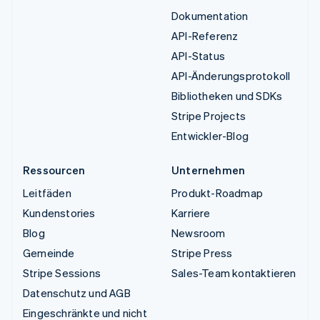
Dokumentation
API-Referenz
API-Status
API-Änderungsprotokoll
Bibliotheken und SDKs
Stripe Projects
Entwickler-Blog
Ressourcen
Unternehmen
Leitfäden
Produkt-Roadmap
Kundenstories
Karriere
Blog
Newsroom
Gemeinde
Stripe Press
Stripe Sessions
Sales-Team kontaktieren
Datenschutz und AGB
Eingeschränkte und nicht