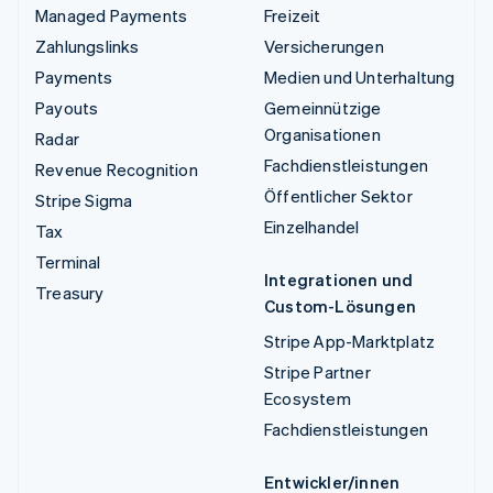
Managed Payments
Freizeit
Zahlungslinks
Versicherungen
Payments
Medien und Unterhaltung
Payouts
Gemeinnützige
Organisationen
Radar
Fachdienstleistungen
Revenue Recognition
Öffentlicher Sektor
Stripe Sigma
Einzelhandel
Tax
Terminal
Integrationen und
Treasury
Custom-Lösungen
Stripe App-Marktplatz
Stripe Partner
Ecosystem
Fachdienstleistungen
Entwickler/innen