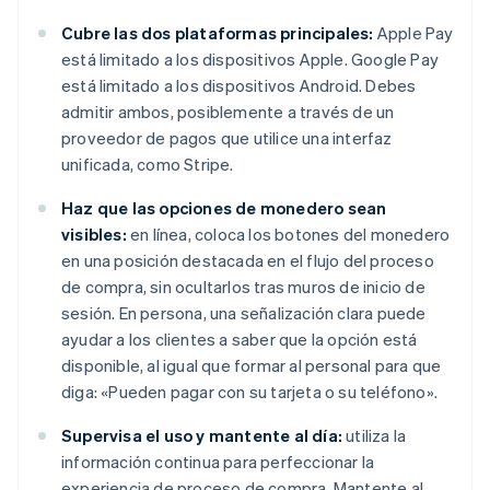
Cubre las dos plataformas principales:
Apple Pay
está limitado a los dispositivos Apple. Google Pay
está limitado a los dispositivos Android. Debes
admitir ambos, posiblemente a través de un
proveedor de pagos que utilice una interfaz
unificada, como Stripe.
Haz que las opciones de monedero sean
visibles:
en línea, coloca los botones del monedero
en una posición destacada en el flujo del proceso
de compra, sin ocultarlos tras muros de inicio de
sesión. En persona, una señalización clara puede
ayudar a los clientes a saber que la opción está
disponible, al igual que formar al personal para que
diga: «Pueden pagar con su tarjeta o su teléfono».
Supervisa el uso y mantente al día:
utiliza la
información continua para perfeccionar la
experiencia de proceso de compra. Mantente al