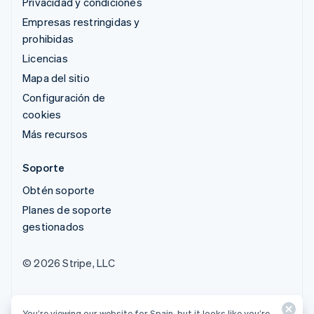
Privacidad y condiciones
Empresas restringidas y
prohibidas
Licencias
Mapa del sitio
Configuración de
cookies
Más recursos
Soporte
Obtén soporte
Planes de soporte
gestionados
© 2026 Stripe, LLC
You’re viewing our website for Spain, but it looks like you’re