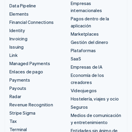
Empresas
Data Pipeline
internacionales
Elements
Pagos dentro de la
Financial Connections
aplicación
Identity
Marketplaces
Invoicing
Gestión del dinero
Issuing
Plataformas
Link
SaaS
Managed Payments
Empresas de IA
Enlaces de pago
Economía de los
Payments
creadores
Payouts
Videojuegos
Radar
Hostelería, viajes y ocio
Revenue Recognition
Seguros
Stripe Sigma
Medios de comunicación
Tax
y entretenimiento
Terminal
Entidades sin ánimo de