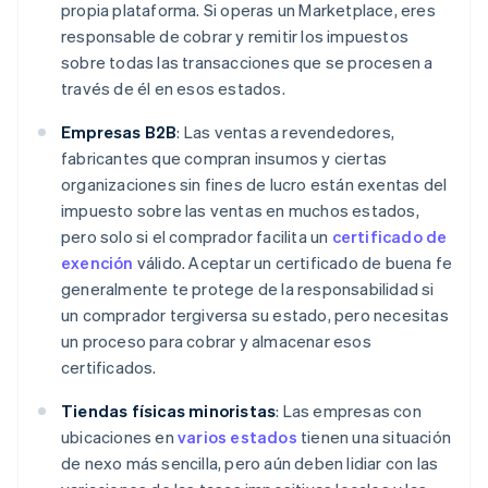
propia plataforma. Si operas un Marketplace, eres
responsable de cobrar y remitir los impuestos
sobre todas las transacciones que se procesen a
través de él en esos estados.
Empresas B2B
: Las ventas a revendedores,
fabricantes que compran insumos y ciertas
organizaciones sin fines de lucro están exentas del
impuesto sobre las ventas en muchos estados,
pero solo si el comprador facilita un
certificado de
exención
válido. Aceptar un certificado de buena fe
generalmente te protege de la responsabilidad si
un comprador tergiversa su estado, pero necesitas
un proceso para cobrar y almacenar esos
certificados.
Tiendas físicas minoristas
: Las empresas con
ubicaciones en
varios estados
tienen una situación
de nexo más sencilla, pero aún deben lidiar con las