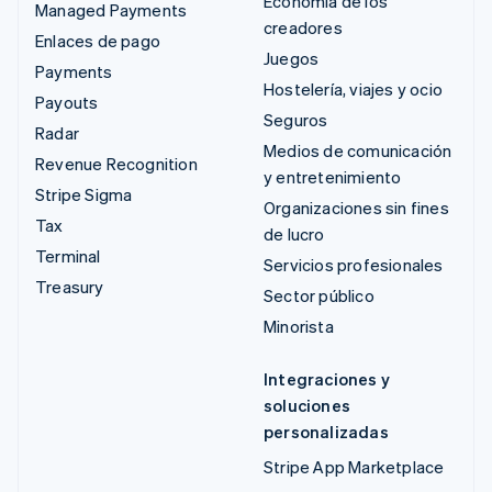
Economía de los
Managed Payments
creadores
Enlaces de pago
Juegos
Payments
Hostelería, viajes y ocio
Payouts
Seguros
Radar
Medios de comunicación
Revenue Recognition
y entretenimiento
Stripe Sigma
Organizaciones sin fines
Tax
de lucro
Terminal
Servicios profesionales
Treasury
Sector público
Minorista
Integraciones y
soluciones
personalizadas
Stripe App Marketplace