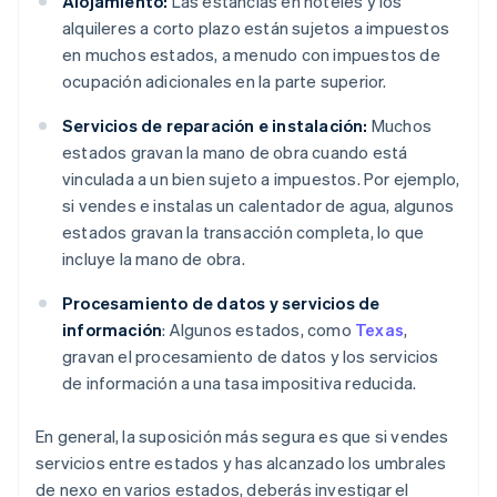
Alojamiento:
Las estancias en hoteles y los
alquileres a corto plazo están sujetos a impuestos
en muchos estados, a menudo con impuestos de
ocupación adicionales en la parte superior.
Servicios de reparación e instalación:
Muchos
estados gravan la mano de obra cuando está
vinculada a un bien sujeto a impuestos. Por ejemplo,
si vendes e instalas un calentador de agua, algunos
estados gravan la transacción completa, lo que
incluye la mano de obra.
Procesamiento de datos y servicios de
información
: Algunos estados, como
Texas
,
gravan el procesamiento de datos y los servicios
de información a una tasa impositiva reducida.
En general, la suposición más segura es que si vendes
servicios entre estados y has alcanzado los umbrales
de nexo en varios estados, deberás investigar el