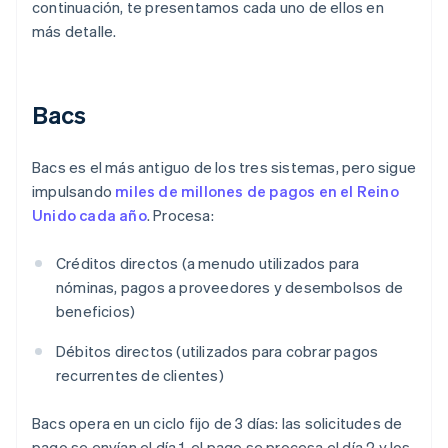
continuación, te presentamos cada uno de ellos en
más detalle.
Bacs
Bacs es el más antiguo de los tres sistemas, pero sigue
impulsando
miles de millones de pagos en el Reino
Unido cada año
. Procesa:
Créditos directos (a menudo utilizados para
nóminas, pagos a proveedores y desembolsos de
beneficios)
Débitos directos (utilizados para cobrar pagos
recurrentes de clientes)
Bacs opera en un ciclo fijo de 3 días: las solicitudes de
pago se envían el día 1, el pago se procesa el día 2 y los