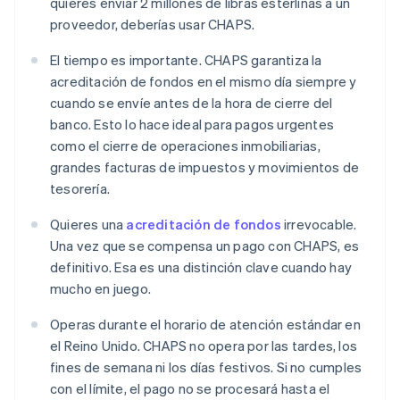
quieres enviar 2 millones de libras esterlinas a un
proveedor, deberías usar CHAPS.
El tiempo es importante. CHAPS garantiza la
acreditación de fondos en el mismo día siempre y
cuando se envíe antes de la hora de cierre del
banco. Esto lo hace ideal para pagos urgentes
como el cierre de operaciones inmobiliarias,
grandes facturas de impuestos y movimientos de
tesorería.
Quieres una
acreditación de fondos
irrevocable.
Una vez que se compensa un pago con CHAPS, es
definitivo. Esa es una distinción clave cuando hay
mucho en juego.
Operas durante el horario de atención estándar en
el Reino Unido. CHAPS no opera por las tardes, los
fines de semana ni los días festivos. Si no cumples
con el límite, el pago no se procesará hasta el