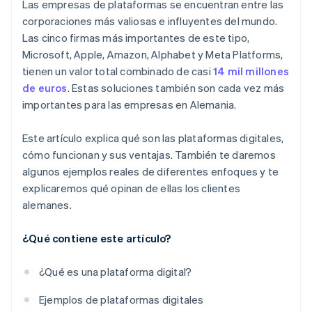
Las empresas de plataformas se encuentran entre las
Beneficios en costes
corporaciones más valiosas e influyentes del mundo.
Las cinco firmas más importantes de este tipo,
Conjunto exhaustivo de datos
Microsoft, Apple, Amazon, Alphabet y Meta Platforms,
Abrir nuevos mercados
tienen un valor total combinado de casi
14 mil millones
de euros
. Estas soluciones también son cada vez más
importantes para las empresas en Alemania.
Este artículo explica qué son las plataformas digitales,
cómo funcionan y sus ventajas. También te daremos
algunos ejemplos reales de diferentes enfoques y te
explicaremos qué opinan de ellas los clientes
alemanes.
¿Qué contiene este artículo?
¿Qué es una plataforma digital?
Ejemplos de plataformas digitales