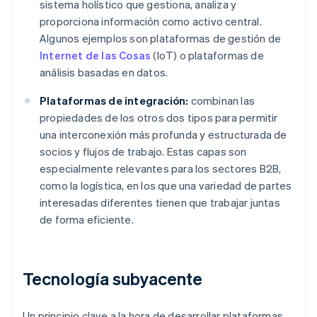
sistema holístico que gestiona, analiza y
proporciona información como activo central.
Algunos ejemplos son plataformas de gestión de
Internet de las Cosas
(IoT) o plataformas de
análisis basadas en datos.
Plataformas de integración:
combinan las
propiedades de los otros dos tipos para permitir
una interconexión más profunda y estructurada de
socios y flujos de trabajo. Estas capas son
especialmente relevantes para los sectores B2B,
como la logística, en los que una variedad de partes
interesadas diferentes tienen que trabajar juntas
de forma eficiente.
Tecnología subyacente
Un principio clave a la hora de desarrollar plataformas