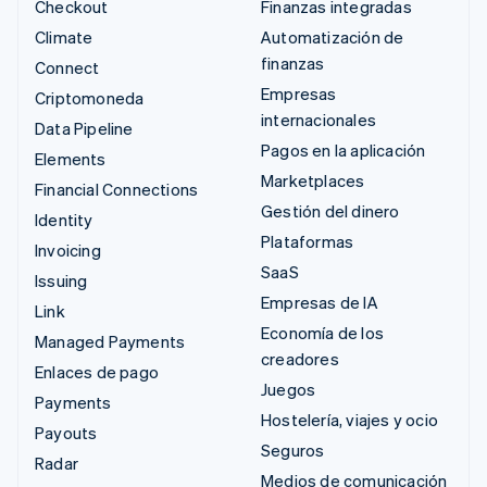
Checkout
Finanzas integradas
Climate
Automatización de
finanzas
Connect
Empresas
Criptomoneda
internacionales
Data Pipeline
Pagos en la aplicación
Elements
Marketplaces
Financial Connections
Gestión del dinero
Identity
Plataformas
Invoicing
SaaS
Issuing
Empresas de IA
Link
Economía de los
Managed Payments
creadores
Enlaces de pago
Juegos
Payments
Hostelería, viajes y ocio
Payouts
Seguros
Radar
Medios de comunicación