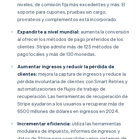
niveles, de comisión fija más excedentes y más. El
soporte para cupones, pruebas sin cargo,
prorrateos y complementos está incorporado.
Expandirte a nivel mundial:
aumenta la conversión
al ofrecer los métodos de pago preferidos de los
clientes. Stripe admite más de 125 métodos de
pago locales y más de 130 monedas.
Aumentar ingresos y reducir la pérdida de
clientes:
mejora la captura de ingresos y reduce la
pérdida involuntaria de clientes con Smart Retries y
automatizaciones de flujos de trabajo de
recuperación. Las herramientas de recuperación de
Stripe ayudaron a los usuarios a recuperar más de
6500 millones de dólares en ingresos en 2024.
Incrementar eficiencia:
utiliza las herramientas
modulares de impuesto, informes de ingresos y
datos de Stripe para consolidar varios sistemas de