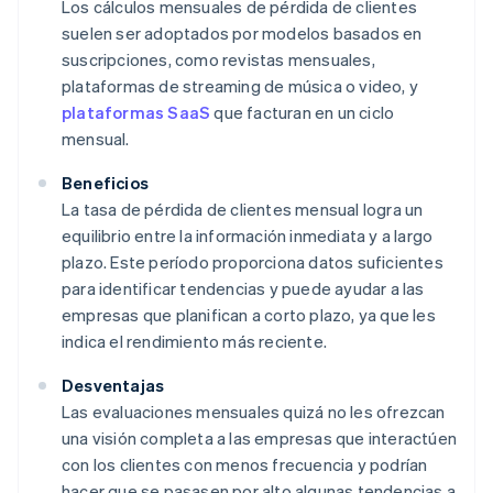
Los cálculos mensuales de pérdida de clientes
suelen ser adoptados por modelos basados en
suscripciones, como revistas mensuales,
plataformas de streaming de música o video, y
plataformas SaaS
que facturan en un ciclo
mensual.
Beneficios
La tasa de pérdida de clientes mensual logra un
equilibrio entre la información inmediata y a largo
plazo. Este período proporciona datos suficientes
para identificar tendencias y puede ayudar a las
empresas que planifican a corto plazo, ya que les
indica el rendimiento más reciente.
Desventajas
Las evaluaciones mensuales quizá no les ofrezcan
una visión completa a las empresas que interactúen
con los clientes con menos frecuencia y podrían
hacer que se pasasen por alto algunas tendencias a