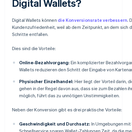
Digital Wallets?
Digital Wallets können
die Konversionsrate verbessern
. 
Kundenzufriedenheit, weil ab dem Zeitpunkt, an dem sich d
Schritte entfallen.
Dies sind die Vorteile:
Online-Bezahlvorgang:
Ein komplizierter Bezahlvorgan
Wallets reduzieren den Schritt der Eingabe von Kartena
Physischer Einzelhandel:
Hier liegt der Vorteil darin,
gehen in der Regel davon aus, dass sie zum Bezahlen ih
möglich, führt das zu unnötigen Unstimmigkeiten.
Neben der Konversion gibt es drei praktische Vorteile:
Geschwindigkeit und Durchsatz:
In Umgebungen mit h
Schnellservice sparen Wallet-Zahlungen Zeit, da die me