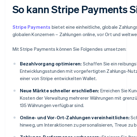
So kann Stripe Payments S
Stripe Payments
bietet eine einheitliche, globale Zahlun
globalen Konzernen – Zahlungen online, vor Ort und weltwe
Mit Stripe Payments können Sie Folgendes umsetzen:
Bezahlvorgang optimieren:
Schaffen Sie ein reibung
Entwicklungsstunden mit vorgefertigten Zahlungs-Nut
einer von Stripe entwickelten Wallet.
Neue Märkte schneller erschließen:
Erreichen Sie Kun
Kosten der Verwaltung mehrerer Währungen mit grenzüb
135 Währungen verfügbar sind.
Online- und Vor-Ort-Zahlungen vereinheitlichen:
Sch
hinweg, um Interaktionen zu personalisieren, Treue zu 
Zahlungs-Performance verbessern:
Steigern Sie Ihr