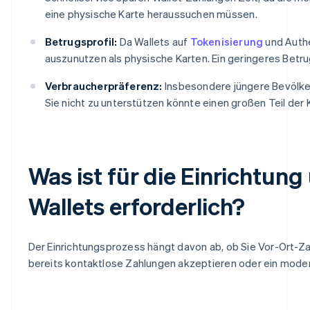
eine physische Karte heraussuchen müssen.
Betrugsprofil:
Da Wallets auf
Tokenisierung
und Authe
auszunutzen als physische Karten. Ein geringeres Bet
Verbraucherpräferenz:
Insbesondere jüngere Bevölk
Sie nicht zu unterstützen könnte einen großen Teil de
Was ist für die Einrichtun
Wallets erforderlich?
Der Einrichtungsprozess hängt davon ab, ob Sie Vor-Ort-Z
bereits kontaktlose Zahlungen akzeptieren oder ein moder