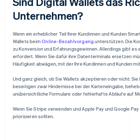
Sind Digital Wallets das Ri
Unternehmen?
Wenn ein erheblicher Teil Ihrer Kundinnen und Kunden Smart
Wallets beim
Online-Bezahlvorgang
unterstützen. Die Kost
zu Konversion und Erfahrungsgewinnen. Allerdings gibt es 
erfordert. Wenn Sie dafür ihre Datenterminals ersetzen mü
Häufigkeit abwägen, mit der Ihre Kundinnen und Kunden mi
Und ganz gleich, ob Sie Wallets akzeptieren oder nicht: Si
beseitigen zwar Hindernisse bei der Karteneingabe, behe
unübersichtliche Formulare oder fehlerhafte Abläufe auf M
Wenn Sie Stripe verwenden und Apple Pay und Google Pay nic
priorisieren sollten.