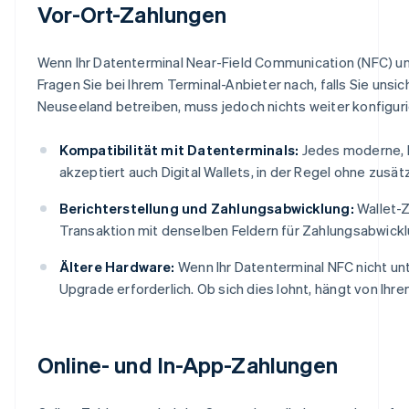
Vor-Ort-Zahlungen
Wenn Ihr Datenterminal Near-Field Communication (NFC) unte
Fragen Sie bei Ihrem Terminal-Anbieter nach, falls Sie unsich
Neuseeland betreiben, muss jedoch nichts weiter konfiguri
Kompatibilität mit Datenterminals:
Jedes moderne, N
akzeptiert auch Digital Wallets, in der Regel ohne zusät
Berichterstellung und Zahlungsabwicklung:
Wallet-Z
Transaktion mit denselben Feldern für Zahlungsabwickl
Ältere Hardware:
Wenn Ihr Datenterminal NFC nicht unte
Upgrade erforderlich. Ob sich dies lohnt, hängt von Ihr
Online- und In-App-Zahlungen