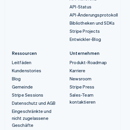
API-Status
API-Änderungsprotokoll
Bibliotheken und SDKs
Stripe Projects
Entwickler-Blog
Ressourcen
Unternehmen
Leitfäden
Produkt-Roadmap
Kundenstories
Karriere
Blog
Newsroom
Gemeinde
Stripe Press
Stripe Sessions
Sales-Team
kontaktieren
Datenschutz und AGB
Eingeschränkte und
nicht zugelassene
Geschäfte