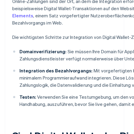
Online-Zahlungen sind der Ort, an dem die Integration erforde
beispielsweise Digital Wallet-Transaktionen auf den Web
Elements
, einem Satz vorgefertigter Nutzeroberflächenk
Bezahlvorgangs im Web.
Die wichtigsten Schritte zur Integration von Digital Wallet-
Domainverifizierung:
Sie müssen Ihre Domain für Appl
Zahlungsdienstleister verfügt normalerweise über Unter
Integration des Bezahlvorgangs:
Mit vorgefertigten
minimalem Programmieraufwand integrieren. Diese Lös
Zahlungslogik, die Datenvalidierung und die Einhaltun
Testen:
Verwenden Sie eine Testumgebung, um den volls
Handhabung, auszuführen, bevor Sie live gehen, damit 