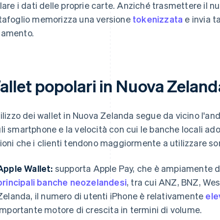
elare i dati delle proprie carte. Anziché trasmettere il nu
tafoglio memorizza una versione
tokenizzata
e invia t
amento.
allet popolari in Nuova Zeland
tilizzo dei wallet in Nuova Zelanda segue da vicino l'
li smartphone e la velocità con cui le banche locali ado
ioni che i clienti tendono maggiormente a utilizzare so
Apple Wallet:
supporta Apple Pay, che è ampiamente d
principali banche neozelandesi
, tra cui ANZ, BNZ, We
Zelanda, il numero di utenti iPhone è relativamente
ele
importante motore di crescita in termini di volume.