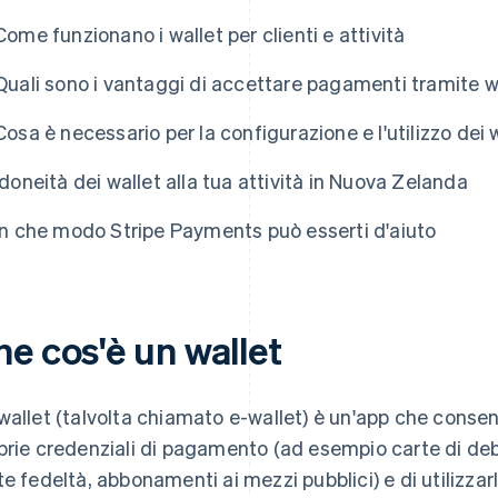
Come funzionano i wallet per clienti e attività
Quali sono i vantaggi di accettare pagamenti tramite w
Cosa è necessario per la configurazione e l'utilizzo dei 
Idoneità dei wallet alla tua attività in Nuova Zelanda
In che modo Stripe Payments può esserti d'aiuto
e cos'è un wallet
wallet (talvolta chiamato e-wallet) è un'app che consen
prie credenziali di pagamento (ad esempio carte di debit
te fedeltà, abbonamenti ai mezzi pubblici) e di utilizz