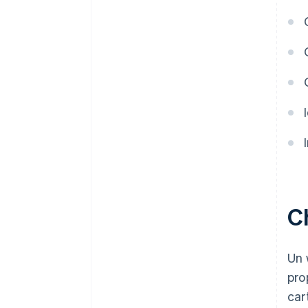
Ch
Un 
pro
car