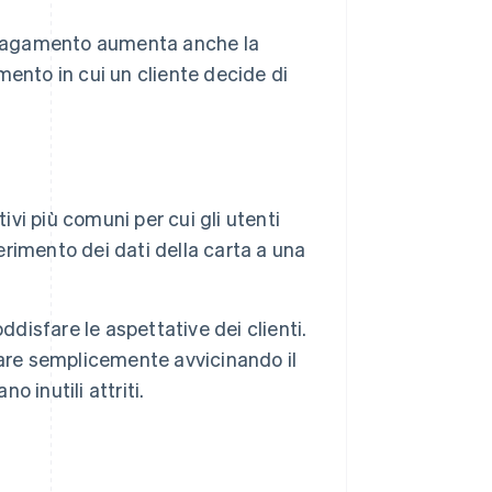
i pagamento aumenta anche la
mento in cui un cliente decide di
i più comuni per cui gli utenti
nserimento dei dati della carta a una
soddisfare le aspettative dei clienti.
gare semplicemente avvicinando il
o inutili attriti.