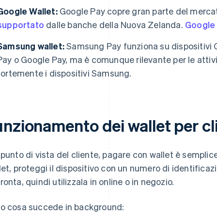
Google Wallet:
Google Pay copre gran parte del merca
supportato
dalle banche della Nuova Zelanda.
Google
Samsung wallet:
Samsung Pay funziona su dispositivi 
Pay o Google Pay, ma è comunque rilevante per le attivi
fortemente i dispositivi Samsung.
nzionamento dei wallet per clie
 punto di vista del cliente, pagare con wallet è semplic
let, proteggi il dispositivo con un numero di identificaz
ronta, quindi utilizzala in online o in negozio.
o cosa succede in background: