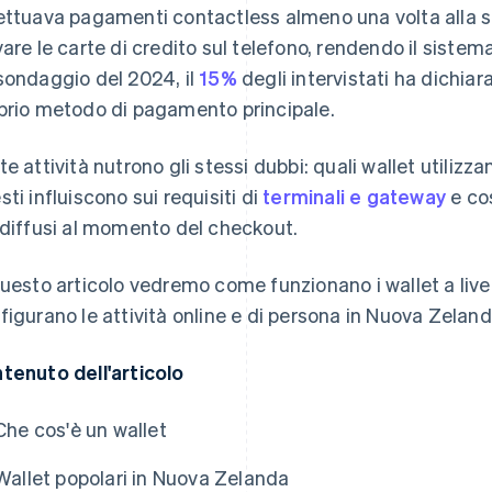
ettuava pagamenti contactless almeno una volta alla s
vare le carte di credito sul telefono, rendendo il sistem
sondaggio del 2024, il
15%
degli intervistati ha dichiara
prio metodo di pagamento principale.
te attività nutrono gli stessi dubbi: quali wallet utiliz
sti influiscono sui requisiti di
terminali e gateway
e cos
 diffusi al momento del checkout.
questo articolo vedremo come funzionano i wallet a livel
figurano le attività online e di persona in Nuova Zeland
tenuto dell'articolo
Che cos'è un wallet
Wallet popolari in Nuova Zelanda