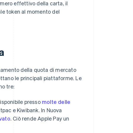
mero effettivo della carta, il
ale token al momento del
a
andamento della quota di mercato
ttano le principali piattaforme. Le
no tre:
isponibile presso
molte delle
stpac e Kiwibank. In Nuova
vato
. Ciò rende Apple Pay un