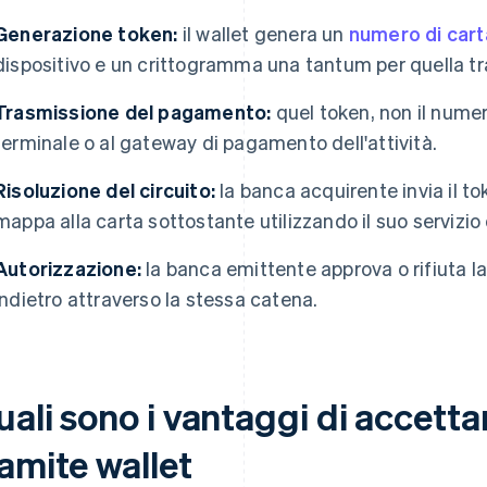
Generazione token:
il wallet genera un
numero di cart
dispositivo e un crittogramma una tantum per quella t
Trasmissione del pagamento:
quel token, non il numero
terminale o al gateway di pagamento dell'attività.
Risoluzione del circuito:
la banca acquirente invia il tok
mappa alla carta sottostante utilizzando il suo servizio 
Autorizzazione:
la banca emittente approva o rifiuta la
indietro attraverso la stessa catena.
uali sono i vantaggi di accett
amite wallet