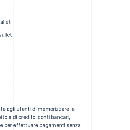
allet
wallet
te agli utenti di memorizzare le
o e di credito, conti bancari,
arle per effettuare pagamenti senza