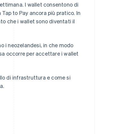
ettimana. I wallet consentono di
a Tap to Pay ancora più pratico. In
to che i wallet sono diventati il
zano i neozelandesi, in che modo
a occorre per accettare i wallet
lo di infrastruttura e come si
a.