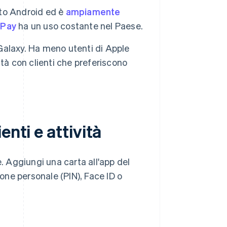
to Android ed è
ampiamente
 Pay
ha un uso costante nel Paese.
Galaxy. Ha meno utenti di Apple
tà con clienti che preferiscono
nti e attività
e. Aggiungi una carta all'app del
ione personale (PIN), Face ID o