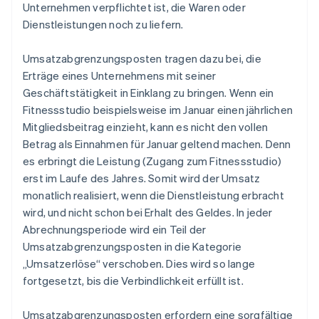
Unternehmen verpflichtet ist, die Waren oder
Dienstleistungen noch zu liefern.
Umsatzabgrenzungsposten tragen dazu bei, die
Erträge eines Unternehmens mit seiner
Geschäftstätigkeit in Einklang zu bringen. Wenn ein
Fitnessstudio beispielsweise im Januar einen jährlichen
Mitgliedsbeitrag einzieht, kann es nicht den vollen
Betrag als Einnahmen für Januar geltend machen. Denn
es erbringt die Leistung (Zugang zum Fitnessstudio)
erst im Laufe des Jahres. Somit wird der Umsatz
monatlich realisiert, wenn die Dienstleistung erbracht
wird, und nicht schon bei Erhalt des Geldes. In jeder
Abrechnungsperiode wird ein Teil der
Umsatzabgrenzungsposten in die Kategorie
„Umsatzerlöse“ verschoben. Dies wird so lange
fortgesetzt, bis die Verbindlichkeit erfüllt ist.
Umsatzabgrenzungsposten erfordern eine sorgfältige