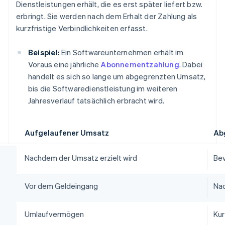
Dienstleistungen erhält, die es erst später liefert bzw.
erbringt. Sie werden nach dem Erhalt der Zahlung als
kurzfristige Verbindlichkeiten erfasst.
Beispiel:
Ein Softwareunternehmen erhält im
Voraus eine jährliche
Abonnementzahlung
. Dabei
handelt es sich so lange um abgegrenzten Umsatz,
bis die Softwaredienstleistung im weiteren
Jahresverlauf tatsächlich erbracht wird.
Aufgelaufener Umsatz
Ab
Nachdem der Umsatz erzielt wird
Bev
Vor dem Geldeingang
Na
Umlaufvermögen
Kur