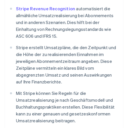
Stripe Revenue Recognition
automatisiert die
allmähliche Umsatzrealisierung bei Abonnements
und in anderen Szenarien. Dies hilft bei der
Einhaltung von Rechnungslegungsstandards wie
ASC 606 und IFRS 15.
Stripe erstellt Umsatzpläne, die den Zeitpunkt und
die Höhe der zu realisierenden Einnahmen im
jeweiligen Abonnementzeitraum angeben. Diese
Zeitpläne vermitteln ein klares Bild vom
abgegrenzten Umsatz und seinen Auswirkungen
auf Ihre Finanzberichte.
Mit Stripe können Sie Regeln für die
Umsatzrealisierung je nach Geschäftsmodell und
Buchhaltungspraktiken erstellen. Diese Flexibilität
kann zu einer genauen und gesetzeskonformen
Umsatzrealisierung beitragen.