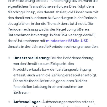
ihrer Entstehung erfasst – unabhängig davon, wann die
eigentlichen Transaktionen erfolgen. Dies folgt dem
Matching-Prinzip, das darauf abzielt, die Einnahmen mit
den damit verbundenen Aufwendungen in der Periode
abzugleichen, in der die Transaktion stattfindet. Die
Periodenrechnung wird in der Regel von größeren
Unternehmen bevorzugt. In den USA verlangt der IRS,
dass Unternehmen mit
mindestens 25 Mio. USD
Umsatz in drei Jahren die Periodenrechnung anwenden.
Umsatzrealisierung:
Bei der Periodenrechnung
werden Umsätze zum Zeitpunkt des
Produktverkaufs bzw. der Leistungserbringung
erfasst, auch wenn die Zahlung erst später erfolgt.
Diese Methode liefert ein genaueres Bild der
finanziellen Leistung in einem bestimmten
Zeitraum.
Aufwendungen:
Aufwendungen werden erfasst,