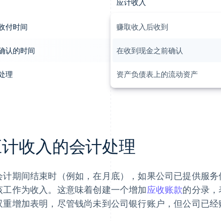
应计收入
收付时间
赚取收入后收到
确认的时间
在收到现金之前确认
处理
资产负债表上的流动资产
应计收入的会计处理
会计期间结束时（例如，在月底），如果公司已提供服务
该工作为收入。这意味着创建一个增加
应收账款
的分录，
双重增加表明，尽管钱尚未到公司银行账户，但公司已经