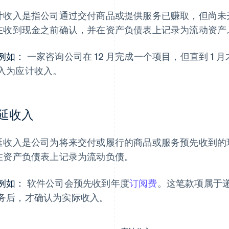
计收入是指公司通过交付商品或提供服务已赚取，但尚未
在收到现金之前确认，并在资产负债表上记录为流动资产
例如：
一家咨询公司在 12 月完成一个项目，但直到 1 
入为应计收入。
延收入
延收入是公司为将来交付或履行的商品或服务预先收到的
在资产负债表上记录为流动负债。
例如：
软件公司会预先收到年度
订阅费
。这笔款项属于
务后，才确认为实际收入。