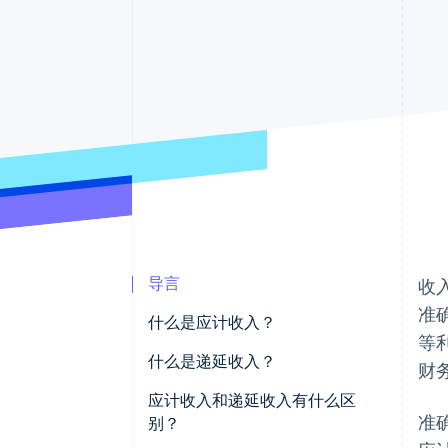
导言
收
准
什么是应计收入？
等
什么是递延收入？
财
应计收入和递延收入有什么区
准
别？