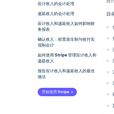
应
应计收入
应计收入的会计处理
递延收入
递延收入的会计处理
目
应计收入和递延收入如何影响财
务报表
应计收入
确认收入：权责发生制与收付实
现制会计
递延收入
权责发生制会计
如何使用 Stripe 管理应计收入和
递延收入
收付实现制会计
使用 Stripe 管理应计收入
报告应计收入和递延收入的最佳
做法
使用 Stripe 管理递延收入
应计收入
开始使用 Stripe
递延收入