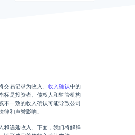
Stripe Sessions 2026
了解 Stripe 如何为 AI 构
建经济基础设施。
立即观看
将交易记录为收入。
收入确认
中的
指标是投资者、债权人和监管机构
或不一致的收入确认可能导致公司
法律和声誉影响。
入和递延收入。下面，我们将解释