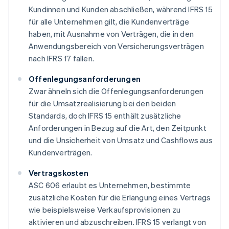
Kundinnen und Kunden abschließen, während IFRS 15
für alle Unternehmen gilt, die Kundenverträge
haben, mit Ausnahme von Verträgen, die in den
Anwendungsbereich von Versicherungsverträgen
nach IFRS 17 fallen.
Offenlegungsanforderungen
Zwar ähneln sich die Offenlegungsanforderungen
für die Umsatzrealisierung bei den beiden
Standards, doch IFRS 15 enthält zusätzliche
Anforderungen in Bezug auf die Art, den Zeitpunkt
und die Unsicherheit von Umsatz und Cashflows aus
Kundenverträgen.
Vertragskosten
ASC 606 erlaubt es Unternehmen, bestimmte
zusätzliche Kosten für die Erlangung eines Vertrags
wie beispielsweise Verkaufsprovisionen zu
aktivieren und abzuschreiben. IFRS 15 verlangt von