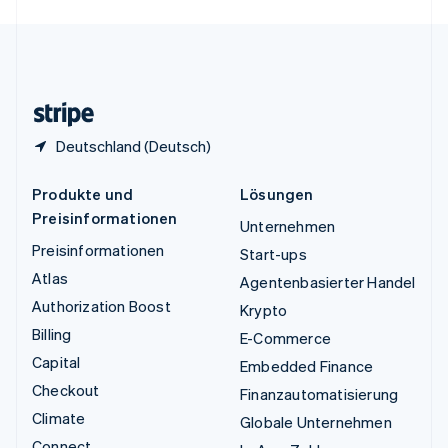
English
Español
简体中文
Vereinigtes Königreich
English
Zypern
English
Deutschland (Deutsch)
Produkte und
Lösungen
Preisinformationen
Unternehmen
Preisinformationen
Start-ups
Atlas
Agentenbasierter Handel
Authorization Boost
Krypto
Billing
E-Commerce
Capital
Embedded Finance
Checkout
Finanzautomatisierung
Climate
Globale Unternehmen
Connect