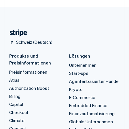
English
Español
简体中文
Vereinigtes Königreich
English
Zypern
English
Schweiz (Deutsch)
Produkte und
Lösungen
Preisinformationen
Unternehmen
Preisinformationen
Start-ups
Atlas
Agentenbasierter Handel
Authorization Boost
Krypto
Billing
E-Commerce
Capital
Embedded Finance
Checkout
Finanzautomatisierung
Climate
Globale Unternehmen
Connect