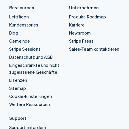
Ressourcen
Unternehmen
Leitfäden
Produkt-Roadmap
Kundenstories
Karriere
Blog
Newsroom
Gemeinde
Stripe Press
Stripe Sessions
Sales-Team kontaktieren
Datenschutz und AGB
Eingeschränkte und nicht
zugelassene Geschäfte
Lizenzen
Sitemap
Cookie-Einstellungen
Weitere Ressourcen
Support
Support anfordern