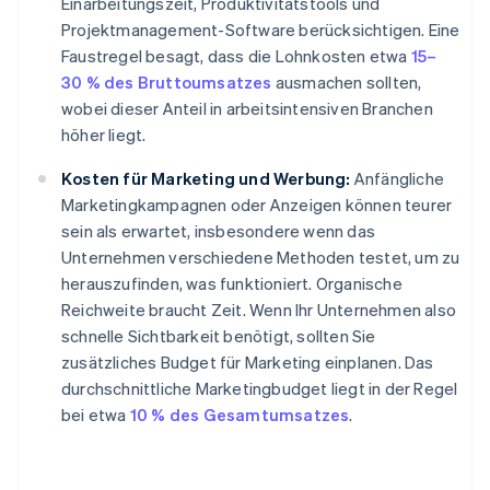
Einarbeitungszeit, Produktivitätstools und
Projektmanagement-Software berücksichtigen. Eine
Faustregel besagt, dass die Lohnkosten etwa
15–
30 % des Bruttoumsatzes
ausmachen sollten,
wobei dieser Anteil in arbeitsintensiven Branchen
höher liegt.
Kosten für Marketing und Werbung:
Anfängliche
Marketingkampagnen oder Anzeigen können teurer
sein als erwartet, insbesondere wenn das
Unternehmen verschiedene Methoden testet, um zu
herauszufinden, was funktioniert. Organische
Reichweite braucht Zeit. Wenn Ihr Unternehmen also
schnelle Sichtbarkeit benötigt, sollten Sie
zusätzliches Budget für Marketing einplanen. Das
durchschnittliche Marketingbudget liegt in der Regel
bei etwa
10 % des Gesamtumsatzes
.