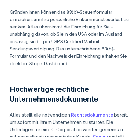
Gründer/innen können das 83(b)-Steuerformular
einreichen, um ihre persönliche Einkommensteuerlast zu
senken. Atlas übernimmt die Einreichung für Sie –
unabhängig davon, ob Sie in den USA oder im Ausland
ansässig sind – per USPS Certified Mail mit
Sendungsverfolgung. Das unterschriebene 83(b)-
Formular und den Nachweis der Einreichung erhalten Sie
direkt im Stripe-Dashboard.
Hochwertige rechtliche
Unternehmensdokumente
Atlas stellt alle notwendigen
Rechtsdokumente
bereit,
um sofort mit Ihrem Unternehmen zu starten. Die
Unterlagen für eine C-Corporation wurden gemeinsam
mit der weltweit renommierten Kanzlei
Cooley
erstellt,