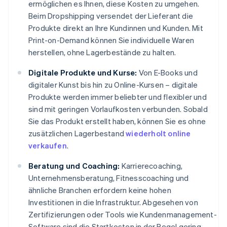
ermöglichen es Ihnen, diese Kosten zu umgehen.
Beim Dropshipping versendet der Lieferant die
Produkte direkt an Ihre Kundinnen und Kunden. Mit
Print-on-Demand können Sie individuelle Waren
herstellen, ohne Lagerbestände zu halten.
Digitale Produkte und Kurse:
Von E-Books und
digitaler Kunst bis hin zu Online-Kursen – digitale
Produkte werden immer beliebter und flexibler und
sind mit geringen Vorlaufkosten verbunden. Sobald
Sie das Produkt erstellt haben, können Sie es ohne
zusätzlichen Lagerbestand
wiederholt online
verkaufen
.
Beratung und Coaching:
Karrierecoaching,
Unternehmensberatung, Fitnesscoaching und
ähnliche Branchen erfordern keine hohen
Investitionen in die Infrastruktur. Abgesehen von
Zertifizierungen oder Tools wie Kundenmanagement-
Software sind die Startkosten in der Regel gering.