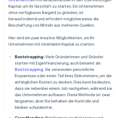
Kapital, um ihr Geschäft zu starten. Ein Unternehmen
ohne verfügbares Bargeld zu gründen, ist
herausfordernd und erfordert möglicherweise die
Beschaffung von Mitteln aus mehreren Quellen.
Hier sind ein paar kreative Möglichkeiten, um Ihr
Unternehmen mit minimalem Kapital zu starten:
Bootstrapping:
Viele Gründerinnen und Gründer
starten mit Eigenfinanzierung, auch bekannt als
Bootstrapping
. Sie verwenden persönliche
Ersparnisse oder einen Teil ihres Einkommens, um die
anfänglichen Kosten zu decken. Dies kann bedeuten,
dass sie nebenbei einem Job nachgehen, während sie
das Unternehmen aufbauen. Diese Methode ist zwar
langsamer, aber Sie behalten die Kontrolle und
bleiben schuldenfrei.
Crowdfunding:
Plattformen wie Kickstarter und