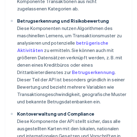
Komponente Transaktionen aus nicht
zugelassenen Kategorien ab.
Betrugserkennung und Risikobewertung
Diese Komponenten nutzen Algorithmen des
maschinellen Lernens, um Transaktionsmuster zu
analysieren und potenzielle
betrügerische
Aktivitäten
zu ermitteln. Sie können auch mit
größeren Datensätzen verknüpft werden, z. B. mit
denen eines Kreditbüros oder eines
Drittanbieterdienstes zur
Betrugserkennung
.
Dieser Teil der API ist besonders gründlich in seiner
Bewertung und bezieht mehrere Variablen wie
Transaktionsgeschwindigkeit, geografische Muster
und bekannte Betrugsdatenbanken ein.
Kontoverwaltung und Compliance
Diese Komponente der API stellt sicher, dass alle
ausgestellten Karten mit den lokalen, nationalen
und internationalen Gesetzen und Vorschriften in