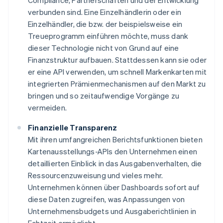
Compliance, Partnerschaften und der Entwicklung
verbunden sind. Eine Einzelhändlerin oder ein
Einzelhändler, die bzw. der beispielsweise ein
Treueprogramm einführen möchte, muss dank
dieser Technologie nicht von Grund auf eine
Finanzstruktur aufbauen. Stattdessen kann sie oder
er eine API verwenden, um schnell Markenkarten mit
integrierten Prämienmechanismen auf den Markt zu
bringen und so zeitaufwendige Vorgänge zu
vermeiden.
Finanzielle Transparenz
Mit ihren umfangreichen Berichtsfunktionen bieten
Kartenausstellungs-APIs den Unternehmen einen
detaillierten Einblick in das Ausgabenverhalten, die
Ressourcenzuweisung und vieles mehr.
Unternehmen können über Dashboards sofort auf
diese Daten zugreifen, was Anpassungen von
Unternehmensbudgets und Ausgaberichtlinien in