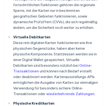
fortschrittlichen Funktionen gehören die regionale
Sperre, mit der Karten nur in bestimmten
geografischen Gebieten funktionieren, sowie
dynamische Prüfziffern (CVVs), die sich regelmäßig
ändern, um die Sicherheit noch weiter zu erhöhen.
Virtuelle Debitkarten
Diese rein digitalen Karten funktionieren wie ihre
physischen Gegenstücke, haben aber keine
physische Komponente. Stattdessen werden sie in
einer Digital Wallet gespeichert. Virtuelle
Debitkarten sind besonders nützlich bei
Online-
Transaktionen
und können nach Bedarf erstellt
oder deaktiviert werden. Kartenausstellungs-APIs
ermöglichen die Ausgabe von Karten zur einmaligen
Verwendung für besonders sichere Online-
Transaktionen oder
wiederkehrende Zahlungen
.
Physische Kreditkarten