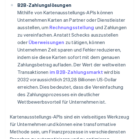
B2B-Zahlungslösungen
Mithilfe von Kartenausstellungs-APIs können
Unternehmen Karten an Partner oder Dienstleister
ausstellen, um
Rechnungsstellung
und Zahlungen
zu vereinfachen. Anstatt Schecks auszustellen
oder
Überweisungen
zu tätigen, können
Unternehmen Zeit sparen und Fehler reduzieren,
indem sie diese Karten sofort mit dem genauen
Zahlungsbetrag aufladen. Der Wert der weltweiten
Transaktionen
im B2B-Zahlungsmarkt
wird bis
2032 voraussichtlich 213,28 Billionen US-Dollar
erreichen. Dies bedeutet, dass die Vereinfachung
des Zahlungsprozesses ein deutlicher
Wettbewerbsvorteil für Unternehmen ist.
Kartenausstellungs-APIs sind ein vielseitiges Werkzeug
für Unternehmen und können eine transformative
Methode sein, um Finanzprozesse in verschiedensten