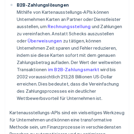
B2B-Zahlungslösungen
Mithilfe von Kartenausstellungs-APIs können
Unternehmen Karten an Partner oder Dienstleister
ausstellen, um
Rechnungsstellung
und Zahlungen
zu vereinfachen. Anstatt Schecks auszustellen
oder
Überweisungen
zu tätigen, können
Unternehmen Zeit sparen und Fehler reduzieren,
indem sie diese Karten sofort mit dem genauen
Zahlungsbetrag aufladen. Der Wert der weltweiten
Transaktionen
im B2B-Zahlungsmarkt
wird bis
2032 voraussichtlich 213,28 Billionen US-Dollar
erreichen. Dies bedeutet, dass die Vereinfachung
des Zahlungsprozesses ein deutlicher
Wettbewerbsvorteil für Unternehmen ist.
Kartenausstellungs-APIs sind ein vielseitiges Werkzeug
für Unternehmen und können eine transformative
Methode sein, um Finanzprozesse in verschiedensten