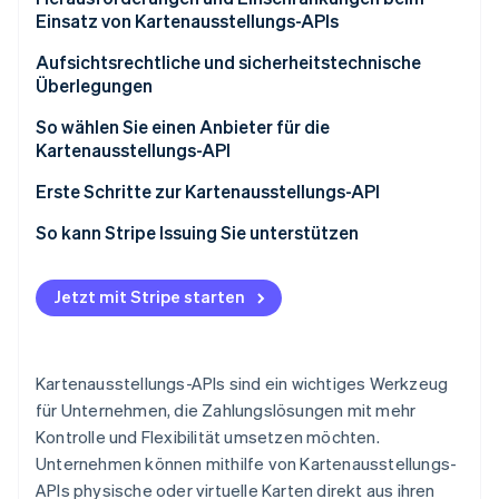
Einsatz von Kartenausstellungs-APIs
Aufsichtsrechtliche und sicherheitstechnische
Überlegungen
Aufsichtsrechtliche Überlegungen
So wählen Sie einen Anbieter für die
Kartenausstellungs-API
Sicherheitsüberlegungen
Definieren Sie Ihre Bedürfnisse
Erste Schritte zur Kartenausstellungs-API
Evaluieren Sie die Tools für die Integration
So kann Stripe Issuing Sie unterstützen
Überprüfen Sie die Compliance
Jetzt mit Stripe starten
Erkundigen Sie sich nach dem Support
Vergleichen Sie die Preise
Kartenausstellungs-APIs sind ein wichtiges Werkzeug
für Unternehmen, die Zahlungslösungen mit mehr
Kontrolle und Flexibilität umsetzen möchten.
Unternehmen können mithilfe von Kartenausstellungs-
APIs physische oder virtuelle Karten direkt aus ihren