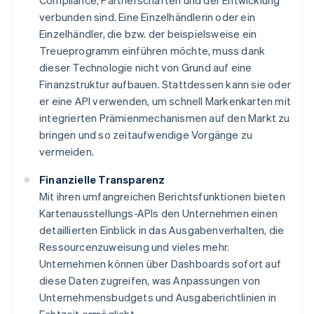
Compliance, Partnerschaften und der Entwicklung
verbunden sind. Eine Einzelhändlerin oder ein
Einzelhändler, die bzw. der beispielsweise ein
Treueprogramm einführen möchte, muss dank
dieser Technologie nicht von Grund auf eine
Finanzstruktur aufbauen. Stattdessen kann sie oder
er eine API verwenden, um schnell Markenkarten mit
integrierten Prämienmechanismen auf den Markt zu
bringen und so zeitaufwendige Vorgänge zu
vermeiden.
Finanzielle Transparenz
Mit ihren umfangreichen Berichtsfunktionen bieten
Kartenausstellungs-APIs den Unternehmen einen
detaillierten Einblick in das Ausgabenverhalten, die
Ressourcenzuweisung und vieles mehr.
Unternehmen können über Dashboards sofort auf
diese Daten zugreifen, was Anpassungen von
Unternehmensbudgets und Ausgaberichtlinien in