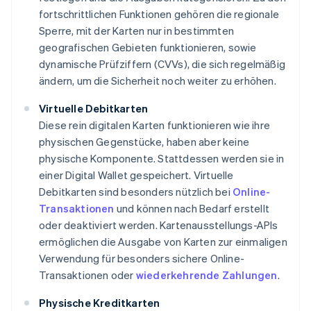
fortschrittlichen Funktionen gehören die regionale
Sperre, mit der Karten nur in bestimmten
geografischen Gebieten funktionieren, sowie
dynamische Prüfziffern (CVVs), die sich regelmäßig
ändern, um die Sicherheit noch weiter zu erhöhen.
Virtuelle Debitkarten
Diese rein digitalen Karten funktionieren wie ihre
physischen Gegenstücke, haben aber keine
physische Komponente. Stattdessen werden sie in
einer Digital Wallet gespeichert. Virtuelle
Debitkarten sind besonders nützlich bei
Online-
Transaktionen
und können nach Bedarf erstellt
oder deaktiviert werden. Kartenausstellungs-APIs
ermöglichen die Ausgabe von Karten zur einmaligen
Verwendung für besonders sichere Online-
Transaktionen oder
wiederkehrende Zahlungen
.
Physische Kreditkarten