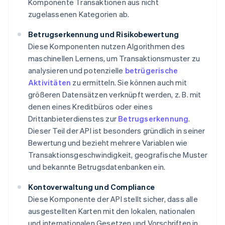
Komponente Transaktionen aus nicht
zugelassenen Kategorien ab.
Betrugserkennung und Risikobewertung
Diese Komponenten nutzen Algorithmen des
maschinellen Lernens, um Transaktionsmuster zu
analysieren und potenzielle
betrügerische
Aktivitäten
zu ermitteln. Sie können auch mit
größeren Datensätzen verknüpft werden, z. B. mit
denen eines Kreditbüros oder eines
Drittanbieterdienstes zur
Betrugserkennung
.
Dieser Teil der API ist besonders gründlich in seiner
Bewertung und bezieht mehrere Variablen wie
Transaktionsgeschwindigkeit, geografische Muster
und bekannte Betrugsdatenbanken ein.
Kontoverwaltung und Compliance
Diese Komponente der API stellt sicher, dass alle
ausgestellten Karten mit den lokalen, nationalen
und internationalen Gesetzen und Vorschriften in