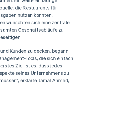
nnen. Ein weiterer häufiger
uelle, die Restaurants für
usgaben nutzen konnten.
en wünschten sich eine zentrale
gesamten Geschäftsabläufe zu
eseitigen.
n und Kunden zu decken, begann
anagement-Tools, die sich einfach
erstes Ziel ist es, dass jedes
e Aspekte seines Unternehmens zu
 müssen“, erklärte Jamal Ahmed,