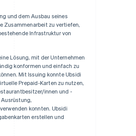
dung und dem Ausbau seines
die Zusammenarbeit zu vertiefen,
bestehende Infrastruktur von
eine Lösung, mit der Unternehmen
ndig konformen und einfach zu
können. Mit Issuing konnte Ubsidi
irtuelle Prepaid-Karten zu nutzen,
staurantbesitzer/innen und -
n Ausrüstung,
 verwenden konnten. Ubsidi
gabenkarten erstellen und