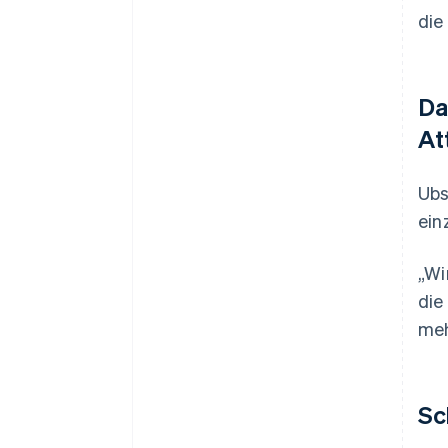
die
Da
At
Ubs
ein
„Wi
die
meh
Sc