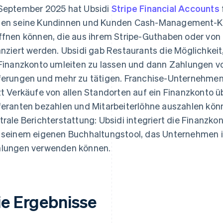
September 2025 hat Ubsidi
Stripe Financial Accounts
en seine Kundinnen und Kunden Cash-Management-Kon
ffnen können, die aus ihrem Stripe-Guthaben oder vo
anziert werden. Ubsidi gab Restaurants die Möglichkeit
 Finanzkonto umleiten zu lassen und dann Zahlungen 
ferungen und mehr zu tätigen. Franchise-Unternehme
zt Verkäufe von allen Standorten auf ein Finanzkonto 
feranten bezahlen und Mitarbeiterlöhne auszahlen kön
trale Berichterstattung: Ubsidi integriert die Finanz
 seinem eigenen Buchhaltungstool, das Unternehmen
lungen verwenden können.
ie Ergebnisse