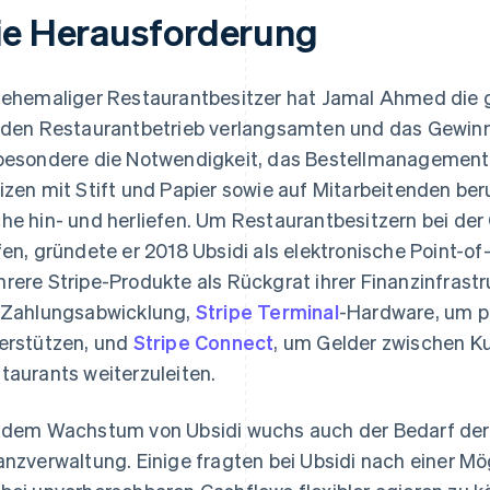
ie Herausforderung
 ehemaliger Restaurantbesitzer hat Jamal Ahmed die 
 den Restaurantbetrieb verlangsamten und das Gewinnp
besondere die Notwendigkeit, das Bestellmanagement 
izen mit Stift und Papier sowie auf Mitarbeitenden ber
he hin- und herliefen. Um Restaurantbesitzern bei der
fen, gründete er 2018 Ubsidi als elektronische Point-of
rere Stripe-Produkte als Rückgrat ihrer Finanzinfrastr
 Zahlungsabwicklung,
Stripe Terminal
-Hardware, um p
erstützen, und
Stripe Connect
, um Gelder zwischen 
taurants weiterzuleiten.
 dem Wachstum von Ubsidi wuchs auch der Bedarf der 
anzverwaltung. Einige fragten bei Ubsidi nach einer Mög