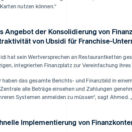
 Karten nutzen können.“
s Angebot der Konsolidierung von Finanz
traktivität von Ubsidi für Franchise-Unt
idi hat sein Wertversprechen an Restaurantketten ges
zigen, integrierten Finanzplatz zur Vereinfachung ihres
r haben das gesamte Berichts- und Finanzbild in ein
 Zentrale alle Beträge einsehen und Zahlungen genehm
reren Systemen anmelden zu müssen“, sagt Ahmed. „Al
hnelle Implementierung von Finanzkonten