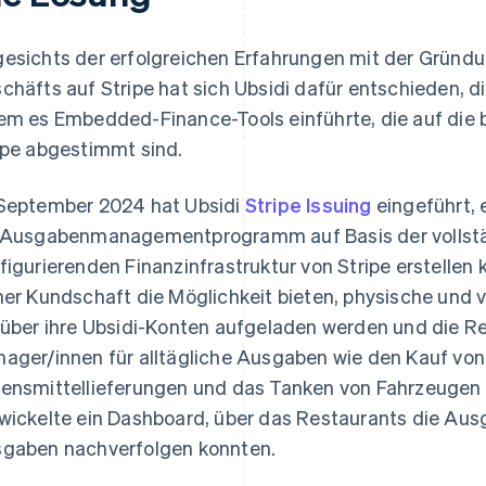
esichts der erfolgreichen Erfahrungen mit der Grün
chäfts auf Stripe hat sich Ubsidi dafür entschieden, 
em es Embedded-Finance-Tools einführte, die auf die 
ipe abgestimmt sind.
September 2024 hat Ubsidi
Stripe Issuing
eingeführt, 
 Ausgabenmanagementprogramm auf Basis der vollstä
figurierenden Finanzinfrastruktur von Stripe erstellen 
ner Kundschaft die Möglichkeit bieten, physische und v
 über ihre Ubsidi-Konten aufgeladen werden und die Re
ager/innen für alltägliche Ausgaben wie den Kauf vo
ensmittellieferungen und das Tanken von Fahrzeugen
wickelte ein Dashboard, über das Restaurants die Aus
gaben nachverfolgen konnten.