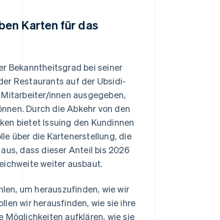
ben Karten für das
 der Bekanntheitsgrad bei seiner
der Restaurants auf der Ubsidi-
d Mitarbeiter/innen ausgegeben,
önnen. Durch die Abkehr von den
ken bietet Issuing den Kundinnen
e über die Kartenerstellung, die
aus, dass dieser Anteil bis 2026
eichweite weiter ausbaut.
len, um herauszufinden, wie wir
len wir herausfinden, wie sie ihre
 Möglichkeiten aufklären, wie sie