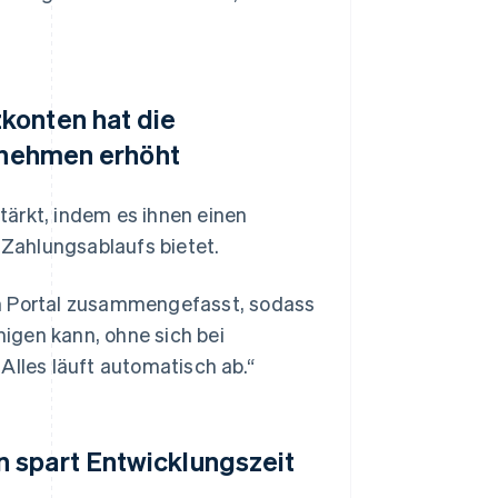
konten hat die
ernehmen erhöht
tärkt, indem es ihnen einen
 Zahlungsablaufs bietet.
em Portal zusammengefasst, sodass
igen kann, ohne sich bei
les läuft automatisch ab.“
 spart Entwicklungszeit