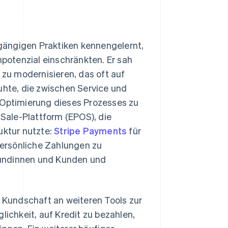
gängigen Praktiken kennengelernt,
otenzial einschränkten. Er sah
zu modernisieren, das oft auf
uhte, die zwischen Service und
 Optimierung dieses Prozesses zu
-Sale-Plattform (EPOS), die
uktur nutzte:
Stripe Payments
für
ersönliche Zahlungen zu
Kundinnen und Kunden und
Kundschaft an weiteren Tools zur
lichkeit, auf Kredit zu bezahlen,