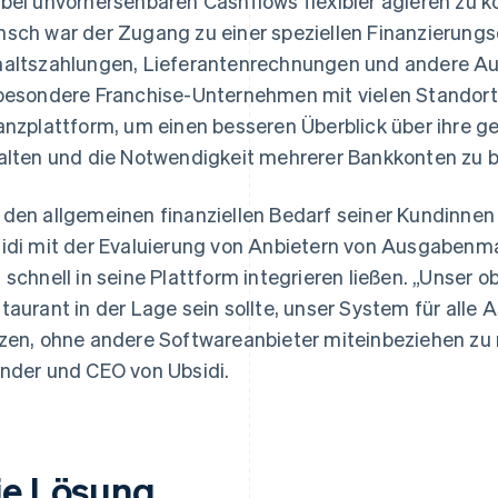
bei unvorhersehbaren Cashflows flexibler agieren zu kö
sch war der Zugang zu einer speziellen Finanzierungsq
altszahlungen, Lieferantenrechnungen und andere A
besondere Franchise-Unternehmen mit vielen Standort
anzplattform, um einen besseren Überblick über ihre 
alten und die Notwendigkeit mehrerer Bankkonten zu b
den allgemeinen finanziellen Bedarf seiner Kundinne
idi mit der Evaluierung von Anbietern von Ausgabenm
 schnell in seine Plattform integrieren ließen. „Unser ob
taurant in der Lage sein sollte, unser System für all
zen, ohne andere Softwareanbieter miteinbeziehen zu
nder und CEO von Ubsidi.
ie Lösung