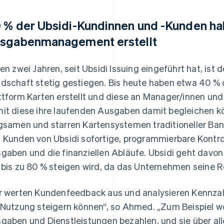
 % der Ubsidi-Kundinnen und -Kunden ha
sgabenmanagement erstellt
den zwei Jahren, seit Ubsidi Issuing eingeführt hat, ist
dschaft stetig gestiegen. Bis heute haben etwa 40 % 
ttform Karten erstellt und diese an Manager/innen un
it diese ihre laufenden Ausgaben damit begleichen k
gsamen und starren Kartensystemen traditioneller Ban
 Kunden von Ubsidi sofortige, programmierbare Kontroll
gaben und die finanziellen Abläufe. Ubsidi geht davon 
 bis zu 80 % steigen wird, da das Unternehmen seine R
r werten Kundenfeedback aus und analysieren Kennzah
 Nutzung steigern können“, so Ahmed. „Zum Beispiel wol
gaben und Dienstleistungen bezahlen, und sie über alle