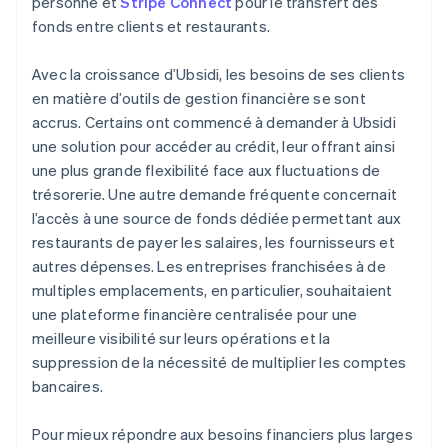
personne et
Stripe Connect
pour le transfert des
fonds entre clients et restaurants.
Avec la croissance d’Ubsidi, les besoins de ses clients
en matière d’outils de gestion financière se sont
accrus. Certains ont commencé à demander à Ubsidi
une solution pour accéder au crédit, leur offrant ainsi
une plus grande flexibilité face aux fluctuations de
trésorerie. Une autre demande fréquente concernait
l’accès à une source de fonds dédiée permettant aux
restaurants de payer les salaires, les fournisseurs et
autres dépenses. Les entreprises franchisées à de
multiples emplacements, en particulier, souhaitaient
une plateforme financière centralisée pour une
meilleure visibilité sur leurs opérations et la
suppression de la nécessité de multiplier les comptes
bancaires.
Pour mieux répondre aux besoins financiers plus larges