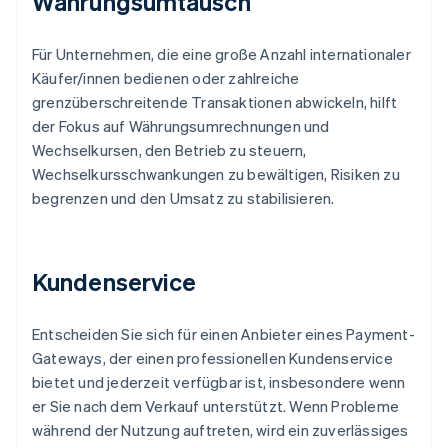
Währungsumtausch
Für Unternehmen, die eine große Anzahl internationaler
Käufer/innen bedienen oder zahlreiche
grenzüberschreitende Transaktionen abwickeln, hilft
der Fokus auf Währungsumrechnungen und
Wechselkursen, den Betrieb zu steuern,
Wechselkursschwankungen zu bewältigen, Risiken zu
begrenzen und den Umsatz zu stabilisieren.
Kundenservice
Entscheiden Sie sich für einen Anbieter eines Payment-
Gateways, der einen professionellen Kundenservice
bietet und jederzeit verfügbar ist, insbesondere wenn
er Sie nach dem Verkauf unterstützt. Wenn Probleme
während der Nutzung auftreten, wird ein zuverlässiges