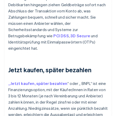
Debitkarten hingegen ziehen Geldbeträge sofort nach
Abschluss der Transaktion vom Konto ab, was
Zahlungen bequem, schnell und sicher macht. Sie
müssen einen Anbieter wählen, der
Sicherheitsstandards und Systeme zur
Betrugsbekämpfung wie
PCI DSS
,
3D Secure
und
Identitätsprüfung mit Einmalpasswörtern (OTPs)
eingerichtet hat.
Jetzt kaufen, später bezahlen
„Jetzt kaufen, später bezahlen
“ oder „ BNPL“ ist eine
Finanzierungsoption, mit der Käufer/innen in Raten von
3 bis 12 Monaten (je nach Vereinbarung und Anbieter)
zahlen können, in der Regel zinsfrei oder mit einer
Anzahlung. Niedrigzinssätze, wenn sie pünktlich bezahlt
werden, erleichtern die Ausgabenlast und erleichtern