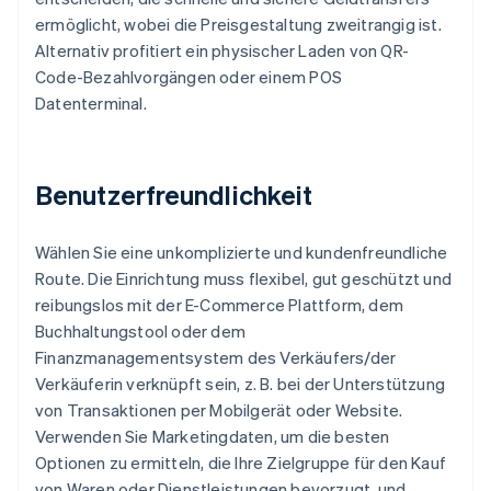
ermöglicht, wobei die Preisgestaltung zweitrangig ist.
Alternativ profitiert ein physischer Laden von QR-
Code-Bezahlvorgängen oder einem POS
Datenterminal.
Benutzerfreundlichkeit
Wählen Sie eine unkomplizierte und kundenfreundliche
Route. Die Einrichtung muss flexibel, gut geschützt und
reibungslos mit der E-Commerce Plattform, dem
Buchhaltungstool oder dem
Finanzmanagementsystem des Verkäufers/der
Verkäuferin verknüpft sein, z. B. bei der Unterstützung
von Transaktionen per Mobilgerät oder Website.
Verwenden Sie Marketingdaten, um die besten
Optionen zu ermitteln, die Ihre Zielgruppe für den Kauf
von Waren oder Dienstleistungen bevorzugt, und