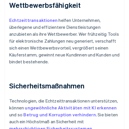
Wettbewerbsfähigkeit
Echtzeittransaktionen
helfen Unternehmen,
überlegene und effizientere Dienstleistungen
anzubieten als ihre Wettbewerber. Wer frühzeitig Tools
für elektronische Zahlungen neu generiert, verschafft
sich einen Wettbewerbsvorteil, vergrößert seinen
Käuferstamm, gewinnt neue Kundinnen und Kunden und
bindet bestehende.
Sicherheitsmaßnahmen
Technologien, die Echtzeittransaktionen unterstützen,
können
ungewöhnliche Aktivitäten mit KI erkennen
und so
Betrug und Korruption verhindern.
Sie bieten
auch ein Höchstmaß an Sicherheit mit
mehrschichtigen Sicherheitssystemen,