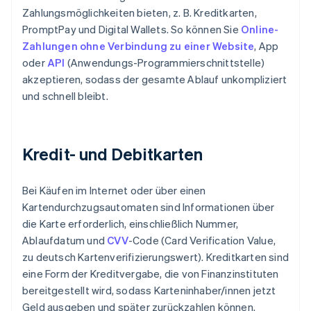
Zahlungsmöglichkeiten bieten, z. B. Kreditkarten,
PromptPay und Digital Wallets. So können Sie
Online-
Zahlungen ohne Verbindung zu einer Website
, App
oder
API
(Anwendungs-Programmierschnittstelle)
akzeptieren, sodass der gesamte Ablauf unkompliziert
und schnell bleibt.
Kredit- und Debitkarten
Bei Käufen im Internet oder über einen
Kartendurchzugsautomaten sind Informationen über
die Karte erforderlich, einschließlich Nummer,
Ablaufdatum und
CVV
-Code (Card Verification Value,
zu deutsch Kartenverifizierungswert). Kreditkarten sind
eine Form der Kreditvergabe, die von Finanzinstituten
bereitgestellt wird, sodass Karteninhaber/innen jetzt
Geld ausgeben und später zurückzahlen können.