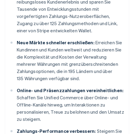
reibungsloses Kundenerlebnis und sparen Sie
Tausende von Entwicklungsstunden mit
vorgefertigten Zahlungs-Nutzeroberflächen,
Zugang zu über 125 Zahlungsmethoden und Link,
einer von Stripe entwickelten Wallet.
Neue Märkte schneller erschließen:
Erreichen Sie
Kundinnen und Kunden weltweit und reduzieren Sie
die Komplexität und Kosten der Verwaltung
mehrerer Währungen mit grenzüberschreitenden
Zahlungsoptionen, die in 195 Ländern und über
135 Währungen verfügbar sind.
Online- und Präsenzzahlungen vereinheitlichen:
Schaffen Sie Unified Commerce über Online- und
Offline-Kanäle hinweg, um Interaktionen zu
personalisieren, Treue zu belohnen und den Umsatz
zu steigern.
Zahlungs-Performance verbessern:
Steigern Sie