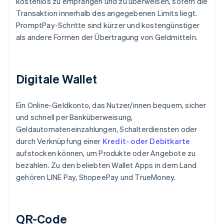
kostenlos zu empfangen und zu überweisen, sofern die
Transaktion innerhalb des angegebenen Limits liegt.
PromptPay-Schritte sind kürzer und kostengünstiger
als andere Formen der Übertragung von Geldmitteln.
Digitale Wallet
Ein Online-Geldkonto, das Nutzer/innen bequem, sicher
und schnell per Banküberweisung,
Geldautomateneinzahlungen, Schalterdiensten oder
durch Verknüpfung einer
Kredit- oder Debitkarte
aufstocken können, um Produkte oder Angebote zu
bezahlen. Zu den beliebten Wallet Apps in dem Land
gehören LINE Pay, ShopeePay und TrueMoney.
QR-Code