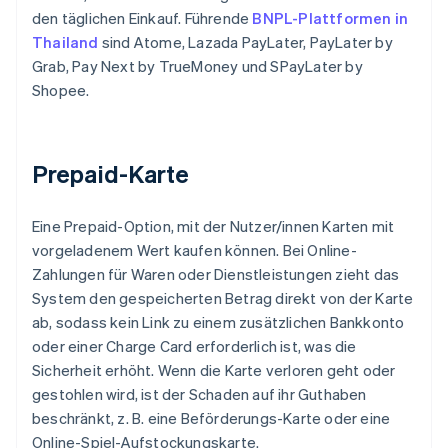
den täglichen Einkauf. Führende
BNPL-Plattformen in
Thailand
sind Atome, Lazada PayLater, PayLater by
Grab, Pay Next by TrueMoney und SPayLater by
Shopee.
Prepaid-Karte
Eine Prepaid-Option, mit der Nutzer/innen Karten mit
vorgeladenem Wert kaufen können. Bei Online-
Zahlungen für Waren oder Dienstleistungen zieht das
System den gespeicherten Betrag direkt von der Karte
ab, sodass kein Link zu einem zusätzlichen Bankkonto
oder einer Charge Card erforderlich ist, was die
Sicherheit erhöht. Wenn die Karte verloren geht oder
gestohlen wird, ist der Schaden auf ihr Guthaben
beschränkt, z. B. eine Beförderungs-Karte oder eine
Online-Spiel-Aufstockungskarte.