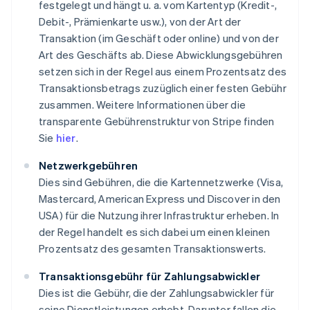
festgelegt und hängt u. a. vom Kartentyp (Kredit-,
Debit-, Prämienkarte usw.), von der Art der
Transaktion (im Geschäft oder online) und von der
Art des Geschäfts ab. Diese Abwicklungsgebühren
setzen sich in der Regel aus einem Prozentsatz des
Transaktionsbetrags zuzüglich einer festen Gebühr
zusammen. Weitere Informationen über die
transparente Gebührenstruktur von Stripe finden
Sie
hier
.
Netzwerkgebühren
Dies sind Gebühren, die die Kartennetzwerke (Visa,
Mastercard, American Express und Discover in den
USA) für die Nutzung ihrer Infrastruktur erheben. In
der Regel handelt es sich dabei um einen kleinen
Prozentsatz des gesamten Transaktionswerts.
Transaktionsgebühr für Zahlungsabwickler
Dies ist die Gebühr, die der Zahlungsabwickler für
seine Dienstleistungen erhebt. Darunter fallen die