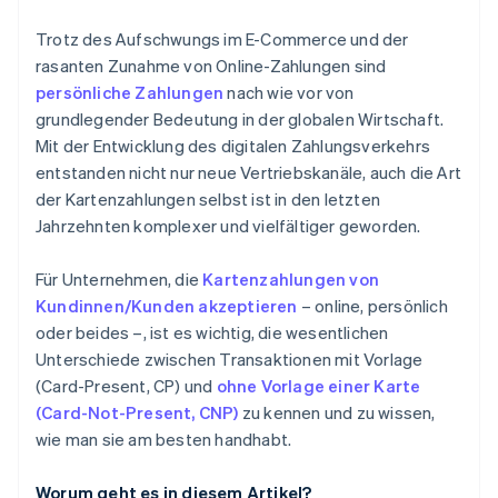
Trotz des Aufschwungs im E-Commerce und der
rasanten Zunahme von Online-Zahlungen sind
persönliche Zahlungen
nach wie vor von
grundlegender Bedeutung in der globalen Wirtschaft.
Mit der Entwicklung des digitalen Zahlungsverkehrs
entstanden nicht nur neue Vertriebskanäle, auch die Art
der Kartenzahlungen selbst ist in den letzten
Jahrzehnten komplexer und vielfältiger geworden.
Für Unternehmen, die
Kartenzahlungen von
Kundinnen/Kunden akzeptieren
– online, persönlich
oder beides –, ist es wichtig, die wesentlichen
Unterschiede zwischen Transaktionen mit Vorlage
(Card-Present, CP) und
ohne Vorlage einer Karte
(Card-Not-Present, CNP)
zu kennen und zu wissen,
wie man sie am besten handhabt.
Worum geht es in diesem Artikel?