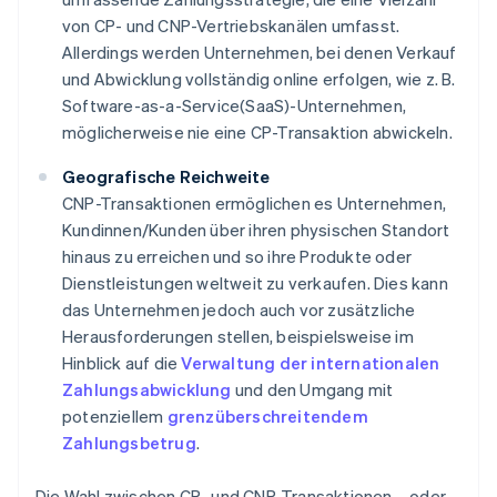
von CP- und CNP-Vertriebskanälen umfasst.
Allerdings werden Unternehmen, bei denen Verkauf
und Abwicklung vollständig online erfolgen, wie z. B.
Software-as-a-Service(SaaS)-Unternehmen,
möglicherweise nie eine CP-Transaktion abwickeln.
Geografische Reichweite
CNP-Transaktionen ermöglichen es Unternehmen,
Kundinnen/Kunden über ihren physischen Standort
hinaus zu erreichen und so ihre Produkte oder
Dienstleistungen weltweit zu verkaufen. Dies kann
das Unternehmen jedoch auch vor zusätzliche
Herausforderungen stellen, beispielsweise im
Hinblick auf die
Verwaltung der internationalen
Zahlungsabwicklung
und den Umgang mit
potenziellem
grenzüberschreitendem
Zahlungsbetrug
.
Die Wahl zwischen CP- und CNP-Transaktionen – oder