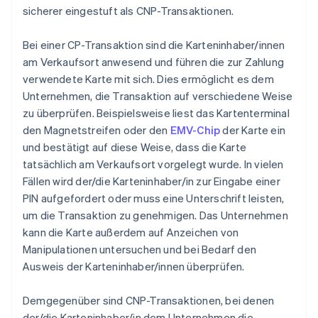
sicherer eingestuft als CNP-Transaktionen.
Bei einer CP-Transaktion sind die Karteninhaber/innen
am Verkaufsort anwesend und führen die zur Zahlung
verwendete Karte mit sich. Dies ermöglicht es dem
Unternehmen, die Transaktion auf verschiedene Weise
zu überprüfen. Beispielsweise liest das Kartenterminal
den Magnetstreifen oder den
EMV-Chip
der Karte ein
und bestätigt auf diese Weise, dass die Karte
tatsächlich am Verkaufsort vorgelegt wurde. In vielen
Fällen wird der/die Karteninhaber/in zur Eingabe einer
PIN aufgefordert oder muss eine Unterschrift leisten,
um die Transaktion zu genehmigen. Das Unternehmen
kann die Karte außerdem auf Anzeichen von
Manipulationen untersuchen und bei Bedarf den
Ausweis der Karteninhaber/innen überprüfen.
Demgegenüber sind CNP-Transaktionen, bei denen
der/die Karteninhaber/in dem Unternehmen die