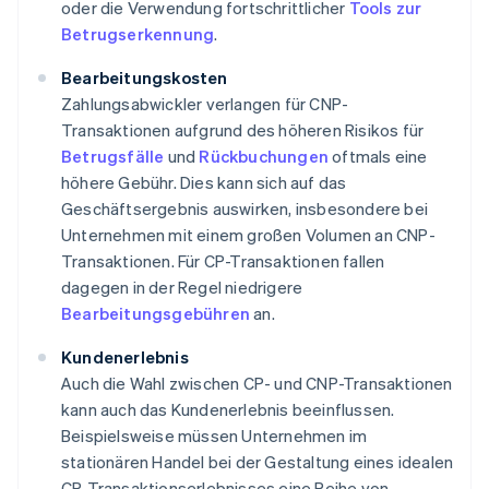
oder die Verwendung fortschrittlicher
Tools zur
Betrugserkennung
.
Bearbeitungskosten
Zahlungsabwickler verlangen für CNP-
Transaktionen aufgrund des höheren Risikos für
Betrugsfälle
und
Rückbuchungen
oftmals eine
höhere Gebühr. Dies kann sich auf das
Geschäftsergebnis auswirken, insbesondere bei
Unternehmen mit einem großen Volumen an CNP-
Transaktionen. Für CP-Transaktionen fallen
dagegen in der Regel niedrigere
Bearbeitungsgebühren
an.
Kundenerlebnis
Auch die Wahl zwischen CP- und CNP-Transaktionen
kann auch das Kundenerlebnis beeinflussen.
Beispielsweise müssen Unternehmen im
stationären Handel bei der Gestaltung eines idealen
CP-Transaktionserlebnisses eine Reihe von