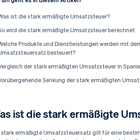
Was ist die stark ermäßigte Umsatzsteuer?
So wird die stark ermäßigte Umsatzsteuer berechnet
Welche Produkte und Dienstleistungen werden mit de
Umsatzsteuersatz besteuert?
Vergleich der stark ermäßigten Umsatzsteuer in Spani
Vorübergehende Senkung der stark ermäßigten Umsat
as ist die stark ermäßigte Um
 stark ermäßigte Umsatzsteuersatz gilt für eine bes