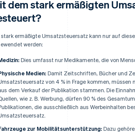
it dem stark ermäßigten Ums
esteuert?
 stark ermäßigte Umsatzsteuersatz kann nur auf dies
ewendet werden:
Medizin:
Dies umfasst nur Medikamente, die von Men
Physische Medien:
Damit Zeitschriften, Bücher und Ze
Umsatzsteuersatz von 4 % in Frage kommen, müssen 
aus dem Verkauf der Publikation stammen. Die Einna
Quellen, wie z. B. Werbung, dürfen 90 % des Gesamtum
Publikationen, die ausschließlich aus Werbeinhalten bes
Umsatzsteuersatz.
Fahrzeuge zur Mobilitätsunterstützung:
Dazu gehören