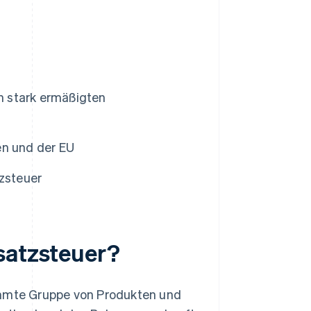
m stark ermäßigten
en und der EU
zsteuer
satzsteuer?
timmte Gruppe von Produkten und