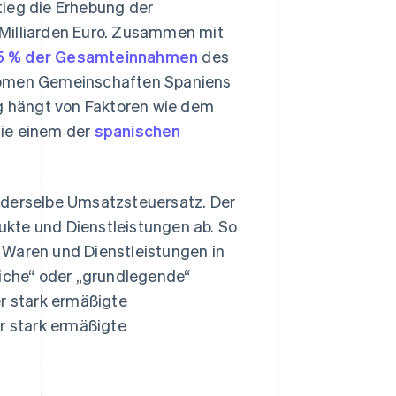
ieg die Erhebung der
 Milliarden Euro. Zusammen mit
5 % der Gesamteinnahmen
des
onomen Gemeinschaften Spaniens
ag hängt von Faktoren wie dem
die einem der
spanischen
en derselbe Umsatzsteuersatz. Der
kte und Dienstleistungen ab. So
 Waren und Dienstleistungen in
liche“ oder „grundlegende“
er stark ermäßigte
er stark ermäßigte