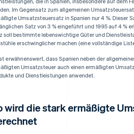
nstleistungen, die in Spanien, insbesondere auf dem F
den. Im Gegensatz zum allgemeinen Umsatzsteuersatz 
äßigte Umsatzsteuersatz in Spanien nur 4 %. Dieser 
änglichen Satz von 3 % eingeführt und 1995 auf 4 % erhö
z soll bestimmte lebenswichtige Güter und Dienstlei
lstühle erschwinglicher machen (eine vollständige Liste
ist erwähnenswert, dass Spanien neben der allgemein
äßigten Umsatzsteuer auch einen ermäßigten Umsatzs
dukte und Dienstleistungen anwendet.
o wird die stark ermäßigte Um
erechnet