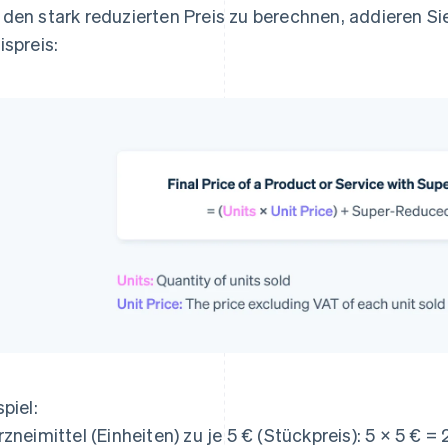
den stark reduzierten Preis zu berechnen, addieren Si
ispreis:
spiel:
rzneimittel (Einheiten) zu je 5 € (Stückpreis): 5 × 5 € = 