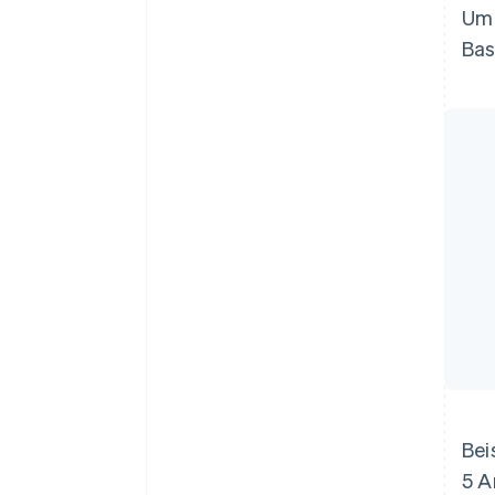
Um 
Bas
Bei
5 A