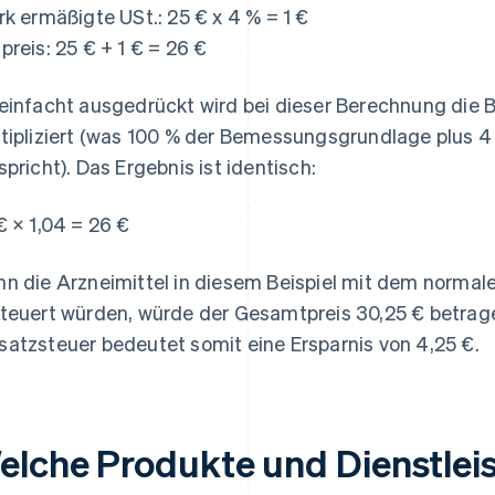
rk ermäßigte USt.: 25 € x 4 % = 1 €
preis: 25 € + 1 € = 26 €
einfacht ausgedrückt wird bei dieser Berechnung die
tipliziert (was 100 % der Bemessungsgrundlage plus 4
spricht). Das Ergebnis ist identisch:
€ × 1,04 = 26 €
n die Arzneimittel in diesem Beispiel mit dem normal
teuert würden, würde der Gesamtpreis 30,25 € betrage
atzsteuer bedeutet somit eine Ersparnis von 4,25 €.
elche Produkte und Dienstle