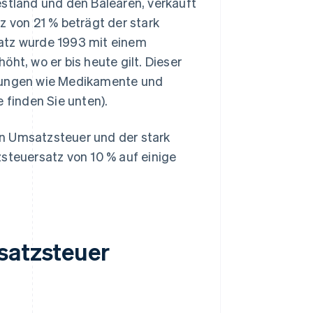
estland und den Balearen, verkauft
von 21 % beträgt der stark
Satz wurde 1993 mit einem
ht, wo er bis heute gilt. Dieser
stungen wie Medikamente und
 finden Sie unten).
en Umsatzsteuer und der stark
teuersatz von 10 % auf einige
satzsteuer