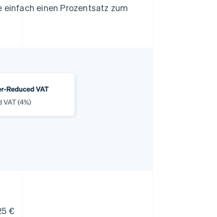
e einfach einen Prozentsatz zum
25 €