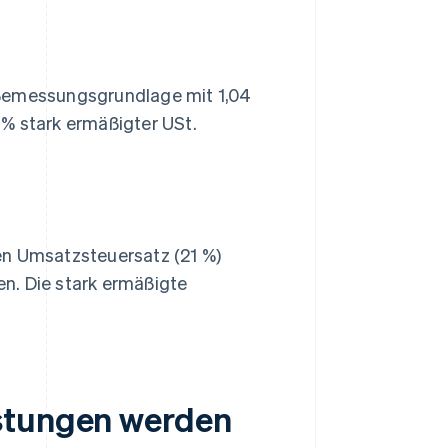
 Bemessungsgrundlage mit 1,04
 % stark ermäßigter USt.
en Umsatzsteuersatz (21 %)
n. Die stark ermäßigte
istungen werden