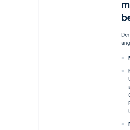
m
b
Der
ang