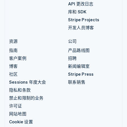
API 更改日志
库和 SDK
Stripe Projects
开发人员博客
资源
公司
指南
产品路线图
客户案例
招聘
博客
新闻编辑室
社区
Stripe Press
Sessions 年度大会
联系销售
隐私和条款
禁止和限制的业务
许可证
网站地图
Cookie 设置