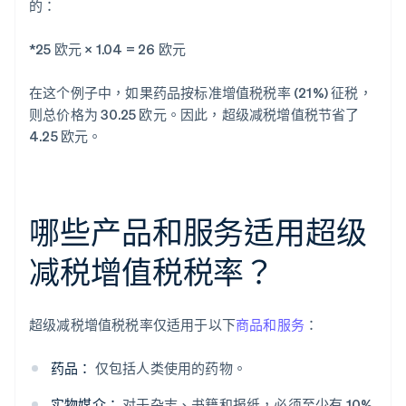
的：
*25 欧元 × 1.04 = 26 欧元
在这个例子中，如果药品按标准增值税税率 (21%) 征税，
则总价格为 30.25 欧元。因此，超级减税增值税节省了
4.25 欧元。
哪些产品和服务适用超级
减税增值税税率？
超级减税增值税税率仅适用于以下
商品和服务
：
药品：
仅包括人类使用的药物。
实物媒介：
对于杂志、书籍和报纸，必须至少有 10%