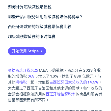
如何计算超级减税增值税
Stripe Sessions 2026
哪些产品和服务适用超级减税增值税税率？
了解 Stripe 如何为 AI 构建经济基础设施。
立即观看
西班牙与欧盟的超级减税增值税比较
超级减税增值税的临时降税
开始使用 Stripe
根据西班牙税务局
(AEAT) 的数据，西班牙在 2023 年收
取的增值税 (
VAT
) 增长了 1.6%，达到了 839 亿欧元。与
其他
间接税
一起，增值税
占西班牙国家总收入的 14.5%
，
大大超过了西班牙自治区和其他来源的贡献。每年收取的
金额会根据例如适用的
西班牙增值税税率
的商品和服务销
售量等因素而有所不同。