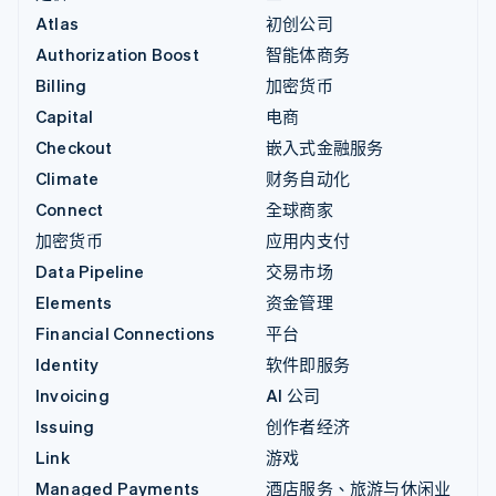
Atlas
初创公司
Authorization Boost
智能体商务
Billing
加密货币
Capital
电商
Checkout
嵌入式金融服务
Climate
财务自动化
Connect
全球商家
加密货币
应用内支付
Data Pipeline
交易市场
Elements
资金管理
Financial Connections
平台
Identity
软件即服务
Invoicing
AI 公司
Issuing
创作者经济
Link
游戏
Managed Payments
酒店服务、旅游与休闲业