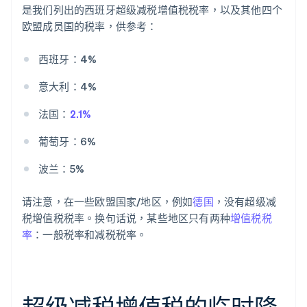
是我们列出的西班牙超级减税增值税税率，以及其他四个
欧盟成员国的税率，供参考：
西班牙：4%
意大利：4%
法国：
2.1%
葡萄牙：6%
波兰：5%
请注意，在一些欧盟国家/地区，例如
德国
，没有超级减
税增值税税率。换句话说，某些地区只有两种
增值税税
率
：一般税率和减税税率。
超级减税增值税的临时降