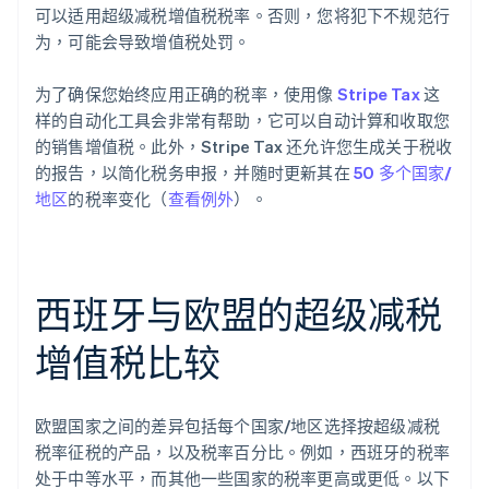
可以适用超级减税增值税税率。否则，您将犯下不规范行
为，可能会导致增值税处罚。
为了确保您始终应用正确的税率，使用像
Stripe Tax
这
样的自动化工具会非常有帮助，它可以自动计算和收取您
的销售增值税。此外，Stripe Tax 还允许您生成关于税收
的报告，以简化税务申报，并随时更新其在
50 多个国家/
地区
的税率变化（
查看例外
）。
西班牙与欧盟的超级减税
增值税比较
欧盟国家之间的差异包括每个国家/地区选择按超级减税
税率征税的产品，以及税率百分比。例如，西班牙的税率
处于中等水平，而其他一些国家的税率更高或更低。以下