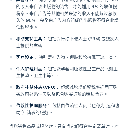
的收入来自该出版物的销售，才能适用 4% 的增值税
税率。来自广告等其他相关来源的收入不能超过总收
入的 90%。完全由广告内容组成的出版物不符合此增
值税税率。
移动支持工具：
包括为行动不便人士 (PRM) 或残疾人
士提供的车辆。
医疗设备：
特别是植入物、假肢和轮椅属于这一类。
个人护理用品：
包括避孕套和吸收性卫生产品（如卫
生护垫、卫生巾等）。
政府补贴住房 (VPO)：
超级减税增值税税率适用于购
买政府补贴住房以及包含购买选项的租赁合同。
依赖性护理服务：
包括由依赖性人员（也称为“远程协
助”）请求的服务。
当您销售商品或服务时，只有当它们符合指定清单时，才