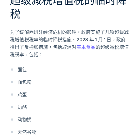
税
为了缓解西班牙经济危机的影响，政府实施了几项超级减
税增值税税率的临时降税措施。2023 年 1 月 1 日，政府
推出了反通胀措施，包括取消对
基本食品
的超级减税增值
税税率，包括：
面包
面包粉
鸡蛋
奶酪
动物奶
天然谷物