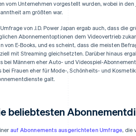
en vom Unternehmen vorgestellt wurden, wobei in den
anntheit am größten war.
 Umfrage von J.D. Power Japan ergab auch, dass die gr
lichen Abonnementoptionen dem Videovertrieb zukam
n von E-Books, und es scheint, dass die meisten Bef
ziell mit Streaming gleichsetzten. Darüber hinaus er
s bei Männern eher Auto- und Videospiel-Abonnement
s bei Frauen eher für Mode-, Schönheits- und Kosmeti
nnementdienste galt.
ie beliebtesten Abonnementd
einer
auf Abonnements ausgerichteten Umfrage
, die