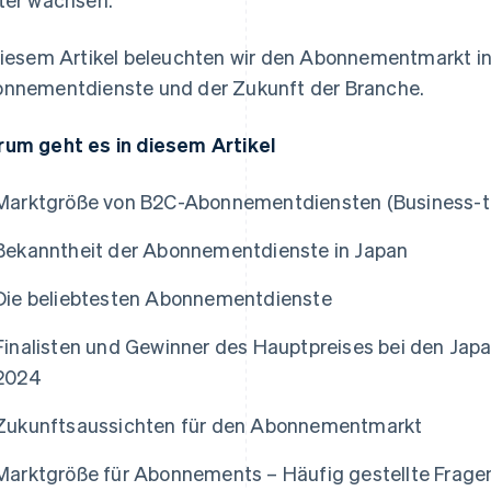
diesem Artikel beleuchten wir den Abonnementmarkt in J
nnementdienste und der Zukunft der Branche.
um geht es in diesem Artikel
Marktgröße von B2C-Abonnementdiensten (Business-t
Bekanntheit der Abonnementdienste in Japan
Die beliebtesten Abonnementdienste
Finalisten und Gewinner des Hauptpreises bei den Jap
2024
Zukunftsaussichten für den Abonnementmarkt
Marktgröße für Abonnements – Häufig gestellte Frage