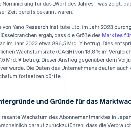
e Nominierung für das „Wort des Jahres“, was zeigt,
ser Zeit bereits bekannt waren.
e von Yano Research Institute Ltd. im Jahr 2023 durc
lüsselbranchen ergab, dass die Größe des
Marktes fü
an im Jahr 2022 etwa 896,5 Mrd. ¥ betrug. Dies entspri
rlichen Wachstumsrate (CAGR) von 13,8 % im Vergleich 
,5 Mrd. ¥ betrug. Dieser Anstieg gegenüber dem Vorja
iver wurde. Die Daten des Unternehmens deuten auch d
hstum fortsetzen dürfte.
ntergründe und Gründe für das Marktwa
 rasante Wachstum des Abonnementmarktes in Japan in
rscheinlich darauf zurückzuführen, dass die Verbrauc