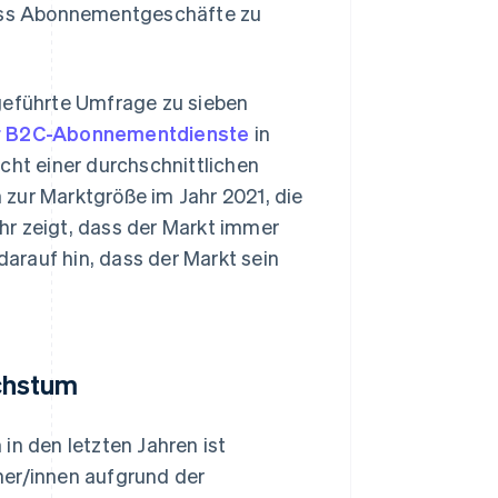
 dass Abonnementgeschäfte zu
hgeführte Umfrage zu sieben
r B2C-Abonnementdienste
in
cht einer durchschnittlichen
zur Marktgröße im Jahr 2021, die
hr zeigt, dass der Markt immer
arauf hin, dass der Markt sein
chstum
 den letzten Jahren ist
her/innen aufgrund der