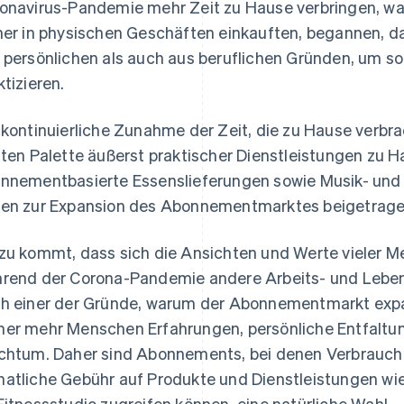
onavirus-Pandemie mehr Zeit zu Hause verbringen, w
her in physischen Geschäften einkauften, begannen, 
 persönlichen als auch aus beruflichen Gründen, um so
ktizieren.
 kontinuierliche Zunahme der Zeit, die zu Hause verbrac
iten Palette äußerst praktischer Dienstleistungen zu Ha
nnementbasierte Essenslieferungen sowie Musik- und 
en zur Expansion des Abonnementmarktes beigetrage
zu kommt, dass sich die Ansichten und Werte vieler Me
rend der Corona-Pandemie andere Arbeits- und Lebens
h einer der Gründe, warum der Abonnementmarkt exp
er mehr Menschen Erfahrungen, persönliche Entfaltu
chtum. Daher sind Abonnements, bei denen Verbrauche
atliche Gebühr auf Produkte und Dienstleistungen wi
Fitnessstudio zugreifen können, eine natürliche Wahl.