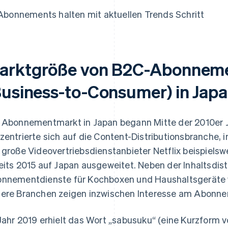
Abonnements halten mit aktuellen Trends Schritt
arktgröße von B2C-Abonneme
Business-to-Consumer) in Jap
 Abonnementmarkt in Japan begann Mitte der 2010er 
zentrierte sich auf die Content-Distributionsbranche,
 große Videovertriebsdienstanbieter Netflix beispiels
eits 2015 auf Japan ausgeweitet. Neben der Inhaltsdist
nnementdienste für Kochboxen und Haushaltsgeräte we
ere Branchen zeigen inzwischen Interesse am Abonn
Jahr 2019 erhielt das Wort „sabusuku“ (eine Kurzform