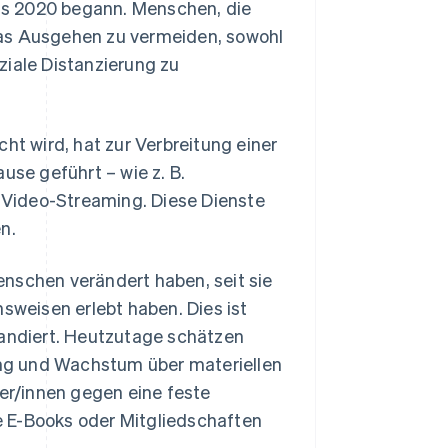
as 2020 begann. Menschen, die
das Ausgehen zu vermeiden, sowohl
ziale Distanzierung zu
ht wird, hat zur Verbreitung einer
use geführt – wie z. B.
Video-Streaming. Diese Dienste
n.
nschen verändert haben, seit sie
weisen erlebt haben. Dies ist
andiert. Heutzutage schätzen
ng und Wachstum über materiellen
r/innen gegen eine feste
e E-Books oder Mitgliedschaften