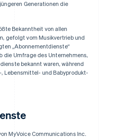
 jüngeren Generationen die
ößte Bekanntheit von allen
, gefolgt vom Musikvertrieb und
ragten „Abonnementdienste“
gab die Umfrage des Unternehmens,
dienste bekannt waren, während
k-, Lebensmittel- und Babyprodukt-
ienste
 von MyVoice Communications Inc.