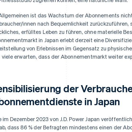
Allgemeinen ist das Wachstum der Abonnements nicht 
braucher/innen nach Bequemlichkeit zurückzuführen, 
ckliches, erfülltes Leben zu führen, ohne materielle B
nnementmarkt in Japan erlebt derzeit eine Diversifizie
eitstellung von Erlebnissen im Gegensatz zu physische
 viele erwarten, dass der Abonnementmarkt weiter exp
ensibilisierung der Verbrauche
bonnementdienste in Japan
e im Dezember 2023 von J.D. Power Japan veröffentlic
ab, dass 86 % der Befragten mindestens einen der Ab