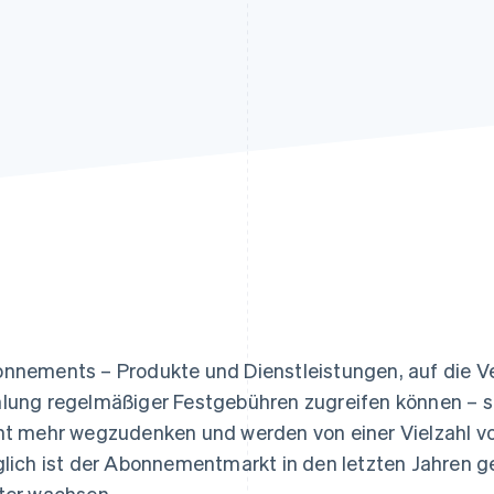
ung
nnements – Produkte und Dienstleistungen, auf die V
lung regelmäßiger Festgebühren zugreifen können – s
ht mehr wegzudenken und werden von einer Vielzahl 
glich ist der Abonnementmarkt in den letzten Jahren 
ter wachsen.