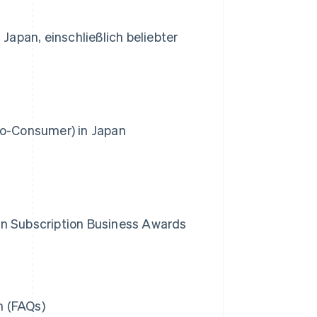
apan, einschließlich beliebter
o-Consumer) in Japan
an Subscription Business Awards
n (FAQs)