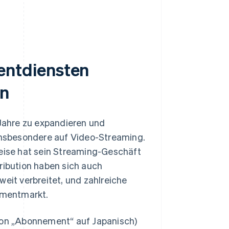
ntdiensten
an
Jahre zu expandieren und
 insbesondere auf Video-Streaming.
weise hat sein Streaming-Geschäft
ribution haben sich auch
it verbreitet, und zahlreiche
ementmarkt.
 von „Abonnement“ auf Japanisch)