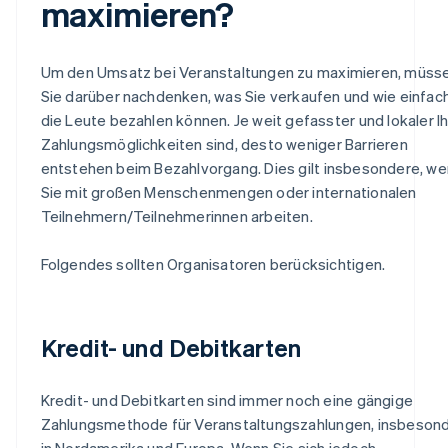
maximieren?
Um den Umsatz bei Veranstaltungen zu maximieren, müss
Sie darüber nachdenken, was Sie verkaufen und wie einfac
die Leute bezahlen können. Je weit gefasster und lokaler I
Zahlungsmöglichkeiten sind, desto weniger Barrieren
entstehen beim Bezahlvorgang. Dies gilt insbesondere, w
Sie mit großen Menschenmengen oder internationalen
Teilnehmern/Teilnehmerinnen arbeiten.
Folgendes sollten Organisatoren berücksichtigen.
Kredit- und Debitkarten
Kredit- und Debitkarten sind immer noch eine gängige
Zahlungsmethode für Veranstaltungszahlungen, insbeson
in Nordamerika und Europa. Wenn Sie sich jedoch