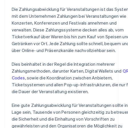
Die Zahlungsabwicklung für Veranstaltungen ist das Syste
mit dem Unternehmen Zahlungen bei Veranstaltungen wie
Konzerten, Konferenzen und Festivals annehmen und
verwalten. Diese Zahlungssysteme decken alles ab, vom
Ticketverkauf über Waren bis hin zum Kauf von Speisen un
Getränken vor Ort. Jede Zahlung sollte schnell, bequem un
über Online- und Präsenzkanäle nachvollziehbar sein.
Dies beinhaltet in der Regel die Integration mehrerer
Zahlungsmethoden, darunter Karten, Digital Wallets und
QR
Codes
, sowie die Koordination zwischen Anbietern,
Ticketsystemen und allen Pop-up-Infrastrukturen, die nur f
die Dauer der Veranstaltung existieren.
Eine gute Zahlungsabwicklung für Veranstaltungen sollte in
Lage sein, Tausende von Personen gleichzeitig zu betreue
die Sicherheit und die Einhaltung von Vorschriften zu
gewährleisten und den Organisatoren die Möglichkeit zu