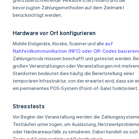
bevorzugten Zahlungsmethoden auf dem Zielmarkt
berücksichtigt werden.
Hardware vor Ort konfigurieren
Mobile Endgeräte, Kioske, Scanner und alle
auf
Nahfeldkommunikation (NFC) oder QR-Codes basieren
Zahlungstools müssen beschafft und getestet werden. Be
großen Veranstaltungen oder Veranstaltungen mit mehrer
Standorten bedeutet dies häufig die Bereitstellung einer
temporären Infrastruktur, von der erwartet wird, dass sie w
ein permanentes POS-System (Point-of-Sale) funktioniert.
Stresstests
Vor Beginn der Veranstaltung werden die Zahlungssystem
Testläufen unterzogen, um Auslastung, Netzwerkproblem
oder Hardwareausfälle zu simulieren. Dabei handelt es sic
Tests auf Funktionalität und Belastbarkeit.