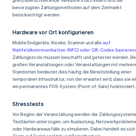
bevorzugten Zahlungsmethoden auf dem Zielmarkt
berücksichtigt werden.
Hardware vor Ort konfigurieren
Mobile Endgeräte, Kioske, Scanner und alle
auf
Nahfeldkommunikation (NFC) oder QR-Codes basieren
Zahlungstools müssen beschafft und getestet werden. Be
großen Veranstaltungen oder Veranstaltungen mit mehrer
Standorten bedeutet dies häufig die Bereitstellung einer
temporären Infrastruktur, von der erwartet wird, dass sie w
ein permanentes POS-System (Point-of-Sale) funktioniert.
Stresstests
Vor Beginn der Veranstaltung werden die Zahlungssystem
Testläufen unterzogen, um Auslastung, Netzwerkproblem
oder Hardwareausfälle zu simulieren. Dabei handelt es sic
Tests auf Funktionalität und Belastbarkeit.