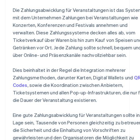
Die Zahlungsabwicklung für Veranstaltungen ist das Syste
mit dem Unternehmen Zahlungen bei Veranstaltungen wie
Konzerten, Konferenzen und Festivals annehmen und
verwalten. Diese Zahlungssysteme decken alles ab, vom
Ticketverkauf über Waren bis hin zum Kauf von Speisen un
Getränken vor Ort. Jede Zahlung sollte schnell, bequem un
über Online- und Präsenzkanäle nachvollziehbar sein.
Dies beinhaltet in der Regel die Integration mehrerer
Zahlungsmethoden, darunter Karten, Digital Wallets und
QR
Codes
, sowie die Koordination zwischen Anbietern,
Ticketsystemen und allen Pop-up-Infrastrukturen, die nur f
die Dauer der Veranstaltung existieren.
Eine gute Zahlungsabwicklung für Veranstaltungen sollte in
Lage sein, Tausende von Personen gleichzeitig zu betreue
die Sicherheit und die Einhaltung von Vorschriften zu
gewährleisten und den Organisatoren die Möglichkeit zu