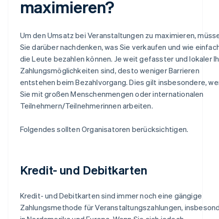
maximieren?
Um den Umsatz bei Veranstaltungen zu maximieren, müss
Sie darüber nachdenken, was Sie verkaufen und wie einfac
die Leute bezahlen können. Je weit gefasster und lokaler I
Zahlungsmöglichkeiten sind, desto weniger Barrieren
entstehen beim Bezahlvorgang. Dies gilt insbesondere, w
Sie mit großen Menschenmengen oder internationalen
Teilnehmern/Teilnehmerinnen arbeiten.
Folgendes sollten Organisatoren berücksichtigen.
Kredit- und Debitkarten
Kredit- und Debitkarten sind immer noch eine gängige
Zahlungsmethode für Veranstaltungszahlungen, insbeson
in Nordamerika und Europa. Wenn Sie sich jedoch