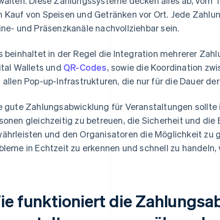
walten. Diese Zahlungssysteme decken alles ab, vom T
 Kauf von Speisen und Getränken vor Ort. Jede Zahlun
ine- und Präsenzkanäle nachvollziehbar sein.
s beinhaltet in der Regel die Integration mehrerer Za
ital Wallets und
QR-Codes
, sowie die Koordination z
 allen Pop-up-Infrastrukturen, die nur für die Dauer der
e gute Zahlungsabwicklung für Veranstaltungen sollte 
sonen gleichzeitig zu betreuen, die Sicherheit und die 
ährleisten und den Organisatoren die Möglichkeit zu 
bleme in Echtzeit zu erkennen und schnell zu handeln,
ie funktioniert die Zahlungsa