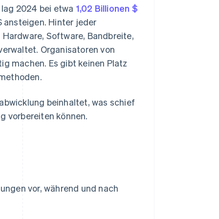
 lag 2024 bei etwa
1,02 Billionen $
$ ansteigen. Hinter jeder
s Hardware, Software, Bandbreite,
erwaltet. Organisatoren von
tig machen. Es gibt keinen Platz
smethoden.
abwicklung beinhaltet, was schief
lg vorbereiten können.
ltungen vor, während und nach