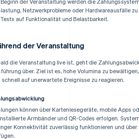
 Beginn der Veranstaltung werden die Zahlungssyste
lastung, Netzwerkprobleme oder Hardwareausfälle zu s
Tests auf Funktionalität und Belastbarkeit.
hrend der Veranstaltung
ald die Veranstaltung live ist, geht die Zahlungsabwic
führung über. Ziel ist es, hohe Volumina zu bewältigen
 schnell auf unerwartete Ereignisse zu reagieren.
lungsabwicklung
lungen können über Kartenlesegeräte, mobile Apps o
installierte Armbänder und QR-Codes erfolgen. Syst
inger Konnektivität zuverlässig funktionieren und übe
fügen.