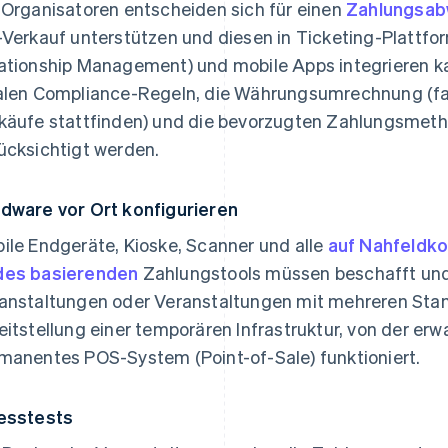
 Organisatoren entscheiden sich für einen
Zahlungsab
-Verkauf unterstützen und diesen in Ticketing-Platt
ationship Management) und mobile Apps integrieren k
alen Compliance-Regeln, die Währungsumrechnung (fa
käufe stattfinden) und die bevorzugten Zahlungsmet
ücksichtigt werden.
dware vor Ort konfigurieren
ile Endgeräte, Kioske, Scanner und alle
auf Nahfeldk
es basierenden
Zahlungstools müssen beschafft und
anstaltungen oder Veranstaltungen mit mehreren Stan
eitstellung einer temporären Infrastruktur, von der erwa
manentes POS-System (Point-of-Sale) funktioniert.
esstests