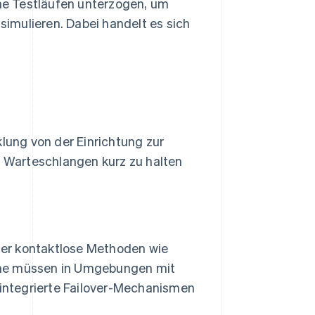
me Testläufen unterzogen, um
imulieren. Dabei handelt es sich
klung von der Einrichtung zur
, Warteschlangen kurz zu halten
der kontaktlose Methoden wie
eme müssen in Umgebungen mit
r integrierte Failover-Mechanismen