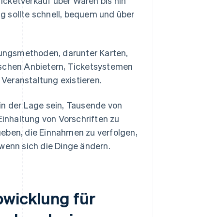
icketverkauf über Waren bis hin
g sollte schnell, bequem und über
hlungsmethoden, darunter Karten,
wischen Anbietern, Ticketsystemen
 Veranstaltung existieren.
in der Lage sein, Tausende von
Einhaltung von Vorschriften zu
geben, die Einnahmen zu verfolgen,
 wenn sich die Dinge ändern.
bwicklung für