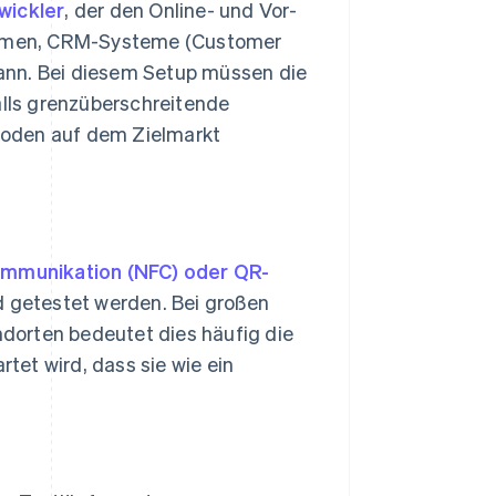
wickler
, der den Online- und Vor-
formen, CRM-Systeme (Customer
ann. Bei diesem Setup müssen die
lls grenzüberschreitende
hoden auf dem Zielmarkt
ommunikation (NFC) oder QR-
 getestet werden. Bei großen
dorten bedeutet dies häufig die
rtet wird, dass sie wie ein