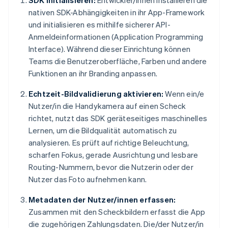
SDK initialisieren:
Entwickler/innen installieren die
nativen SDK-Abhängigkeiten in ihr App-Framework
und initialisieren es mithilfe sicherer API-
Anmeldeinformationen (Application Programming
Interface). Während dieser Einrichtung können
Teams die Benutzeroberfläche, Farben und andere
Funktionen an ihr Branding anpassen.
Echtzeit-Bildvalidierung aktivieren:
Wenn ein/e
Nutzer/in die Handykamera auf einen Scheck
richtet, nutzt das SDK geräteseitiges maschinelles
Lernen, um die Bildqualität automatisch zu
analysieren. Es prüft auf richtige Beleuchtung,
scharfen Fokus, gerade Ausrichtung und lesbare
Routing-Nummern, bevor die Nutzerin oder der
Nutzer das Foto aufnehmen kann.
Metadaten der Nutzer/innen erfassen:
Zusammen mit den Scheckbildern erfasst die App
die zugehörigen Zahlungsdaten. Die/der Nutzer/in