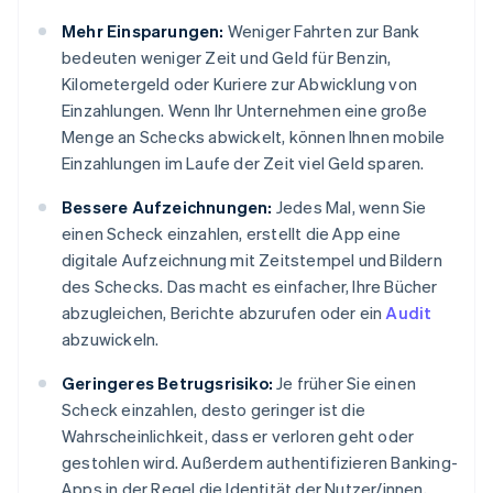
Mehr Einsparungen:
Weniger Fahrten zur Bank
bedeuten weniger Zeit und Geld für Benzin,
Kilometergeld oder Kuriere zur Abwicklung von
Einzahlungen. Wenn Ihr Unternehmen eine große
Menge an Schecks abwickelt, können Ihnen mobile
Einzahlungen im Laufe der Zeit viel Geld sparen.
Bessere Aufzeichnungen:
Jedes Mal, wenn Sie
einen Scheck einzahlen, erstellt die App eine
digitale Aufzeichnung mit Zeitstempel und Bildern
des Schecks. Das macht es einfacher, Ihre Bücher
abzugleichen, Berichte abzurufen oder ein
Audit
abzuwickeln.
Geringeres Betrugsrisiko:
Je früher Sie einen
Scheck einzahlen, desto geringer ist die
Wahrscheinlichkeit, dass er verloren geht oder
gestohlen wird. Außerdem authentifizieren Banking-
Apps in der Regel die Identität der Nutzer/innen,