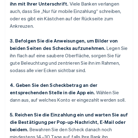
ihn mit Ihrer Unterschrift.
Viele Banken verlangen
auch, dass Sie „Nur für mobile Einzahlung“ schreiben,
oder es gibt ein Kästchen auf der Rückseite zum
Ankreuzen.
3. Befolgen Sie die Anweisungen, um Bilder von
beiden Seiten des Schecks aufzunehmen.
Legen Sie
ihn flach auf eine saubere Oberfläche, sorgen Sie für
gute Beleuchtung und zentrieren Sie ihn im Rahmen,
sodass alle vier Ecken sichtbar sind.
4. Geben Sie den Scheckbetrag an der
entsprechenden Stelle in die App ein.
Wählen Sie
dann aus, auf welches Konto er eingezahlt werden soll.
5. Reichen Sie die Einzahlung ein und warten Sie auf
die Bestätigung per Pop-up-Nachricht, E-Mail oder
beidem.
Bewahren Sie den Scheck danach noch
mindestens 14–30 Tage auf, falls Ihre Bank ihn