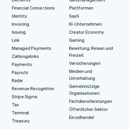
Financial Connections
Plattformen
Identity
SaaS
Invoicing
KI-Unternehmen
Issuing
Creator Economy
Link
Gaming
Managed Payments
Bewirtung, Reisen und
Freizeit
Zahlungslinks
Versicherungen
Payments
Medien und
Payouts
Unterhaltung
Radar
Gemeinnützige
Revenue Recognition
Organisationen
Stripe Sigma
Fachdienstleistungen
Tax
Öffentlicher Sektor
Terminal
Einzelhandel
Treasury