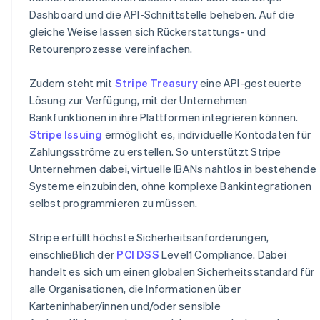
Dashboard und die API-Schnittstelle beheben. Auf die
gleiche Weise lassen sich Rückerstattungs- und
Retourenprozesse vereinfachen.
Zudem steht mit
Stripe Treasury
eine API-gesteuerte
Lösung zur Verfügung, mit der Unternehmen
Bankfunktionen in ihre Plattformen integrieren können.
Stripe Issuing
ermöglicht es, individuelle Kontodaten für
Zahlungsströme zu erstellen. So unterstützt Stripe
Unternehmen dabei, virtuelle IBANs nahtlos in bestehende
Systeme einzubinden, ohne komplexe Bankintegrationen
selbst programmieren zu müssen.
Stripe erfüllt höchste Sicherheitsanforderungen,
einschließlich der
PCI DSS
Level1 Compliance. Dabei
handelt es sich um einen globalen Sicherheitsstandard für
alle Organisationen, die Informationen über
Karteninhaber/innen und/oder sensible