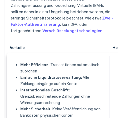
Zahlungserfassung und -zuordnung. Virtuelle IBANs
sollten daher in einer Umgebung betrieben werden, die
strenge Sicherheitsprotokolle beachtet, wie etwa
Zwei-
Faktor-Authentifizierung
, kurz 2FA, oder
fortgeschrittene
Verschlüsselungstechnologien
.
Vorteile
He
Mehr Effizienz:
Transaktionen automatisch
zuordnen
Einfache Liquiditätsverwaltung:
Alle
Zahlungseingänge auf ein Konto
Internationales Geschäft:
Grenzüberschreitende Zahlungen ohne
Währungsumrechnung
Mehr Sicherheit:
Keine Veröffentlichung von
Bankdaten physischer Konten