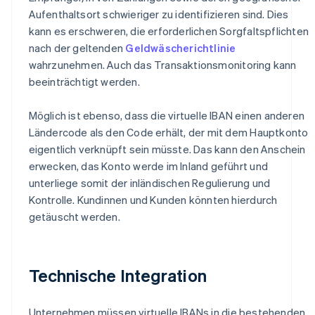
Aufenthaltsort schwieriger zu identifizieren sind. Dies
kann es erschweren, die erforderlichen Sorgfaltspflichten
nach der geltenden
Geldwäscherichtlinie
wahrzunehmen. Auch das Transaktionsmonitoring kann
beeinträchtigt werden.
Möglich ist ebenso, dass die virtuelle IBAN einen anderen
Ländercode als den Code erhält, der mit dem Hauptkonto
eigentlich verknüpft sein müsste. Das kann den Anschein
erwecken, das Konto werde im Inland geführt und
unterliege somit der inländischen Regulierung und
Kontrolle. Kundinnen und Kunden könnten hierdurch
getäuscht werden.
Technische Integration
Unternehmen müssen virtuelle IBANs in die bestehenden