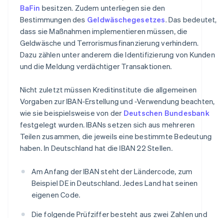
BaFin
besitzen. Zudem unterliegen sie den
Bestimmungen des
Geldwäschegesetzes
. Das bedeutet,
dass sie Maßnahmen implementieren müssen, die
Geldwäsche und Terrorismusfinanzierung verhindern.
Dazu zählen unter anderem die Identifizierung von Kunden
und die Meldung verdächtiger Transaktionen.
Nicht zuletzt müssen Kreditinstitute die allgemeinen
Vorgaben zur IBAN-Erstellung und -Verwendung beachten,
wie sie beispielsweise von der
Deutschen Bundesbank
festgelegt wurden. IBANs setzen sich aus mehreren
Teilen zusammen, die jeweils eine bestimmte Bedeutung
haben. In Deutschland hat die IBAN 22 Stellen.
Am Anfang der IBAN steht der Ländercode, zum
Beispiel DE in Deutschland. Jedes Land hat seinen
eigenen Code.
Die folgende Prüfziffer besteht aus zwei Zahlen und