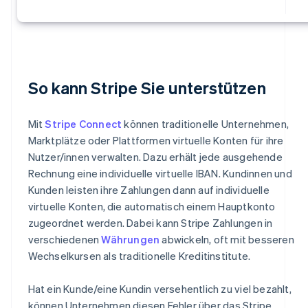
So kann Stripe Sie unterstützen
Mit
Stripe Connect
können traditionelle Unternehmen,
Marktplätze oder Plattformen virtuelle Konten für ihre
Nutzer/innen verwalten. Dazu erhält jede ausgehende
Rechnung eine individuelle virtuelle IBAN. Kundinnen und
Kunden leisten ihre Zahlungen dann auf individuelle
virtuelle Konten, die automatisch einem Hauptkonto
zugeordnet werden. Dabei kann Stripe Zahlungen in
verschiedenen
Währungen
abwickeln, oft mit besseren
Wechselkursen als traditionelle Kreditinstitute.
Hat ein Kunde/eine Kundin versehentlich zu viel bezahlt,
können Unternehmen diesen Fehler über das Stripe