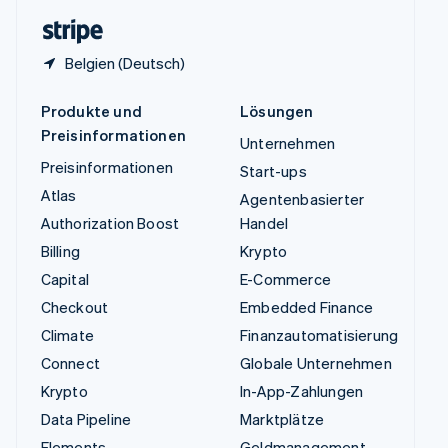
English
Belgien (Deutsch)
Produkte und
Lösungen
Preisinformationen
Unternehmen
Preisinformationen
Start-ups
Atlas
Agentenbasierter
Authorization Boost
Handel
Billing
Krypto
Capital
E-Commerce
Checkout
Embedded Finance
Climate
Finanzautomatisierung
Connect
Globale Unternehmen
Krypto
In-App-Zahlungen
Data Pipeline
Marktplätze
Elements
Geldmanagement