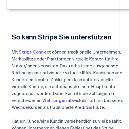
So kann Stripe Sie unterstützen
Mit
Stripe Connect
können traditionelle Unternehmen,
Marktplätze oder Plattformen virtuelle Konten für ihre
Nutzer/innen verwalten. Dazu erhält jede ausgehende
Rechnung eine individuelle virtuelle IBAN. Kundinnen und
Kunden leisten ihre Zahlungen dann auf individuelle
virtuelle Konten, die automatisch einem Hauptkonto
zugeordnet werden. Dabei kann Stripe Zahlungen in
verschiedenen
Währungen
abwickeln, oft mit besseren
Wechselkursen als traditionelle Kreditinstitute.
Hat ein Kunde/eine Kundin versehentlich zu viel bezahlt,
können Unternehmen diesen Fehler über das Stripe