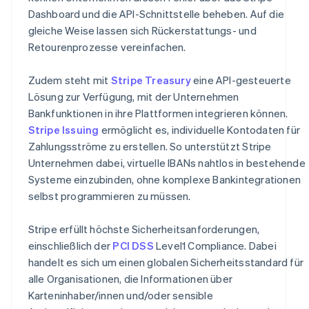
Dashboard und die API-Schnittstelle beheben. Auf die
gleiche Weise lassen sich Rückerstattungs- und
Retourenprozesse vereinfachen.
Zudem steht mit
Stripe Treasury
eine API-gesteuerte
Lösung zur Verfügung, mit der Unternehmen
Bankfunktionen in ihre Plattformen integrieren können.
Stripe Issuing
ermöglicht es, individuelle Kontodaten für
Zahlungsströme zu erstellen. So unterstützt Stripe
Unternehmen dabei, virtuelle IBANs nahtlos in bestehende
Systeme einzubinden, ohne komplexe Bankintegrationen
selbst programmieren zu müssen.
Stripe erfüllt höchste Sicherheitsanforderungen,
einschließlich der
PCI DSS
Level1 Compliance. Dabei
handelt es sich um einen globalen Sicherheitsstandard für
alle Organisationen, die Informationen über
Karteninhaber/innen und/oder sensible