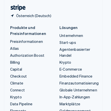
English
Österreich (Deutsch)
Produkte und
Lösungen
Preisinformationen
Unternehmen
Preisinformationen
Start-ups
Atlas
Agentenbasierter
Authorization Boost
Handel
Billing
Krypto
Capital
E-Commerce
Checkout
Embedded Finance
Climate
Finanzautomatisierung
Connect
Globale Unternehmen
Krypto
In-App-Zahlungen
Data Pipeline
Marktplätze
Elements
Geldmanagement