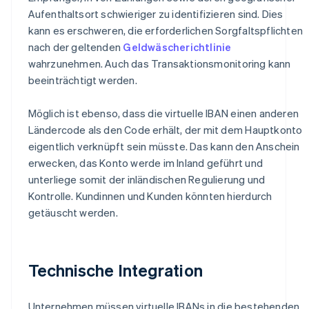
Aufenthaltsort schwieriger zu identifizieren sind. Dies
kann es erschweren, die erforderlichen Sorgfaltspflichten
nach der geltenden
Geldwäscherichtlinie
wahrzunehmen. Auch das Transaktionsmonitoring kann
beeinträchtigt werden.
Möglich ist ebenso, dass die virtuelle IBAN einen anderen
Ländercode als den Code erhält, der mit dem Hauptkonto
eigentlich verknüpft sein müsste. Das kann den Anschein
erwecken, das Konto werde im Inland geführt und
unterliege somit der inländischen Regulierung und
Kontrolle. Kundinnen und Kunden könnten hierdurch
getäuscht werden.
Technische Integration
Unternehmen müssen virtuelle IBANs in die bestehenden