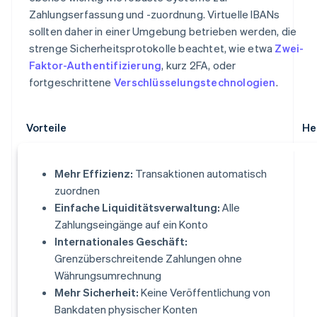
Zahlungserfassung und -zuordnung. Virtuelle IBANs
sollten daher in einer Umgebung betrieben werden, die
strenge Sicherheitsprotokolle beachtet, wie etwa
Zwei-
Faktor-Authentifizierung
, kurz 2FA, oder
fortgeschrittene
Verschlüsselungstechnologien
.
Vorteile
He
Mehr Effizienz:
Transaktionen automatisch
zuordnen
Einfache Liquiditätsverwaltung:
Alle
Zahlungseingänge auf ein Konto
Internationales Geschäft:
Grenzüberschreitende Zahlungen ohne
Währungsumrechnung
Mehr Sicherheit:
Keine Veröffentlichung von
Bankdaten physischer Konten