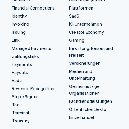
Financial Connections
Plattformen
Identity
SaaS
Invoicing
KI-Unternehmen
Issuing
Creator Economy
Link
Gaming
Managed Payments
Bewirtung, Reisen und
Freizeit
Zahlungslinks
Versicherungen
Payments
Medien und
Payouts
Unterhaltung
Radar
Gemeinnützige
Revenue Recognition
Organisationen
Stripe Sigma
Fachdienstleistungen
Tax
Öffentlicher Sektor
Terminal
Einzelhandel
Treasury