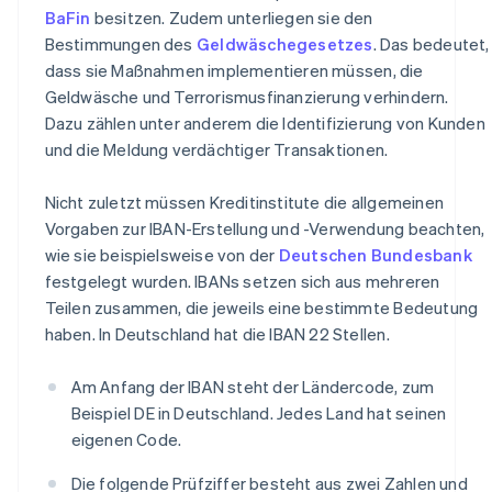
BaFin
besitzen. Zudem unterliegen sie den
Bestimmungen des
Geldwäschegesetzes
. Das bedeutet,
dass sie Maßnahmen implementieren müssen, die
Geldwäsche und Terrorismusfinanzierung verhindern.
Dazu zählen unter anderem die Identifizierung von Kunden
und die Meldung verdächtiger Transaktionen.
Nicht zuletzt müssen Kreditinstitute die allgemeinen
Vorgaben zur IBAN-Erstellung und -Verwendung beachten,
wie sie beispielsweise von der
Deutschen Bundesbank
festgelegt wurden. IBANs setzen sich aus mehreren
Teilen zusammen, die jeweils eine bestimmte Bedeutung
haben. In Deutschland hat die IBAN 22 Stellen.
Am Anfang der IBAN steht der Ländercode, zum
Beispiel DE in Deutschland. Jedes Land hat seinen
eigenen Code.
Die folgende Prüfziffer besteht aus zwei Zahlen und