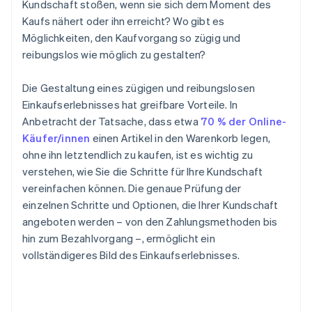
Kundschaft stoßen, wenn sie sich dem Moment des
Kaufs nähert oder ihn erreicht? Wo gibt es
Möglichkeiten, den Kaufvorgang so zügig und
reibungslos wie möglich zu gestalten?
Die Gestaltung eines zügigen und reibungslosen
Einkaufserlebnisses hat greifbare Vorteile. In
Anbetracht der Tatsache, dass etwa
70 % der Online-
Käufer/innen
einen Artikel in den Warenkorb legen,
ohne ihn letztendlich zu kaufen, ist es wichtig zu
verstehen, wie Sie die Schritte für Ihre Kundschaft
vereinfachen können. Die genaue Prüfung der
einzelnen Schritte und Optionen, die Ihrer Kundschaft
angeboten werden – von den Zahlungsmethoden bis
hin zum Bezahlvorgang –, ermöglicht ein
vollständigeres Bild des Einkaufserlebnisses.