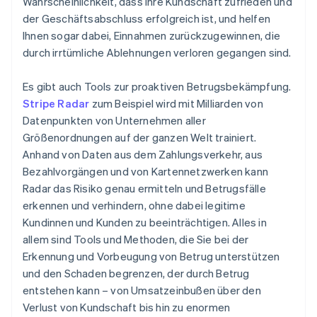
Wahrscheinlichkeit, dass Ihre Kundschaft zufrieden und
der Geschäftsabschluss erfolgreich ist, und helfen
Ihnen sogar dabei, Einnahmen zurückzugewinnen, die
durch irrtümliche Ablehnungen verloren gegangen sind.
Es gibt auch Tools zur proaktiven Betrugsbekämpfung.
Stripe Radar
zum Beispiel wird mit Milliarden von
Datenpunkten von Unternehmen aller
Größenordnungen auf der ganzen Welt trainiert.
Anhand von Daten aus dem Zahlungsverkehr, aus
Bezahlvorgängen und von Kartennetzwerken kann
Radar das Risiko genau ermitteln und Betrugsfälle
erkennen und verhindern, ohne dabei legitime
Kundinnen und Kunden zu beeinträchtigen. Alles in
allem sind Tools und Methoden, die Sie bei der
Erkennung und Vorbeugung von Betrug unterstützen
und den Schaden begrenzen, der durch Betrug
entstehen kann – von Umsatzeinbußen über den
Verlust von Kundschaft bis hin zu enormen