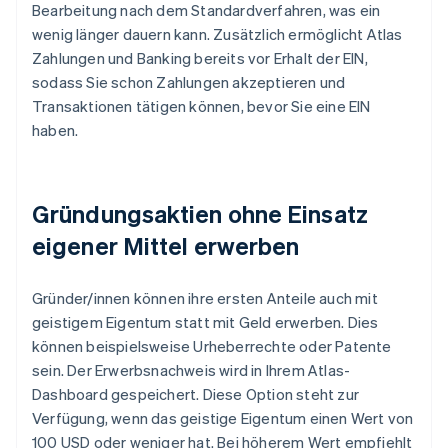
Bearbeitung nach dem Standardverfahren, was ein
wenig länger dauern kann. Zusätzlich ermöglicht Atlas
Zahlungen und Banking bereits vor Erhalt der EIN,
sodass Sie schon Zahlungen akzeptieren und
Transaktionen tätigen können, bevor Sie eine EIN
haben.
Gründungsaktien ohne Einsatz
eigener Mittel erwerben
Gründer/innen können ihre ersten Anteile auch mit
geistigem Eigentum statt mit Geld erwerben. Dies
können beispielsweise Urheberrechte oder Patente
sein. Der Erwerbsnachweis wird in Ihrem Atlas-
Dashboard gespeichert. Diese Option steht zur
Verfügung, wenn das geistige Eigentum einen Wert von
100 USD oder weniger hat. Bei höherem Wert empfiehlt