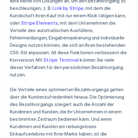
eine Reihe von Lösungen an, um den Bezahlvorgang zu
beschleunigen, z. B.
Link by Stripe
, mit dem die
Kundschaft ihren Kauf mit nur einem Klick tätigen kann,
oder
Stripe Elements
, mit dem Unternehmen die
Vorteile des automatischen Ausfüllens,
Fehlermeldungen, Eingabemaskierung und individuelle
Designs nutzen können, die sich an Ihren bestehenden
CSS-Stil anpassen. All diese Funktionen verbessern die
Konversion. Mit
Stripe Terminal
können Sie viele
dieser Verfahren für den persönlichen Bezahlvorgang
nutzen.
Die Vorteile eines optimierten Bezahlvorgangs gehen
über die Kundenzufriedenheit hinaus. Die Optimierung
des Bezahlvorgangs steigert auch die Anzahl der
Kundinnen und Kunden, die Ihr Unternehmen in einem
bestimmten Zeitraum bedienen kann. Und wenn
Kundinnen und Kunden ein reibungsloses
Einkaufserlebnis mit Ihrer Marke haben, ist die