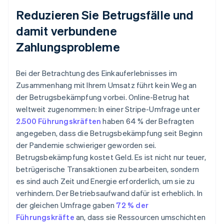
Reduzieren Sie Betrugsfälle und
damit verbundene
Zahlungsprobleme
Bei der Betrachtung des Einkauferlebnisses im
Zusammenhang mit Ihrem Umsatz führt kein Weg an
der Betrugsbekämpfung vorbei. Online-Betrug hat
weltweit zugenommen: In einer Stripe-Umfrage unter
2.500 Führungskräften
haben 64 % der Befragten
angegeben, dass die Betrugsbekämpfung seit Beginn
der Pandemie schwieriger geworden sei.
Betrugsbekämpfung kostet Geld. Es ist nicht nur teuer,
betrügerische Transaktionen zu bearbeiten, sondern
es sind auch Zeit und Energie erforderlich, um sie zu
verhindern. Der Betriebsaufwand dafür ist erheblich. In
der gleichen Umfrage gaben
72 % der
Führungskräfte
an, dass sie Ressourcen umschichten