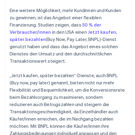
Eine weitere Möglichkeit, mehr Kundinnen und Kunden
zu gewinnen, ist das Angebot einer flexiblen
Finanzierung. Studien zeigen, dass
50 % der
Verbraucher/innen
in den USA einen
Jetzt kaufen,
später bezahlen
(Buy Now, Pay Later, BNPL)-Dienst
genutzt haben und dass das Angebot eines solchen
Dienstes den Umsatz und den durchschnittlichen
Transaktionswert steigert.
„Jetzt kaufen, später bezahlen“-Dienste, auch BNPL
(Buy now, pay later) genannt, bieten nicht nur mehr
Flexibilität und Bequemlichkeit, um die Konversionsrate
beim Bezahlvorgang zu maximieren, sondern
reduzieren auch Betrugszahlen und steigern die
Transaktionsgeschwindigkeit, da Einzelhändler auch
Käufer/innen erreichen, die im Nachgang bezahlen
möchten. Mit BNPL können die Käufer/innen ihre
Zahlungsbedingungen individuell anpassen und den