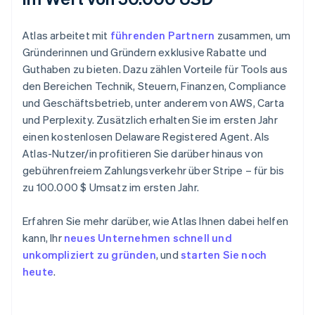
Atlas arbeitet mit
führenden Partnern
zusammen, um
Gründerinnen und Gründern exklusive Rabatte und
Guthaben zu bieten. Dazu zählen Vorteile für Tools aus
den Bereichen Technik, Steuern, Finanzen, Compliance
und Geschäftsbetrieb, unter anderem von AWS, Carta
und Perplexity. Zusätzlich erhalten Sie im ersten Jahr
einen kostenlosen Delaware Registered Agent. Als
Atlas-Nutzer/in profitieren Sie darüber hinaus von
gebührenfreiem Zahlungsverkehr über Stripe – für bis
zu 100.000 $ Umsatz im ersten Jahr.
Erfahren Sie mehr darüber, wie Atlas Ihnen dabei helfen
kann, Ihr
neues Unternehmen schnell und
unkompliziert zu gründen
, und
starten Sie noch
heute
.