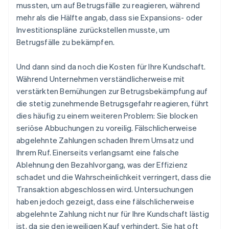
mussten, um auf Betrugsfälle zu reagieren, während
mehr als die Hälfte angab, dass sie Expansions- oder
Investitionspläne zurückstellen musste, um
Betrugsfälle zu bekämpfen.
Und dann sind da noch die Kosten für Ihre Kundschaft.
Während Unternehmen verständlicherweise mit
verstärkten Bemühungen zur Betrugsbekämpfung auf
die stetig zunehmende Betrugsgefahr reagieren, führt
dies häufig zu einem weiteren Problem: Sie blocken
seriöse Abbuchungen zu voreilig. Fälschlicherweise
abgelehnte Zahlungen schaden Ihrem Umsatz und
Ihrem Ruf. Einerseits verlangsamt eine falsche
Ablehnung den Bezahlvorgang, was der Effizienz
schadet und die Wahrscheinlichkeit verringert, dass die
Transaktion abgeschlossen wird. Untersuchungen
haben jedoch gezeigt, dass eine fälschlicherweise
abgelehnte Zahlung nicht nur für Ihre Kundschaft lästig
ist, da sie den jeweiligen Kauf verhindert. Sie hat oft