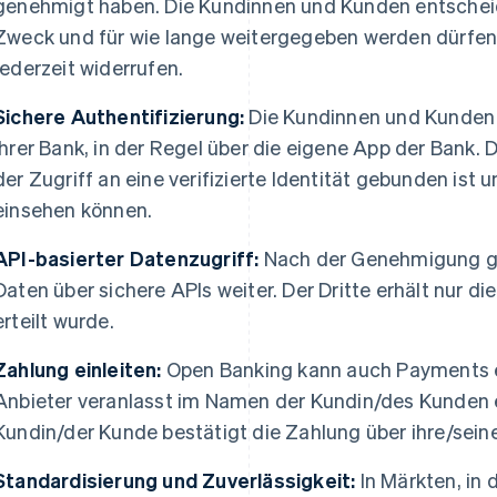
genehmigt haben. Die Kundinnen und Kunden entschei
Zweck und für wie lange weitergegeben werden dürfen.
jederzeit widerrufen.
Sichere Authentifizierung:
Die Kundinnen und Kunden au
ihrer Bank, in der Regel über die eigene App der Bank. 
der Zugriff an eine verifizierte Identität gebunden ist
einsehen können.
API-basierter Datenzugriff:
Nach der Genehmigung gi
Daten über sichere APIs weiter. Der Dritte erhält nur di
erteilt wurde.
Zahlung einleiten:
Open Banking kann auch Payments er
Anbieter veranlasst im Namen der Kundin/des Kunden
Kundin/der Kunde bestätigt die Zahlung über ihre/sein
Standardisierung und Zuverlässigkeit:
In Märkten, in