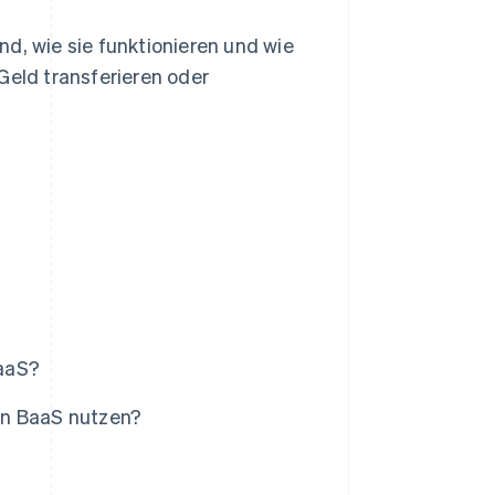
d, wie sie funktionieren und wie
Geld transferieren oder
BaaS?
on BaaS nutzen?