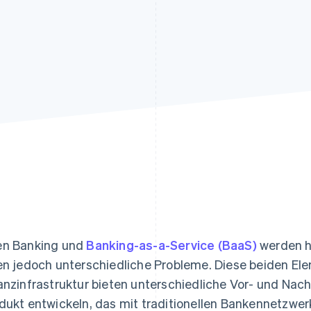
ung
n Banking und
Banking-as-a-Service (BaaS)
werden h
en jedoch unterschiedliche Probleme. Diese beiden E
anzinfrastruktur bieten unterschiedliche Vor- und Nac
dukt entwickeln, das mit traditionellen Bankennetzwer