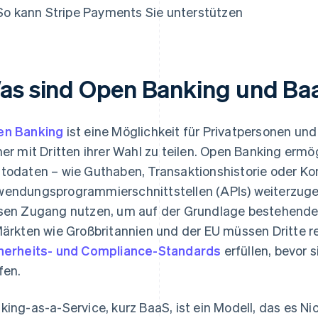
So kann Stripe Payments Sie unterstützen
as sind Open Banking und Ba
n Banking
ist eine Möglichkeit für Privatpersonen u
her mit Dritten ihrer Wahl zu teilen. Open Banking erm
todaten – wie Guthaben, Transaktionshistorie oder Kon
endungsprogrammierschnittstellen (APIs) weiterzugeb
sen Zugang nutzen, um auf der Grundlage bestehende
Märkten wie Großbritannien und der EU müssen Dritte re
herheits- und Compliance-Standards
erfüllen, bevor 
fen.
king-as-a-Service, kurz BaaS, ist ein Modell, das es N