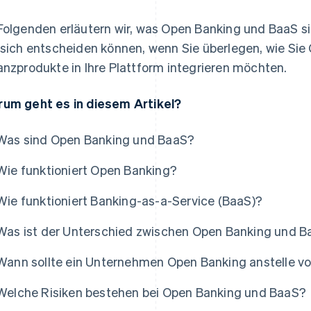
Folgenden erläutern wir, was Open Banking und BaaS sin
 sich entscheiden können, wenn Sie überlegen, wie Sie 
anzprodukte in Ihre Plattform integrieren möchten.
um geht es in diesem Artikel?
Was sind Open Banking und BaaS?
Wie funktioniert Open Banking?
Wie funktioniert Banking-as-a-Service (BaaS)?
Was ist der Unterschied zwischen Open Banking und 
Wann sollte ein Unternehmen Open Banking anstelle v
Welche Risiken bestehen bei Open Banking und BaaS?