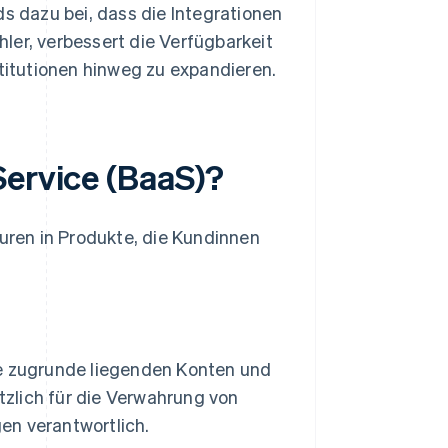
s dazu bei, dass die Integrationen
hler, verbessert die Verfügbarkeit
titutionen hinweg zu expandieren.
Service (BaaS)?
turen in Produkte, die Kundinnen
die zugrunde liegenden Konten und
tzlich für die Verwahrung von
gen verantwortlich.