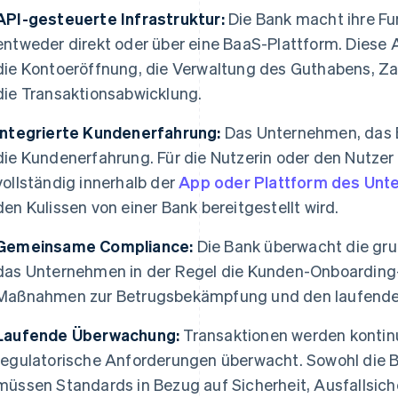
API-gesteuerte Infrastruktur:
Die Bank macht ihre Fu
entweder direkt oder über eine BaaS-Plattform. Diese
die Kontoeröffnung, die Verwaltung des Guthabens, Z
die Transaktionsabwicklung.
Integrierte Kundenerfahrung:
Das Unternehmen, das B
die Kundenerfahrung. Für die Nutzerin oder den Nutzer
vollständig innerhalb der
App oder Plattform des Un
den Kulissen von einer Bank bereitgestellt wird.
Gemeinsame Compliance:
Die Bank überwacht die gr
das Unternehmen in der Regel die Kunden-Onboarding
Maßnahmen zur Betrugsbekämpfung und den laufende
Laufende Überwachung:
Transaktionen werden kontinui
regulatorische Anforderungen überwacht. Sowohl die 
müssen Standards in Bezug auf Sicherheit, Ausfallsich