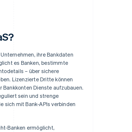
aS?
nd Unternehmen, ihre Bankdaten
öglicht es Banken, bestimmte
todetails – über sichere
en. Lizenzierte Dritte können
r Bankkonten Dienste aufzubauen.
guliert sein und strenge
sie sich mit Bank-APIs verbinden
icht-Banken ermöglicht,