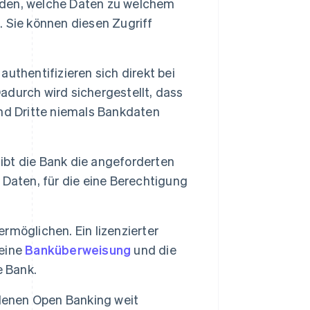
den, welche Daten zu welchem
 Sie können diesen Zugriff
thentifizieren sich direkt bei
Dadurch wird sichergestellt, dass
 und Dritte niemals Bankdaten
bt die Bank die angeforderten
e Daten, für die eine Berechtigung
möglichen. Ein lizenzierter
 eine
Banküberweisung
und die
e Bank.
 denen Open Banking weit