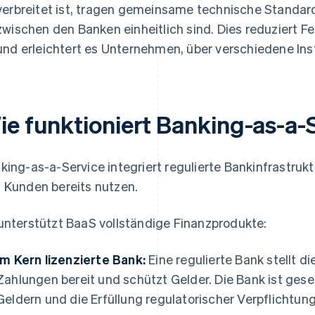
verbreitet ist, tragen gemeinsame technische Standard
zwischen den Banken einheitlich sind. Dies reduziert Fe
und erleichtert es Unternehmen, über verschiedene Ins
ie funktioniert Banking-as-a-
king-as-a-Service integriert regulierte Bankinfrastruk
 Kunden bereits nutzen.
unterstützt BaaS vollständige Finanzprodukte:
Im Kern lizenzierte Bank:
Eine regulierte Bank stellt 
Zahlungen bereit und schützt Gelder. Die Bank ist gese
Geldern und die Erfüllung regulatorischer Verpflichtun