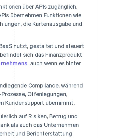
nktionen über APIs zugänglich,
 APIs übernehmen Funktionen wie
ahlungen, die Kartenausgabe und
aaS nutzt, gestaltet und steuert
 befindet sich das Finanzprodukt
ternehmens
, auch wenn es hinter
undlegende Compliance, während
-Prozesse, Offenlegungen,
n Kundensupport übernimmt.
erlich auf Risiken, Betrug und
Bank als auch das Unternehmen
erheit und Berichterstattung