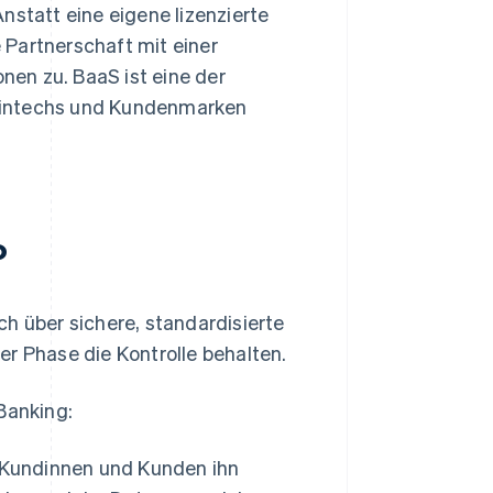
nstatt eine eigene lizenzierte
 Partnerschaft mit einer
onen zu. BaaS ist eine der
Fintechs und Kundenmarken
?
h über sichere, standardisierte
er Phase die Kontrolle behalten.
Banking:
 Kundinnen und Kunden ihn