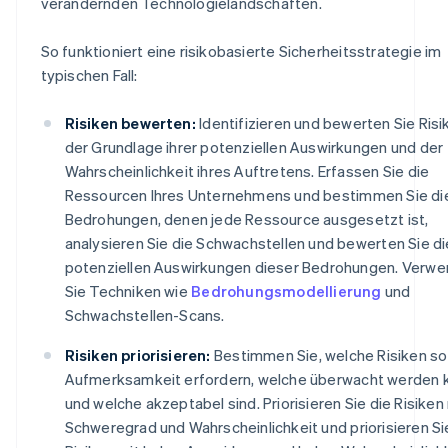
verändernden Technologielandschaften.
So funktioniert eine risikobasierte Sicherheitsstrategie im
typischen Fall:
Risiken bewerten:
Identifizieren und bewerten Sie Risi
der Grundlage ihrer potenziellen Auswirkungen und der
Wahrscheinlichkeit ihres Auftretens. Erfassen Sie die
Ressourcen Ihres Unternehmens und bestimmen Sie di
Bedrohungen, denen jede Ressource ausgesetzt ist,
analysieren Sie die Schwachstellen und bewerten Sie di
potenziellen Auswirkungen dieser Bedrohungen. Verw
Sie Techniken wie
Bedrohungsmodellierung
und
Schwachstellen-Scans.
Risiken priorisieren:
Bestimmen Sie, welche Risiken so
Aufmerksamkeit erfordern, welche überwacht werden 
und welche akzeptabel sind. Priorisieren Sie die Risiken
Schweregrad und Wahrscheinlichkeit und priorisieren Si