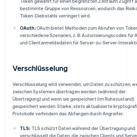
Token gewährt für einen begrenzten Zeitraum Zugriff a
bestimmte Gruppe von Ressourcen, wodurch das Risiko
Token-Diebstahls verringert wird.
OAuth:
OAuth bietet Methoden zum Abrufen von Token
verschiedene Szenarien, z. B. Autorisierungscodes für
und Clientanmeldedaten für Server-zu-Server-Interakti
Verschlüsselung
Verschlüsselung wird verwendet, um Daten zu schützen, w
zwischen Systemen übertragen werden (während der
Übertragung) und wenn sie gespeichert (im Ruhezustand)
gespeichert werden. Starke, stets aktualisierte kryptograf
Protokolle verhindern das Abfangen durch Angreifer.
TLS:
TLS schützt Daten während der Übertragung und
verschlüsselt die Daten, die zwischen Clients und Serve