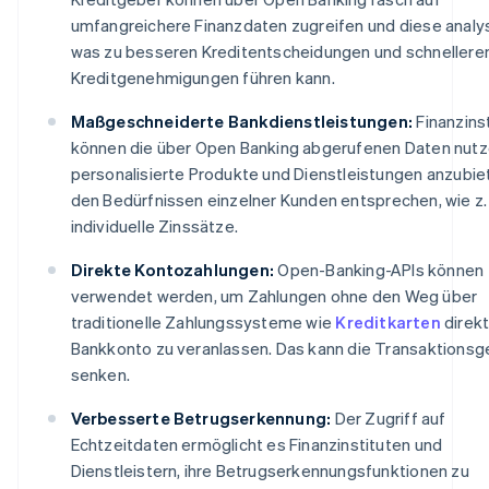
umfangreichere Finanzdaten zugreifen und diese analys
was zu besseren Kreditentscheidungen und schnellere
Kreditgenehmigungen führen kann.
Maßgeschneiderte Bankdienstleistungen:
Finanzins
können die über Open Banking abgerufenen Daten nutz
personalisierte Produkte und Dienstleistungen anzubiet
den Bedürfnissen einzelner Kunden entsprechen, wie z. 
individuelle Zinssätze.
Direkte Kontozahlungen:
Open-Banking-APIs können
verwendet werden, um Zahlungen ohne den Weg über
traditionelle Zahlungssysteme wie
Kreditkarten
direk
Bankkonto zu veranlassen. Das kann die Transaktions
senken.
Verbesserte Betrugserkennung:
Der Zugriff auf
Echtzeitdaten ermöglicht es Finanzinstituten und
Dienstleistern, ihre Betrugserkennungsfunktionen zu