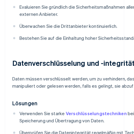
Evaluieren Sie gründlich die Sicherheitsmaßnahmen alle
externen Anbieter.
Überwachen Sie die Drittanbieter kontinuierlich.
Bestehen Sie auf die Einhaltung hoher Sicherheitsstand
Datenverschlüsselung und -integritä
Daten müssen verschlüsselt werden, um zu verhindern, das
manipuliert oder gelesen werden, falls es gelingt, sie abzu
Lösungen
Verwenden Sie starke
Verschlüsselungstechniken
bei
Speicherung und Übertragung von Daten.
Überprüfen Sie die Datenintegrität regelmäßig mit Tec