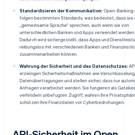
Standardisieren der Kommunikation:
Open-Banking-
folgen bestimmten Standards, was bedeutet, dass sie 
„gemeinsame Sprache“ sprechen, auch wenn sie von
unterschiedlichen Banken und Apps verwendet werden
Dadurch wird sichergestellt, dass Apps und Dienstleis
reibungslos mit verschiedenen Banken und Finanzinstit
zusammenarbeiten können.
Wahrung der Sicherheit und des Datenschutzes:
AP
erzwingen Sicherheitsmaßnahmen wie Verschlüsselung
Datenübertragungen und stellen sicher, dass nur autori
Anfragen verarbeitet werden. Sie fungieren als Gateke
verhindern unbefugten Zugriff, wahren Ihre Privatsphär
schützen Ihre Finanzdaten vor Cyberbedrohungen.
API-Sicherheit im Open