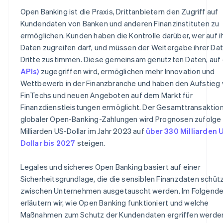
Open Banking ist die Praxis, Drittanbietern den Zugriff auf
Systeme zur Erkennung und Beseitigung von Anomalie
Kundendaten von Banken und anderen Finanzinstituten zu
ermöglichen. Kunden haben die Kontrolle darüber, wer auf i
Daten zugreifen darf, und müssen der Weitergabe ihrer Da
Dritte zustimmen. Diese gemeinsam genutzten Daten, auf 
APIs)
zugegriffen wird, ermöglichen mehr Innovation und
Wettbewerb in der Finanzbranche und haben den Aufstieg
FinTechs und neuen Angeboten auf dem Markt für
Finanzdienstleistungen ermöglicht. Der Gesamttransaktio
globaler Open-Banking-Zahlungen wird Prognosen zufolge
Milliarden US-Dollar im Jahr 2023 auf
über 330 Milliarden 
Dollar bis 2027
steigen.
Legales und sicheres Open Banking basiert auf einer
Sicherheitsgrundlage, die die sensiblen Finanzdaten schütz
zwischen Unternehmen ausgetauscht werden. Im Folgend
erläutern wir, wie Open Banking funktioniert und welche
Maßnahmen zum Schutz der Kundendaten ergriffen werde