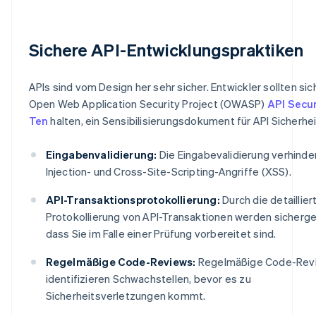
Sichere API-Entwicklungspraktiken
APIs sind vom Design her sehr sicher. Entwickler sollten sic
Open Web Application Security Project (OWASP)
API Secur
Ten
halten, ein Sensibilisierungsdokument für API Sicherhei
Eingabenvalidierung:
Die Eingabevalidierung verhinde
Injection- und Cross-Site-Scripting-Angriffe (XSS).
API-Transaktionsprotokollierung:
Durch die detaillier
Protokollierung von API-Transaktionen werden sicherges
dass Sie im Falle einer Prüfung vorbereitet sind.
Regelmäßige Code-Reviews:
Regelmäßige Code-Rev
identifizieren Schwachstellen, bevor es zu
Sicherheitsverletzungen kommt.