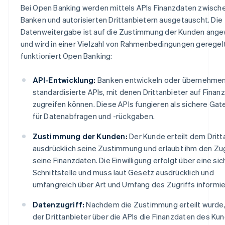
Bei Open Banking werden mittels APIs Finanzdaten zwisch
Banken und autorisierten Drittanbietern ausgetauscht. Die
Datenweitergabe ist auf die Zustimmung der Kunden ang
und wird in einer Vielzahl von Rahmenbedingungen geregelt
funktioniert Open Banking:
API-Entwicklung:
Banken entwickeln oder übernehme
standardisierte APIs, mit denen Drittanbieter auf Finan
zugreifen können. Diese APIs fungieren als sichere Ga
für Datenabfragen und -rückgaben.
Zustimmung der Kunden:
Der Kunde erteilt dem Dritt
ausdrücklich seine Zustimmung und erlaubt ihm den Zug
seine Finanzdaten. Die Einwilligung erfolgt über eine si
Schnittstelle und muss laut Gesetz ausdrücklich und
umfangreich über Art und Umfang des Zugriffs informie
Datenzugriff:
Nachdem die Zustimmung erteilt wurde,
der Drittanbieter über die APIs die Finanzdaten des Ku