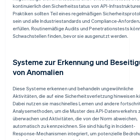
kontinuierlich den Sicherheitsstatus von API-Infrastrukture
Praktiken sollten Teil eines regelmäßigen Sicherheitsproto
sein und alle Industriestandards und Compliance-Anforde
erfüllen. Routinemäßige Audits und Penetrationstests kön
Schwachstellen finden, bevor sie ausgenutzt werden.
Systeme zur Erkennung und Beseiti
von Anomalien
Diese Systeme erkennen und behandeln ungewöhnliche
Aktivitäten, die auf eine Sicherheitsverletzung hinweisen 
Dabei nutzen sie maschinelles Lernen und andere fortschrit
Analysemethoden, um die Muster des API-Datenverkehrs 
überwachen und Aktivitäten, die von der Norm abweichen,
automatisch zu kennzeichnen. Sie sind häufig in Incident-
Response-Mechanismen integriert, um potenzielle Bedro