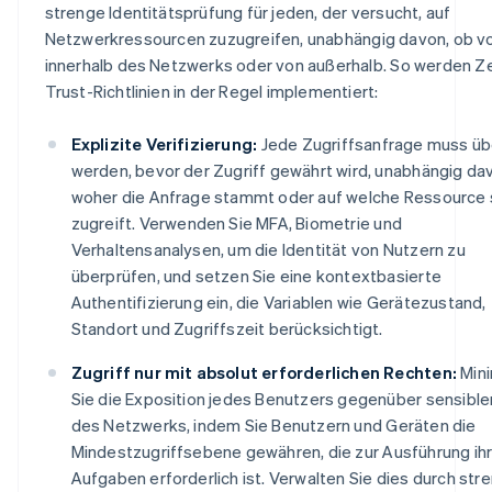
strenge Identitätsprüfung für jeden, der versucht, auf
Netzwerkressourcen zuzugreifen, unabhängig davon, ob v
innerhalb des Netzwerks oder von außerhalb. So werden Z
Trust-Richtlinien in der Regel implementiert:
Explizite Verifizierung:
Jede Zugriffsanfrage muss üb
werden, bevor der Zugriff gewährt wird, unabhängig da
woher die Anfrage stammt oder auf welche Ressource 
zugreift. Verwenden Sie MFA, Biometrie und
Verhaltensanalysen, um die Identität von Nutzern zu
überprüfen, und setzen Sie eine kontextbasierte
Authentifizierung ein, die Variablen wie Gerätezustand,
Standort und Zugriffszeit berücksichtigt.
Zugriff nur mit absolut erforderlichen Rechten:
Mini
Sie die Exposition jedes Benutzers gegenüber sensible
des Netzwerks, indem Sie Benutzern und Geräten die
Mindestzugriffsebene gewähren, die zur Ausführung ih
Aufgaben erforderlich ist. Verwalten Sie dies durch str