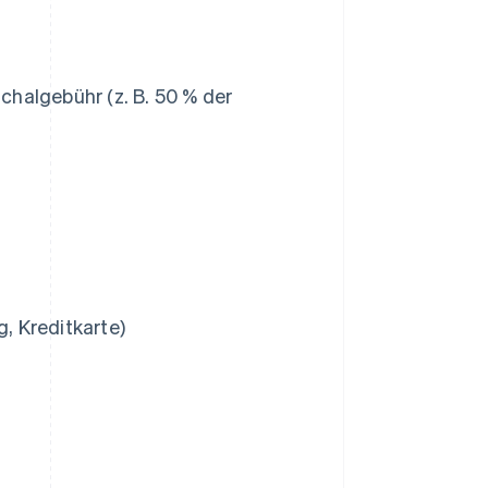
halgebühr (z. B. 50 % der
, Kreditkarte)