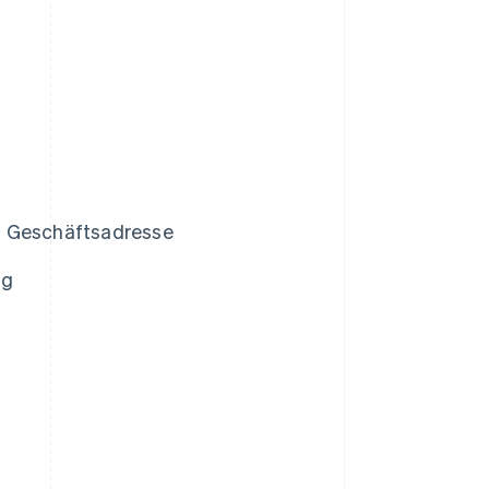
d Geschäftsadresse
ng