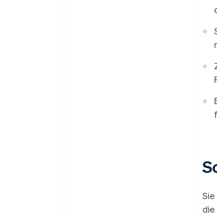
S
Sie
die