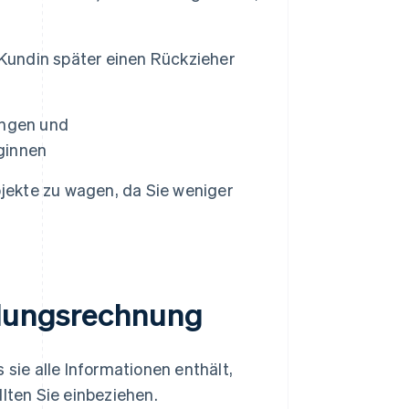
 Kundin später einen Rückzieher
ungen und
eginnen
ojekte zu wagen, da Sie weniger
hlungsrechnung
 sie alle Informationen enthält,
lten Sie einbeziehen.