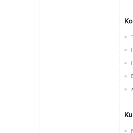
Ko
Ku