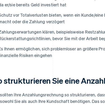
da er/sie bereits Geld investiert hat
Schutz vor Totalverlusten bieten, wenn ein Kunde/eine
macht oder die Zahlung verzögert
Zahlungserwartungen klären, beispielsweise Restzahl
Rückerstattungsrichtlinien, bevor Sie mit der Arbeit b
Es Ihnen ermöglichen, sich problemloser an größere Pr
finanzielle Risiken eingehen
o strukturieren Sie eine Anza
 sollten Ihre Anzahlungsrechnung so strukturieren, dass
 sowohl Sie als auch Ihre Kundschaft benötigen. Das sol