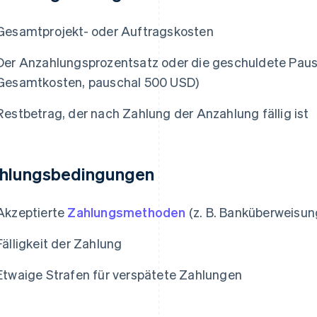
Gesamtprojekt- oder Auftragskosten
Der Anzahlungsprozentsatz oder die geschuldete Pausc
Gesamtkosten, pauschal 500 USD)
Restbetrag, der nach Zahlung der Anzahlung fällig ist
hlungsbedingungen
Akzeptierte
Zahlungsmethoden
(z. B. Banküberweisung
Fälligkeit der Zahlung
Etwaige Strafen für verspätete Zahlungen