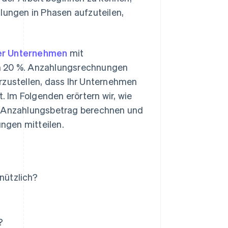
hlungen in Phasen aufzuteilen,
der Unternehmen
mit
um 20 %. Anzahlungsrechnungen
rzustellen, dass Ihr Unternehmen
 Im Folgenden erörtern wir, wie
en Anzahlungsbetrag berechnen und
ngen mitteilen.
nützlich?
?