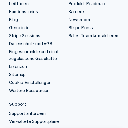
Leitfäden
Produkt-Roadmap
Kundenstories
Karriere
Blog
Newsroom
Gemeinde
Stripe Press
Stripe Sessions
Sales-Team kontaktieren
Datenschutz und AGB
Eingeschränkte und nicht
zugelassene Geschäfte
Lizenzen
Sitemap
Cookie-Einstellungen
Weitere Ressourcen
Support
Support anfordern
Verwaltete Supportpläne