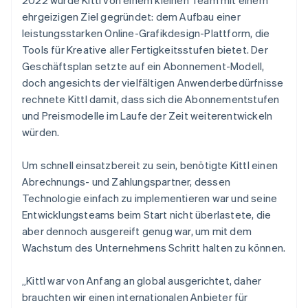
ehrgeizigen Ziel gegründet: dem Aufbau einer
leistungsstarken Online-Grafikdesign-Plattform, die
Tools für Kreative aller Fertigkeitsstufen bietet. Der
Geschäftsplan setzte auf ein Abonnement-Modell,
doch angesichts der vielfältigen Anwenderbedürfnisse
rechnete Kittl damit, dass sich die Abonnementstufen
und Preismodelle im Laufe der Zeit weiterentwickeln
würden.
Um schnell einsatzbereit zu sein, benötigte Kittl einen
Abrechnungs- und Zahlungspartner, dessen
Technologie einfach zu implementieren war und seine
Entwicklungsteams beim Start nicht überlastete, die
aber dennoch ausgereift genug war, um mit dem
Wachstum des Unternehmens Schritt halten zu können.
„Kittl war von Anfang an global ausgerichtet, daher
brauchten wir einen internationalen Anbieter für