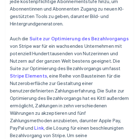
jede kostenpflichtige Abonnementstufe hinzu, um
Abonnentinnen und Abonnenten Zugang zu neuen KI-
gestützten Tools zu geben, darunter Bild- und
Hintergrundgeneratoren.
Auch die
Suite zur Optimierung des Bezahlvorgangs
von Stripe war für ein wachsendes Unternehmen mit
potenziell Hunderttausenden von Nutzerinnen und
Nutzern auf der ganzen Welt bestens geeignet. Die
Suite zur Optimierung des Bezahlvorgangs umfasst
Stripe Elements
, eine Reihe von Bausteinen für die
Nutzeroberfläche zur Gestaltung einer
benutzerdefinierten Zahlungserfahrung. Die Suite zur
Optimierung des Bezahlvorgangs hat es Kittl außerdem
ermöglicht, Zahlungen in zehn verschiedenen
Währungen zu akzeptieren und fünf
Zahlungsmethoden anzubieten, darunter Apple Pay,
PayPal und
Link
, die Lösung für einen beschleunigten
Bezahlvorgang von Stripe. Um seine