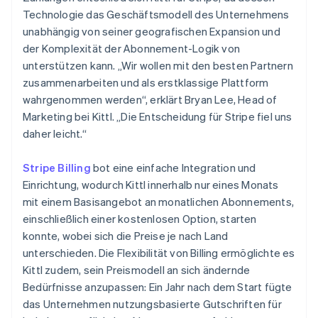
Technologie das Geschäftsmodell des Unternehmens
unabhängig von seiner geografischen Expansion und
der Komplexität der Abonnement-Logik von
unterstützen kann. „Wir wollen mit den besten Partnern
zusammenarbeiten und als erstklassige Plattform
wahrgenommen werden“, erklärt Bryan Lee, Head of
Marketing bei Kittl. „Die Entscheidung für Stripe fiel uns
daher leicht.“
Stripe Billing
bot eine einfache Integration und
Einrichtung, wodurch Kittl innerhalb nur eines Monats
mit einem Basisangebot an monatlichen Abonnements,
einschließlich einer kostenlosen Option, starten
konnte, wobei sich die Preise je nach Land
unterschieden. Die Flexibilität von Billing ermöglichte es
Kittl zudem, sein Preismodell an sich ändernde
Bedürfnisse anzupassen: Ein Jahr nach dem Start fügte
das Unternehmen nutzungsbasierte Gutschriften für