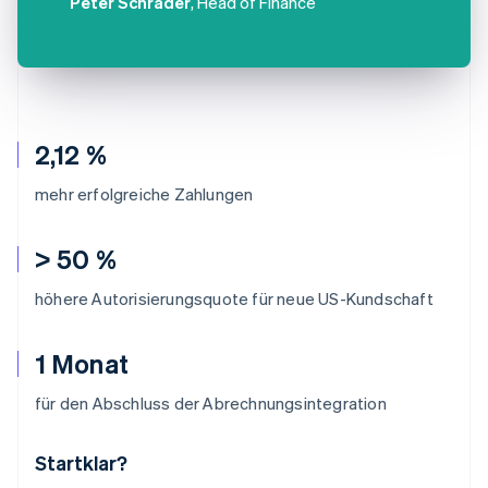
Peter Schrader
, Head of Finance
2,12 %
mehr erfolgreiche Zahlungen
> 50 %
höhere Autorisierungsquote für neue US-Kundschaft
1 Monat
für den Abschluss der Abrechnungsintegration
Startklar?
Australien
English