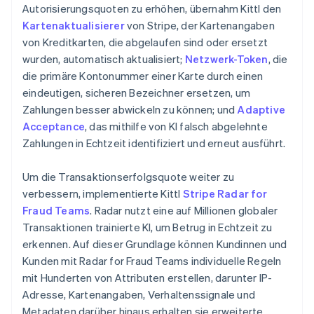
Autorisierungsquoten zu erhöhen, übernahm Kittl den
Kartenaktualisierer
von Stripe, der Kartenangaben
von Kreditkarten, die abgelaufen sind oder ersetzt
wurden, automatisch aktualisiert;
Netzwerk-Token
, die
die primäre Kontonummer einer Karte durch einen
eindeutigen, sicheren Bezeichner ersetzen, um
Zahlungen besser abwickeln zu können; und
Adaptive
Acceptance
, das mithilfe von KI falsch abgelehnte
Zahlungen in Echtzeit identifiziert und erneut ausführt.
Um die Transaktionserfolgsquote weiter zu
verbessern, implementierte Kittl
Stripe Radar for
Fraud Teams
. Radar nutzt eine auf Millionen globaler
Transaktionen trainierte KI, um Betrug in Echtzeit zu
erkennen. Auf dieser Grundlage können Kundinnen und
Kunden mit Radar for Fraud Teams individuelle Regeln
mit Hunderten von Attributen erstellen, darunter IP-
Adresse, Kartenangaben, Verhaltenssignale und
Metadaten darüber hinaus erhalten sie erweiterte