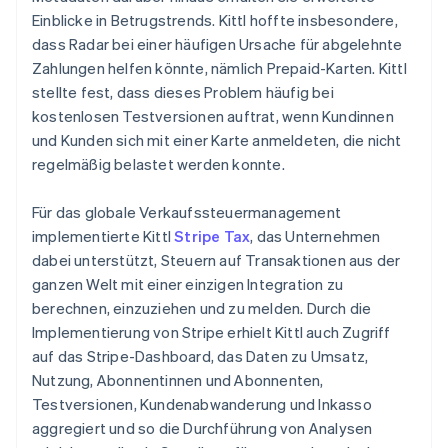
Einblicke in Betrugstrends. Kittl hoffte insbesondere,
dass Radar bei einer häufigen Ursache für abgelehnte
Zahlungen helfen könnte, nämlich Prepaid-Karten. Kittl
stellte fest, dass dieses Problem häufig bei
kostenlosen Testversionen auftrat, wenn Kundinnen
und Kunden sich mit einer Karte anmeldeten, die nicht
regelmäßig belastet werden konnte.
Für das globale Verkaufssteuermanagement
implementierte Kittl
Stripe Tax
, das Unternehmen
dabei unterstützt, Steuern auf Transaktionen aus der
ganzen Welt mit einer einzigen Integration zu
berechnen, einzuziehen und zu melden. Durch die
Implementierung von Stripe erhielt Kittl auch Zugriff
auf das Stripe-Dashboard, das Daten zu Umsatz,
Nutzung, Abonnentinnen und Abonnenten,
Testversionen, Kundenabwanderung und Inkasso
aggregiert und so die Durchführung von Analysen