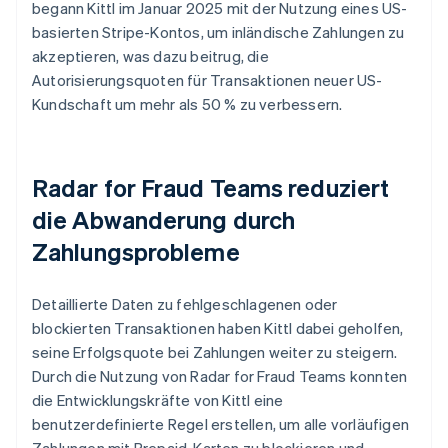
begann Kittl im Januar 2025 mit der Nutzung eines US-
basierten Stripe-Kontos, um inländische Zahlungen zu
akzeptieren, was dazu beitrug, die
Autorisierungsquoten für Transaktionen neuer US-
Kundschaft um mehr als 50 % zu verbessern.
Radar for Fraud Teams reduziert
die Abwanderung durch
Zahlungsprobleme
Detaillierte Daten zu fehlgeschlagenen oder
blockierten Transaktionen haben Kittl dabei geholfen,
seine Erfolgsquote bei Zahlungen weiter zu steigern.
Durch die Nutzung von Radar for Fraud Teams konnten
die Entwicklungskräfte von Kittl eine
benutzerdefinierte Regel erstellen, um alle vorläufigen
Zahlungen mit Prepaid-Karten zu blockieren und