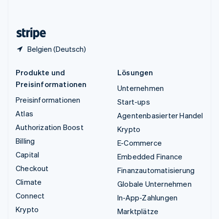
English
Zypern
English
Belgien (Deutsch)
Produkte und
Lösungen
Preisinformationen
Unternehmen
Preisinformationen
Start-ups
Atlas
Agentenbasierter Handel
Authorization Boost
Krypto
Billing
E-Commerce
Capital
Embedded Finance
Checkout
Finanzautomatisierung
Climate
Globale Unternehmen
Connect
In-App-Zahlungen
Krypto
Marktplätze