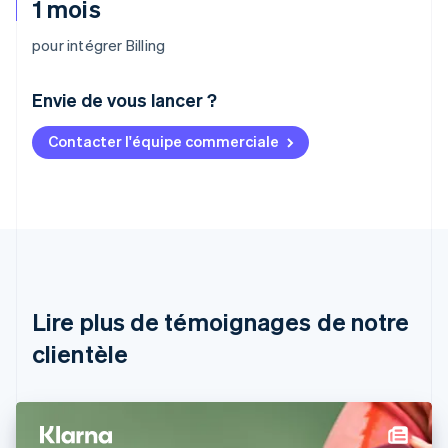
1 mois
pour intégrer Billing
Envie de vous lancer ?
Contacter l'équipe commerciale
Allemagne
Deutsch
English
Australie
English
Autriche
Deutsch
English
Belgique
Nederlands
Français
Deutsch
English
Brésil
Lire plus de témoignages de notre
Português
English
clientèle
Bulgarie
English
Canada
English
Français
Chine continentale