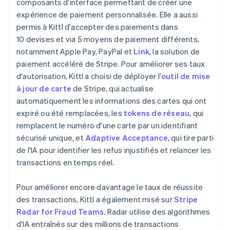
composants d'interface permettant de créer une
expérience de paiement personnalisée. Elle a aussi
permis à Kittl d'accepter des paiements dans
10 devises et via 5 moyens de paiement différents,
notamment Apple Pay, PayPal et
Link
, la solution de
paiement accéléré de Stripe. Pour améliorer ses taux
d'autorisation, Kittl a choisi de déployer l'
outil de mise
à jour de carte
de Stripe, qui actualise
automatiquement les informations des cartes qui ont
expiré ou été remplacées, les
tokens de réseau
, qui
remplacent le numéro d'une carte par un identifiant
sécurisé unique, et
Adaptive Acceptance
, qui tire parti
de l'IA pour identifier les refus injustifiés et relancer les
transactions en temps réel.
Pour améliorer encore davantage le taux de réussite
des transactions, Kittl a également misé sur
Stripe
Radar for Fraud Teams
. Radar utilise des algorithmes
d'IA entraînés sur des millions de transactions