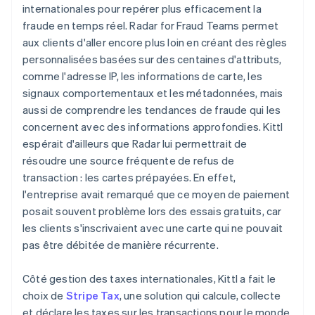
internationales pour repérer plus efficacement la
fraude en temps réel. Radar for Fraud Teams permet
aux clients d'aller encore plus loin en créant des règles
personnalisées basées sur des centaines d'attributs,
comme l'adresse IP, les informations de carte, les
signaux comportementaux et les métadonnées, mais
aussi de comprendre les tendances de fraude qui les
concernent avec des informations approfondies. Kittl
espérait d'ailleurs que Radar lui permettrait de
résoudre une source fréquente de refus de
transaction : les cartes prépayées. En effet,
l'entreprise avait remarqué que ce moyen de paiement
posait souvent problème lors des essais gratuits, car
les clients s'inscrivaient avec une carte qui ne pouvait
pas être débitée de manière récurrente.
Côté gestion des taxes internationales, Kittl a fait le
choix de
Stripe Tax
, une solution qui calcule, collecte
et déclare les taxes sur les transactions pour le monde