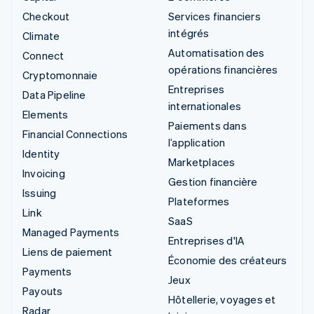
Checkout
Services financiers
intégrés
Climate
Automatisation des
Connect
opérations financières
Cryptomonnaie
Entreprises
Data Pipeline
internationales
Elements
Paiements dans
Financial Connections
l’application
Identity
Marketplaces
Invoicing
Gestion financière
Issuing
Plateformes
Link
SaaS
Managed Payments
Entreprises d'IA
Liens de paiement
Économie des créateurs
Payments
Jeux
Payouts
Hôtellerie, voyages et
Radar