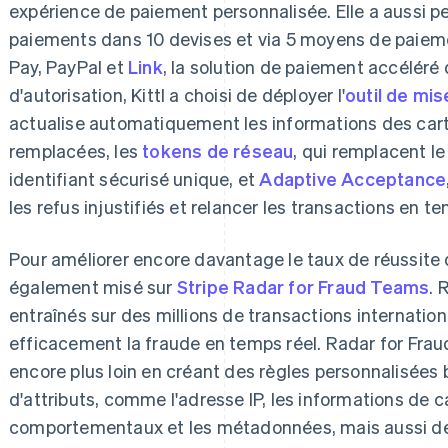
expérience de paiement personnalisée. Elle a aussi pe
paiements dans 10 devises et via 5 moyens de paiem
Pay, PayPal et
Link
, la solution de paiement accéléré 
d'autorisation, Kittl a choisi de déployer l'
outil de mis
actualise automatiquement les informations des carte
remplacées, les
tokens de réseau
, qui remplacent l
identifiant sécurisé unique, et
Adaptive Acceptance
les refus injustifiés et relancer les transactions en te
Pour améliorer encore davantage le taux de réussite d
également misé sur
Stripe Radar for Fraud Teams
. 
entraînés sur des millions de transactions internation
efficacement la fraude en temps réel. Radar for Frau
encore plus loin en créant des règles personnalisées
d'attributs, comme l'adresse IP, les informations de c
comportementaux et les métadonnées, mais aussi d