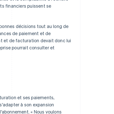
ts financiers puissent se
e bonnes décisions tout au long de
ances de paiement et de
t et de facturation devait donc lui
prise pourrait consulter et
cturation et ses paiements,
 s'adapter à son expansion
 d'abonnement. « Nous voulons