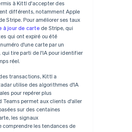
rmis à Kittl d'accepter des
ent différents, notamment Apple
de Stripe. Pour améliorer ses taux
e à jour de carte
de Stripe, qui
s qui ont expiré ou été
e numéro d'une carte par un
, qui tire parti de l'IA pour identifier
mps réel.
es transactions, Kittl a
Radar utilise des algorithmes d'IA
ales pour repérer plus
d Teams permet aux clients d'aller
 basées sur des centaines
arte, les signaux
e comprendre les tendances de