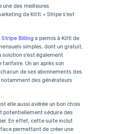
e une des meilleures
rketing de Kittl. « Stripe s'est
e
Stripe Billing
a permis à Kittl de
ensuels simples, dont un gratuit,
a solution s'est également
e tarifaire. Un an après son
c chacun de ses abonnements des
IA, notamment des générateurs
est elle aussi avérée un bon choix
it potentiellement séduire des
er. En effet, cette suite inclut
rface permettant de créer une