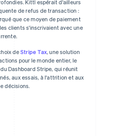
ondies. Kittl espérait d'ailleurs
quente de refus de transaction :
emarqué que ce moyen de paiement
les clients s'inscrivaient avec une
rrente.
 choix de
Stripe Tax
, une solution
sactions pour le monde entier, le
é du Dashboard Stripe, qui réunit
és, aux essais, à l'attrition et aux
de décisions.