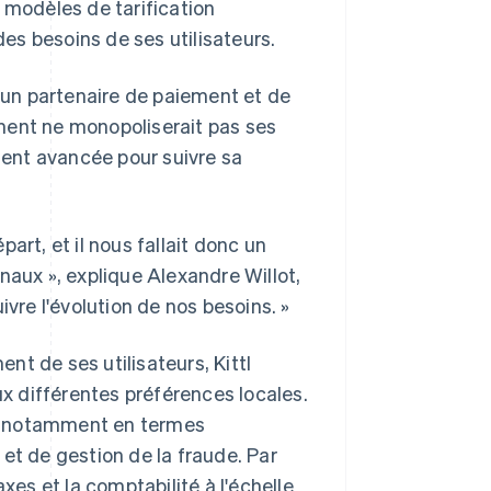
 modèles de tarification
des besoins de ses utilisateurs.
d'un partenaire de paiement et de
ment ne monopoliserait pas ses
ent avancée pour suivre sa
art, et il nous fallait donc un
naux », explique Alexandre Willot,
uivre l'évolution de nos besoins. »
ent de ses utilisateurs, Kittl
 différentes préférences locales.
is, notamment en termes
et de gestion de la fraude. Par
taxes et la comptabilité à l'échelle