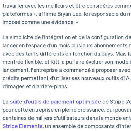
travailler avec les meilleurs et être considérés comm
plateformes », affirme Bryan Lee, le responsable du ma
imposé comme une évidence. »
La simplicité de l'intégration et de la configuration d
lancer en l'espace d'un mois plusieurs abonnements m
avec des tarifs différents en fonction du pays. Mais l
montrée flexible, et Kittl a pu faire évoluer son modèl
lancement, l'entreprise a commencé à proposer ave
crédits permettant d'utiliser ses nouveaux outils d'
d'images et d'arrière-plans.
La
suite d'outils de paiement optimisée
de Stripe s'
pour cette entreprise en pleine croissance, qui pouva
centaines de milliers d'utilisateurs dans le monde enti
Stripe Elements
, un ensemble de composants d'inte