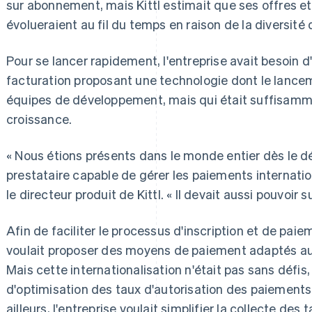
sur abonnement, mais Kittl estimait que ses offres et
évolueraient au fil du temps en raison de la diversité 
Pour se lancer rapidement, l'entreprise avait besoin 
facturation proposant une technologie dont le lance
équipes de développement, mais qui était suffisamm
croissance.
« Nous étions présents dans le monde entier dès le dép
prestataire capable de gérer les paiements internatio
le directeur produit de Kittl. « Il devait aussi pouvoir s
Afin de faciliter le processus d'inscription et de paiem
voulait proposer des moyens de paiement adaptés aux
Mais cette internationalisation n'était pas sans déf
d'optimisation des taux d'autorisation des paiements 
ailleurs, l'entreprise voulait simplifier la collecte des 