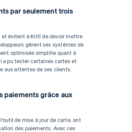
nts par seulement trois
et évitent à Kittl de devoir mettre
éveloppeurs gèrent ses systèmes de
ment optimisée simplifie quant à
l a pu tester certaines cartes et
 aux attentes de ses clients.
es paiements grâce aux
'outil de mise à jour de carte, ont
isation des paiements. Avec ces