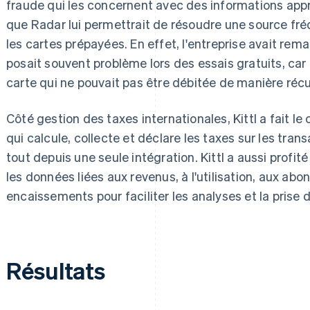
fraude qui les concernent avec des informations approf
que Radar lui permettrait de résoudre une source fré
les cartes prépayées. En effet, l'entreprise avait r
posait souvent problème lors des essais gratuits, car 
carte qui ne pouvait pas être débitée de manière récu
Côté gestion des taxes internationales, Kittl a fait le
qui calcule, collecte et déclare les taxes sur les tran
tout depuis une seule intégration. Kittl a aussi profit
les données liées aux revenus, à l'utilisation, aux abonn
encaissements pour faciliter les analyses et la prise 
Résultats