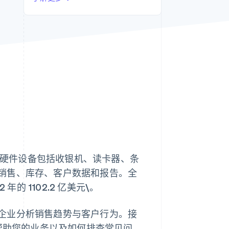
Stripe Sessions 2026
了解 Stripe 如何为 AI 构
建经济基础设施。
立即观看
合。硬件设备包括收银机、读卡器、条
销售、库存、客户数据和报告。全
2 年的 1102.2 亿美元\。
企业分析销售趋势与客户行为。接
何帮助您的业务以及如何排查常见问