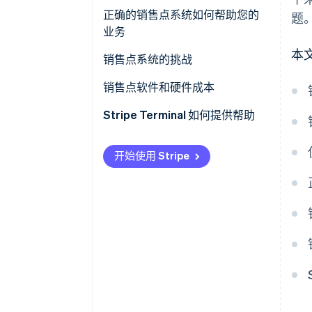
核心组件
正确的销售点系统如何帮助您的
题
业务
可选附加组件
本
销售点系统的挑战
销售点软件和硬件成本
软件成本
Stripe Terminal 如何提供帮助
硬件成本
开始使用 Stripe
额外费用