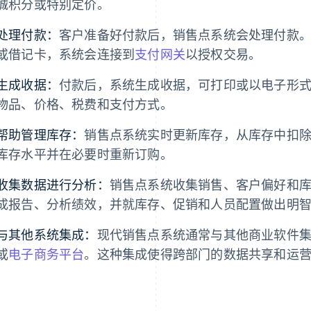
诚积分或特别定价。
处理付款：
客户准备好付款后，销售点系统会处理付款
或借记卡，系统会连接到
支付网关
以授权交易。
生成收据：
付款后，系统生成收据，可打印或以电子形
物品、价格、税费和支付方式。
帮助管理库存：
销售点系统实时更新库存，从库存中扣
库存水平并在必要时重新订购。
收集数据进行分析：
销售点系统收集销售、客户偏好和
成报告、分析绩效，并就库存、促销和人员配置做出明
与其他系统集成：
现代销售点系统通常与其他商业软件集成
或
电子商务平台
。这种集成使得跨部门的数据共享和运