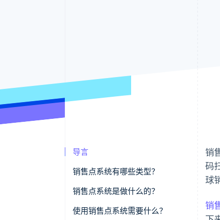
导言
销
码
销售点系统有哪些类型？
球
销售点系统是做什么的？
销
使用销售点系统需要什么？
下