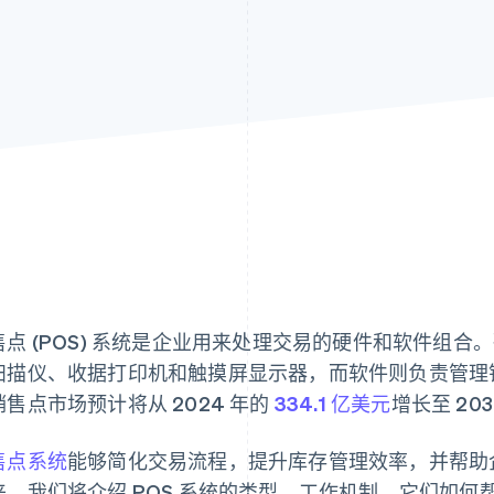
售点 (POS) 系统是企业用来处理交易的硬件和软件组
扫描仪、收据打印机和触摸屏显示器，而软件则负责管理
销售点市场预计将从 2024 年的
334.1 亿美元
增长至 203
售点系统
能够简化交易流程，提升库存管理效率，并帮助
来，我们将介绍 POS 系统的类型、工作机制、它们如