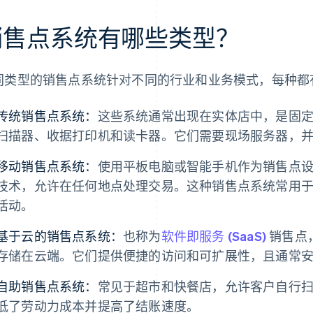
销售点系统有哪些类型？
同类型的销售点系统针对不同的行业和业务模式，每种都
传统销售点系统：
这些系统通常出现在实体店中，是固
扫描器、收据打印机和读卡器。它们需要现场服务器，
移动销售点系统：
使用平板电脑或智能手机作为销售点
技术，允许在任何地点处理交易。这种销售点系统常用
活动。
基于云的销售点系统：
也称为
软件即服务 (SaaS)
销售点
存储在云端。它们提供便捷的访问和可扩展性，且通常
自助销售点系统：
常见于超市和快餐店，允许客户自行
低了劳动力成本并提高了结账速度。