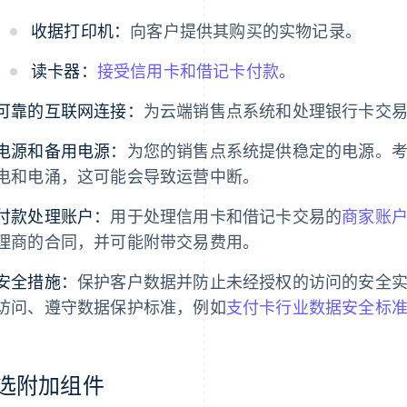
收据打印机：
向客户提供其购买的实物记录。
读卡器：
接受信用卡和借记卡付款
。
可靠的互联网连接：
为云端销售点系统和处理银行卡交
电源和备用电源：
为您的销售点系统提供稳定的电源。考虑购
电和电涌，这可能会导致运营中断。
付款处理账户：
用于处理信用卡和借记卡交易的
商家账
理商的合同，并可能附带交易费用。
安全措施：
保护客户数据并防止未经授权的访问的安全
访问、遵守数据保护标准，例如
支付卡行业数据安全标准 (P
选附加组件