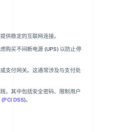
易提供稳定的互联网连接。
买不间断电源 (UPS) 以防止停
户
或支付网关。这通常涉及与支付处
实践，其中包括安全密码、限制用户
CI DSS
)。