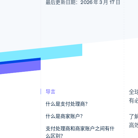
最后更新日期：2026 年 3 月 17 日
导言
全
有
什么是支付处理商？
什么是商家账户？
了
高
支付处理商和商家账户之间有什
么区别？