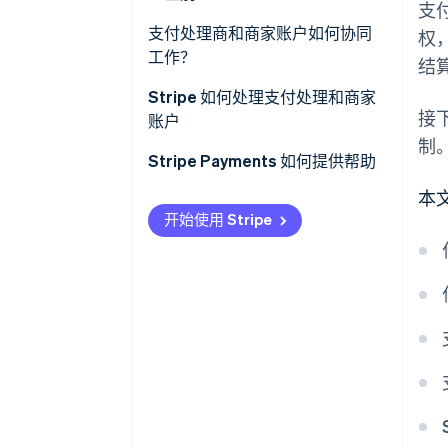
支
功能
支付处理商和商家账户如何协同
权
工作？
结
交易过程中的角色
Stripe 如何处理支付处理和商家
费用和费率
接
账户
制
Stripe Payments 如何提供帮助
本
开始使用 Stripe