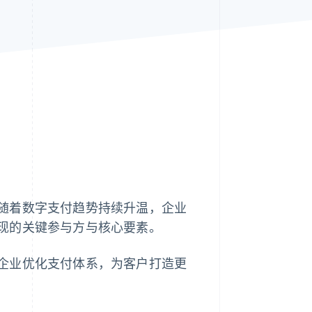
Stripe Sessions 2026
了解 Stripe 如何为 AI 构
建经济基础设施。
立即观看
随着数字支付趋势持续升温，企业
现的关键参与方与核心要素。
企业优化支付体系，为客户打造更