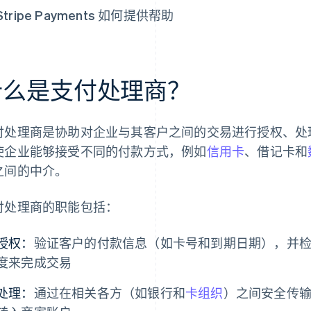
Stripe Payments 如何提供帮助
什么是支付处理商？
付处理商是协助对企业与其客户之间的交易进行授权、处
使企业能够接受不同的付款方式，例如
信用卡
、借记卡和
之间的中介。
付处理商的职能包括：
授权：
验证客户的付款信息（如卡号和到期日期），并
度来完成交易
处理：
通过在相关各方（如银行和
卡组织
）之间安全传