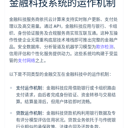
金融科技系统的运作机制
金融科技服务商依托云计算来支持实时账户更新、支付处
理以及高交易量。通过 API，金融科技应用与银行、卡组
织、身份验证服务及合规服务商实现互联互通。这种互操
作性使企业无需重构底层技术堆栈即可推出完整的金融产
品。安全数据库、分析管道及机器学习模型为
欺诈检测
、
信用评估和个性化服务提供动力。这些系统均构建于受监
管的
支付网络
之上。
以下是不同类型的金融交互在金融科技中的运作机制：
支付运作机制：
金融科技应用借助银行或卡组织路由
支付请求，由后者完成身份验证、资金转移与交易结
算。结算虽滞后，但用户体验即时流畅。
贷款运作机制：
金融科技贷款机构利用银行数据及专
有评分模型评估信用状况。贷款业务依托于与传统银
行业相似的承保政策、法律合同及还款条款。