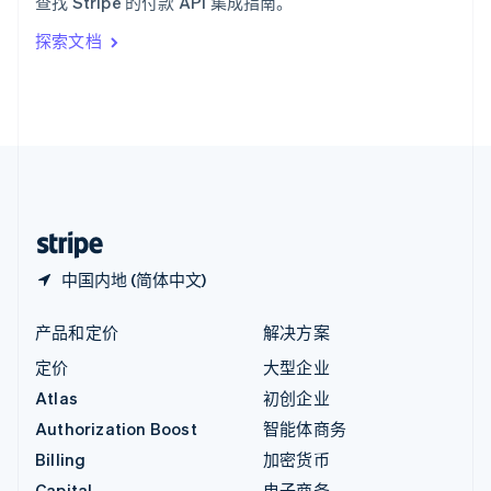
查找 Stripe 的付款 API 集成指南。
Italiano
English
印度
探索文档
English
英国
English
直布罗陀
English
中国内地
简体中文
English
中国香港特别行政区
English
简体中文
中国内地 (简体中文)
产品和定价
解决方案
定价
大型企业
Atlas
初创企业
Authorization Boost
智能体商务
Billing
加密货币
Capital
电子商务