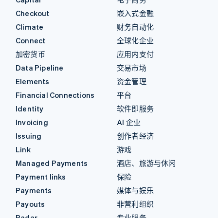
Checkout
嵌入式金融
Climate
财务自动化
Connect
全球化企业
加密货币
应用内支付
Data Pipeline
交易市场
Elements
资金管理
Financial Connections
平台
Identity
软件即服务
Invoicing
AI 企业
Issuing
创作者经济
Link
游戏
Managed Payments
酒店、旅游与休闲
Payment links
保险
Payments
媒体与娱乐
Payouts
非营利组织
Radar
专业服务