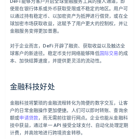
DeFi 能够为客户开启全球金融服务工具的接入通道，即
使是在银行体系或外币获取受限或不稳定的地区。用户可
以通过持有稳定币、以加密资产为抵押进行借贷，或在全
球加密市场获取收益，这赋予了用户更大的控制权，并让
金融服务变得更加普惠。
对于企业而言，DeFi 开辟了融资、获取收益以及触达全
球客户的新途径。稳定币支付网络能够降低
国际交易
的成
本、加快结算速度，并提供更灵活的流动性。
金融科技好处
金融科技将繁琐的金融流程转化为简便的数字交互，让客
户的日常金融操作更加便捷。人们可以即时转账、查询余
额或
申请贷款
，而无需前往银行网点。企业也能从金融科
技中获益，通过单一 API 接受全球支付、自动化处理定期
计费，并高效地进行跨境资金转移。