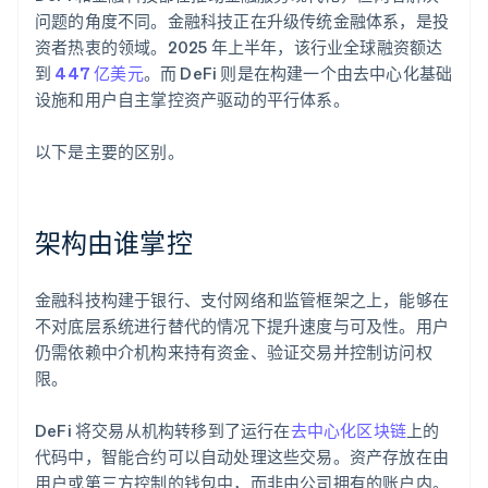
问题的角度不同。金融科技正在升级传统金融体系，是投
资者热衷的领域。2025 年上半年，该行业全球融资额达
到
447 亿美元
。而 DeFi 则是在构建一个由去中心化基础
设施和用户自主掌控资产驱动的平行体系。
以下是主要的区别。
架构由谁掌控
金融科技构建于银行、支付网络和监管框架之上，能够在
不对底层系统进行替代的情况下提升速度与可及性。用户
仍需依赖中介机构来持有资金、验证交易并控制访问权
限。
DeFi 将交易从机构转移到了运行在
去中心化区块链
上的
代码中，智能合约可以自动处理这些交易。资产存放在由
用户或第三方控制的钱包中，而非由公司拥有的账户内。