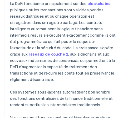
La DeFi fonctionne principalement sur des
blockchains
publiques où les transactions sont validées par des
réseaux distribués et où chaque opération est
enregistrée dans un registre partagé. Les contrats
intelligents automatisent la logique financière sans
intermédiaires : ils s’exécutent exactement comme ils ont
été programmés, ce qui fait peser le risque sur
l’exactitude et la sécurité du code. La croissance s’opère
grâce aux
réseaux de couche 2
, aux sidechains et aux
nouveaux mécanismes de consensus, qui permettent à la
DeFi d’augmenter la capacité de traitement des
transactions et de réduire les coûts tout en préservant le
règlement décentralisé.
Ces systèmes sous-jacents automatisent bon nombre
des fonctions centralisées de la finance traditionnelle et
rendent superflus les intermédiaires traditionnels.
Voici comment fonctionnent les différentes opérations