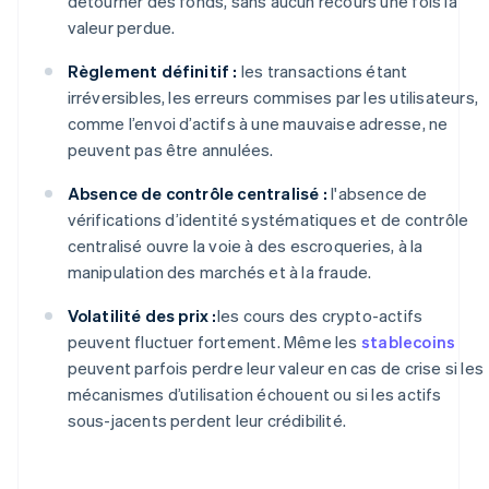
détourner des fonds, sans aucun recours une fois la
valeur perdue.
Règlement définitif :
les transactions étant
irréversibles, les erreurs commises par les utilisateurs,
comme l’envoi d’actifs à une mauvaise adresse, ne
peuvent pas être annulées.
Absence de contrôle centralisé :
l'absence de
vérifications d’identité systématiques et de contrôle
centralisé ouvre la voie à des escroqueries, à la
manipulation des marchés et à la fraude.
Volatilité des prix :
les cours des crypto-actifs
peuvent fluctuer fortement. Même les
stablecoins
peuvent parfois perdre leur valeur en cas de crise si les
mécanismes d’utilisation échouent ou si les actifs
sous-jacents perdent leur crédibilité.