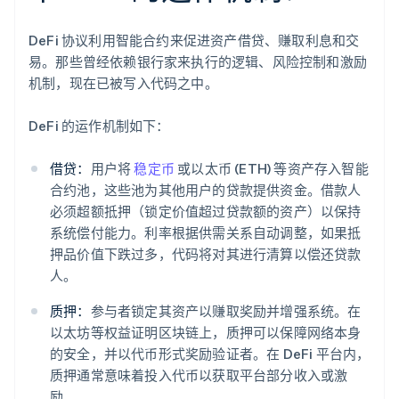
DeFi 协议利用智能合约来促进资产借贷、赚取利息和交
易。那些曾经依赖银行家来执行的逻辑、风险控制和激励
机制，现在已被写入代码之中。
DeFi 的运作机制如下：
借贷：
用户将
稳定币
或以太币 (ETH) 等资产存入智能
合约池，这些池为其他用户的贷款提供资金。借款人
必须超额抵押（锁定价值超过贷款额的资产）以保持
系统偿付能力。利率根据供需关系自动调整，如果抵
押品价值下跌过多，代码将对其进行清算以偿还贷款
人。
质押：
参与者锁定其资产以赚取奖励并增强系统。在
以太坊等权益证明区块链上，质押可以保障网络本身
的安全，并以代币形式奖励验证者。在 DeFi 平台内，
质押通常意味着投入代币以获取平台部分收入或激
励。