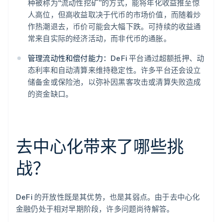
种被称为“流动性挖矿”的方式，能将年化收益推至惊
人高位，但高收益取决于代币的市场价值，而随着炒
作热潮退去，币价可能会大幅下跌。可持续的收益通
常来自实际的经济活动，而非代币的通胀。
管理流动性和偿付能力：
DeFi 平台通过超额抵押、动
态利率和自动清算来维持稳定性。许多平台还会设立
储备金或保险池，以弥补因黑客攻击或清算失败造成
的资金缺口。
去中心化带来了哪些挑
战？
DeFi 的开放性既是其优势，也是其弱点。由于去中心化
金融仍处于相对早期阶段，许多问题尚待解答。