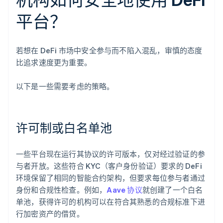
平台？
若想在 DeFi 市场中安全参与而不陷入混乱，审慎的态度
比追求速度更为重要。
以下是一些需要考虑的策略。
许可制或白名单池
一些平台现在运行其协议的许可版本，仅对经过验证的参
与者开放。这些符合 KYC（客户身份验证）要求的 DeFi
环境保留了相同的智能合约架构，但要求每位参与者通过
身份和合规性检查。例如，
Aave 协议
就创建了一个白名
单池，获得许可的机构可以在符合其熟悉的合规标准下进
行加密资产的借贷。