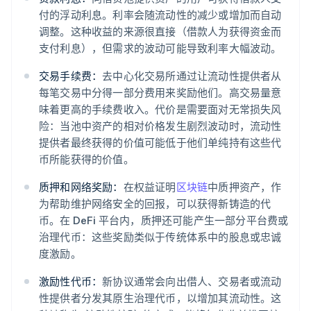
付的浮动利息。利率会随流动性的减少或增加而自动
调整。这种收益的来源很直接（借款人为获得资金而
支付利息），但需求的波动可能导致利率大幅波动。
交易手续费：
去中心化交易所通过让流动性提供者从
每笔交易中分得一部分费用来奖励他们。高交易量意
味着更高的手续费收入。代价是需要面对无常损失风
险：当池中资产的相对价格发生剧烈波动时，流动性
提供者最终获得的价值可能低于他们单纯持有这些代
币所能获得的价值。
质押和网络奖励：
在权益证明
区块链
中质押资产，作
为帮助维护网络安全的回报，可以获得新铸造的代
币。在 DeFi 平台内，质押还可能产生一部分平台费或
治理代币：这些奖励类似于传统体系中的股息或忠诚
度激励。
激励性代币：
新协议通常会向出借人、交易者或流动
性提供者分发其原生治理代币，以增加其流动性。这