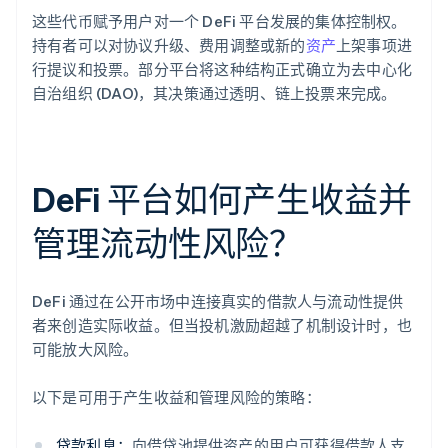
这些代币赋予用户对一个 DeFi 平台发展的集体控制权。
持有者可以对协议升级、费用调整或新的
资产
上架事项进
行提议和投票。部分平台将这种结构正式确立为去中心化
自治组织 (DAO)，其决策通过透明、链上投票来完成。
DeFi 平台如何产生收益并
管理流动性风险？
DeFi 通过在公开市场中连接真实的借款人与流动性提供
者来创造实际收益。但当投机激励超越了机制设计时，也
可能放大风险。
以下是可用于产生收益和管理风险的策略：
贷款利息：
向借贷池提供资产的用户可获得借款人支