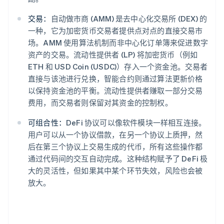
交易：
自动做市商 (AMM) 是去中心化交易所 (DEX) 的
一种，它为加密货币交易者提供点对点的直接交易市
场。AMM 使用算法机制而非中心化订单簿来促进数字
资产的交易。流动性提供者 (LP) 将加密货币（例如
ETH 和 USD Coin (USDC)）存入一个资金池。交易者
直接与该池进行兑换，智能合约则通过算法更新价格
以保持资金池的平衡。流动性提供者赚取一部分交易
费用，而交易者则保留对其资金的控制权。
可组合性：
DeFi 协议可以像软件模块一样相互连接。
用户可以从一个协议借款，在另一个协议上质押，然
后在第三个协议上交易生成的代币，所有这些操作都
通过代码间的交互自动完成。这种结构赋予了 DeFi 极
大的灵活性，但如果其中某个环节失效，风险也会被
放大。