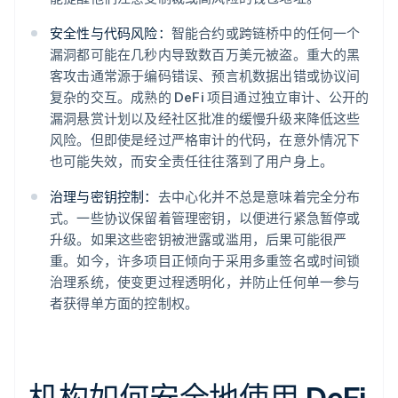
安全性与代码风险：
智能合约或跨链桥中的任何一个
漏洞都可能在几秒内导致数百万美元被盗。重大的黑
客攻击通常源于编码错误、预言机数据出错或协议间
复杂的交互。成熟的 DeFi 项目通过独立审计、公开的
漏洞悬赏计划以及经社区批准的缓慢升级来降低这些
风险。但即使是经过严格审计的代码，在意外情况下
也可能失效，而安全责任往往落到了用户身上。
治理与密钥控制：
去中心化并不总是意味着完全分布
式。一些协议保留着管理密钥，以便进行紧急暂停或
升级。如果这些密钥被泄露或滥用，后果可能很严
重。如今，许多项目正倾向于采用多重签名或时间锁
治理系统，使变更过程透明化，并防止任何单一参与
者获得单方面的控制权。
机构如何安全地使用 DeFi