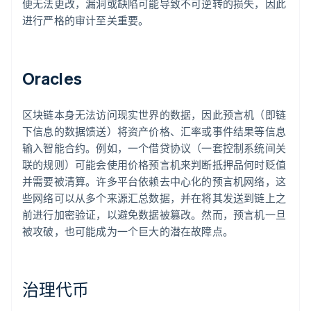
便无法更改，漏洞或缺陷可能导致不可逆转的损失，因此
进行严格的审计至关重要。
Oracles
区块链本身无法访问现实世界的数据，因此预言机（即链
下信息的数据馈送）将资产价格、汇率或事件结果等信息
输入智能合约。例如，一个借贷协议（一套控制系统间关
联的规则）可能会使用价格预言机来判断抵押品何时贬值
并需要被清算。许多平台依赖去中心化的预言机网络，这
些网络可以从多个来源汇总数据，并在将其发送到链上之
前进行加密验证，以避免数据被篡改。然而，预言机一旦
被攻破，也可能成为一个巨大的潜在故障点。
治理代币