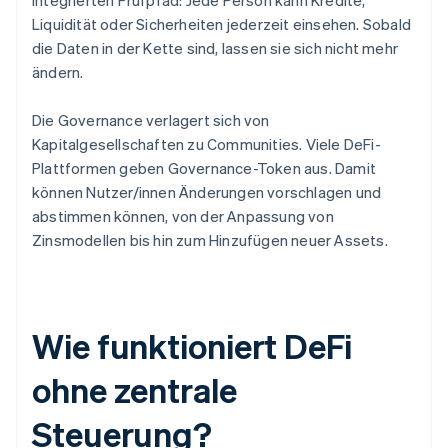
integrierten Prüfpfad: Jede Person kann Kredite,
Liquidität oder Sicherheiten jederzeit einsehen. Sobald
die Daten in der Kette sind, lassen sie sich nicht mehr
ändern.
Die Governance verlagert sich von
Kapitalgesellschaften zu Communities. Viele DeFi-
Plattformen geben Governance-Token aus. Damit
können Nutzer/innen Änderungen vorschlagen und
abstimmen können, von der Anpassung von
Zinsmodellen bis hin zum Hinzufügen neuer Assets.
Wie funktioniert DeFi
ohne zentrale
Steuerung?