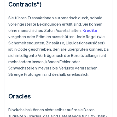
Contracts“)
Sie führen Transaktionen automatisch durch, sobald
voreingestellte Bedingungen erfüllt sind. Sie können
ohne menschliches Zutun Assets halten,
Kredite
vergeben oder Prämien ausschütten. Jede Regel (wie
Sicherheitenquoten, Zinssätze, Liquidationsauslöser)
ist in Code geschrieben, den alle überprüfen können. Da
sich intelligente Verträge nach der Bereitstellung nicht
mehr ändern lassen, können Fehler oder
Schwachstellen irreversible Verluste verursachen.
Strenge Prüfungen sind deshalb unerlässlich.
Oracles
Blockchains können nicht selbst auf reale Daten
zugreifen. Oracles, das sind Datenfeeds für Off-Chain-