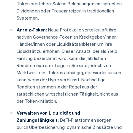
Token bestehen: Solche Belohnungen entsprechen
Dividenden oder Treueanreizen in traditionellen
Systemen.
Anreiz-Token:
Neue Protokolle verteilen oft ihre
nativen Governance-Token an Kreditgeber/innen,
Händler/innen oder Liquiditätsanbieter, um ihre
Liquidität zu erhöhen. Dieser Ansatz, der als Yield
Farming bezeichnet wird, kann die jährlichen
Renditen extrem steigern. Sie sind jedoch vom
Marktwert des Tokens abhängig, der wieder sinken
kann, wenn der Hype verblasst. Nachhaltige
Renditen stammen in der Regel aus der
tatsächlichen wirtschaftlichen Tätigkeit, nicht aus
der Token-Inflation.
Verwalten von Liquidität und
Zahlungsfähigkeit:
DeFi-Plattformen sorgen
durch Überbesicherung, dynamische Zinssätze und