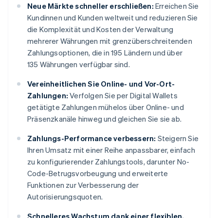
Neue Märkte schneller erschließen:
Erreichen Sie
Kundinnen und Kunden weltweit und reduzieren Sie
die Komplexität und Kosten der Verwaltung
mehrerer Währungen mit grenzüberschreitenden
Zahlungsoptionen, die in 195 Ländern und über
135 Währungen verfügbar sind.
Vereinheitlichen Sie Online- und Vor-Ort-
Zahlungen:
Verfolgen Sie per Digital Wallets
getätigte Zahlungen mühelos über Online- und
Präsenzkanäle hinweg und gleichen Sie sie ab.
Zahlungs-Performance verbessern:
Steigern Sie
Ihren Umsatz mit einer Reihe anpassbarer, einfach
zu konfigurierender Zahlungstools, darunter No-
Code-Betrugsvorbeugung und erweiterte
Funktionen zur Verbesserung der
Autorisierungsquoten.
Schnelleres Wachstum dank einer flexiblen,