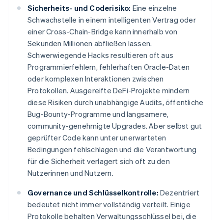
Sicherheits- und Coderisiko:
Eine einzelne
Schwachstelle in einem intelligenten Vertrag oder
einer Cross-Chain-Bridge kann innerhalb von
Sekunden Millionen abfließen lassen.
Schwerwiegende Hacks resultieren oft aus
Programmierfehlern, fehlerhaften Oracle-Daten
oder komplexen Interaktionen zwischen
Protokollen. Ausgereifte DeFi-Projekte mindern
diese Risiken durch unabhängige Audits, öffentliche
Bug-Bounty-Programme und langsamere,
community-genehmigte Upgrades. Aber selbst gut
geprüfter Code kann unter unerwarteten
Bedingungen fehlschlagen und die Verantwortung
für die Sicherheit verlagert sich oft zu den
Nutzerinnen und Nutzern.
Governance und Schlüsselkontrolle:
Dezentriert
bedeutet nicht immer vollständig verteilt. Einige
Protokolle behalten Verwaltungsschlüssel bei, die