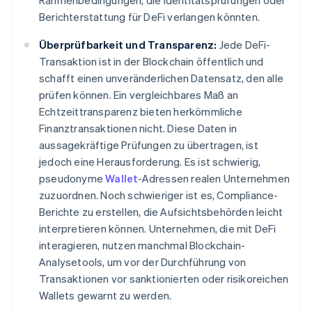
Rahmenbedingungen, die Identitätsprüfungen oder
Berichterstattung für DeFi verlangen könnten.
Überprüfbarkeit und Transparenz:
Jede DeFi-
Transaktion ist in der Blockchain öffentlich und
schafft einen unveränderlichen Datensatz, den alle
prüfen können. Ein vergleichbares Maß an
Echtzeittransparenz bieten herkömmliche
Finanztransaktionen nicht. Diese Daten in
aussagekräftige Prüfungen zu übertragen, ist
jedoch eine Herausforderung. Es ist schwierig,
pseudonyme
Wallet
-Adressen realen Unternehmen
zuzuordnen. Noch schwieriger ist es, Compliance-
Berichte zu erstellen, die Aufsichtsbehörden leicht
interpretieren können. Unternehmen, die mit DeFi
interagieren, nutzen manchmal Blockchain-
Analysetools, um vor der Durchführung von
Transaktionen vor sanktionierten oder risikoreichen
Wallets gewarnt zu werden.