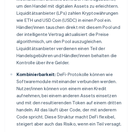
um den Handel mit digitalen Assets zu erleichtern.
Liquiditätsanbieter (LPs) zahlen Kryptowährungen
wie ETH und USD Coin (USDC) in einen Pool ein.
Händler/innen tauschen direkt mit diesem Pool und
der intelligente Vertrag aktualisiert die Preise
algorithmisch, um den Pool auszugleichen.
Liquiditätsanbieter verdienen einen Teil der
Handelsgebühren und Händler/innen behalten die
Kontrolle über ihre Gelder.
Kombinierbarkeit:
DeFi-Protokolle können wie
Softwaremodule miteinander verbunden werden.
Nutzer/innen können von einem einen Kredit
aufnehmen, bei einem anderen Assets einsetzen
und mit den resultierenden Token auf einem dritten
handeln. All das läuft über Code, der mit anderem
Code spricht. Diese Struktur macht DeFi flexibel,
steigert aber auch das Risiko, wenn ein Teil versagt.