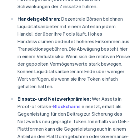
Schwankungen der Zinssätze führen.
Handelsgebühren:
Dezentrale Börsen belohnen
Liquiditätsanbieter mit einem Anteil an jedem
Handel, der über ihre Pools läuft. Hohes
Handelsvolumen bedeutet höheres Einkommen aus
Transaktionsgebühren. Die Abwägung besteht hier
in einem Verlustrisiko: Wenn sich die relativen Preise
der gepoolten Vermögenswerte stark bewegen,
können Liquiditätsanbieter am Ende über weniger
Wert verfügen, als wenn sie ihre Token einfach
gehalten hätten.
Einsatz- und Netzwerkprämien:
Wer Assets in
Proof-of-Stake-
Blockchains
einsetzt, erhält als
Gegenleistung für den Beitrag zur Sicherung des
Netzwerks neu geprägte Token. Innerhalb von DeFi-
Plattformen kann die Gegenleistung auch in einem
Anteil an den Plattformgebühren oder Governance-