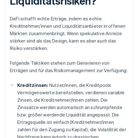
Liquiditätsrisiken?
DeFi schafft echte Erträge, indem es echte
Kreditnehmer/innen und Liquiditätsanbieter in offenen
Märkten zusammenbringt. Wenn spekulative Anreize
stärker sind als das Design, kann es aber auch das
Risiko verstärken.
Folgende Taktiken stehen zum Generieren von
Erträgen und für das Risikomanagement zur Verfügung:
Kreditzinsen:
Nutzer/innen, die Kreditpools
Vermögenswerte bereitstellen, verdienen variable
Zinsen, die Kreditnehmer/innen zahlen. Die
Zinssätze werden automatisch an schrumpfende
bzw. größer werdende Liquidität angepasst. Die
Ertragsquelle ist einfach (Kreditnehmer/innen
zahlen für den Zugang zu Kapital), die Volatilität der
Nachfrage kann jedoch zu drastischen