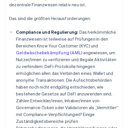
dezentrale Finanzwesen relativ neu ist.
Das sind die größten Herausforderungen:
Compliance und Regulierung:
Das herkömmliche
Finanzwesen ist teilweise auf Prüfungen in den
Bereichen Know Your Customer (KYC) und
Geldwäschebekämpfung (AML)
angewiesen, um
Nutzer/innen zu verifizieren und illegale Aktivitäten
zu verhindern. DeFi-Protokolle hingegen
ermöglichen allen das Verbinden eines Wallet und
anonyme Transaktionen. Die Aufsichtsbehörden
haben noch nicht endgültig entschieden, wie
bestehende Gesetze auf DeFi anzuwenden sind.
Zählen Entwickler/innen, Inhaber/innen von
Governance-Token oder Validatoren als „Vermittler“
mit Compliance-Verpflichtungen? Einige
Zuständigkeitsbereiche prüfen