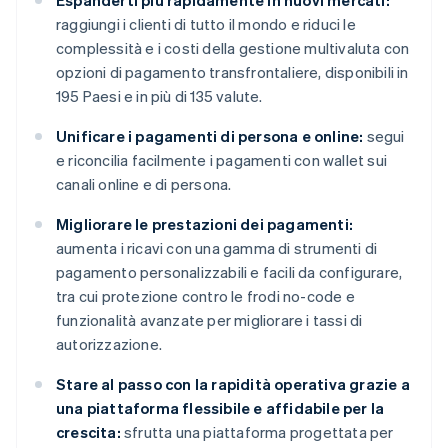
Espanderti più rapidamente in nuovi mercati:
raggiungi i clienti di tutto il mondo e riduci le
complessità e i costi della gestione multivaluta con
opzioni di pagamento transfrontaliere, disponibili in
195 Paesi e in più di 135 valute.
Unificare i pagamenti di persona e online:
segui
e riconcilia facilmente i pagamenti con wallet sui
canali online e di persona.
Migliorare le prestazioni dei pagamenti:
aumenta i ricavi con una gamma di strumenti di
pagamento personalizzabili e facili da configurare,
tra cui protezione contro le frodi no-code e
funzionalità avanzate per migliorare i tassi di
autorizzazione.
Stare al passo con la rapidità operativa grazie a
una piattaforma flessibile e affidabile per la
crescita:
sfrutta una piattaforma progettata per