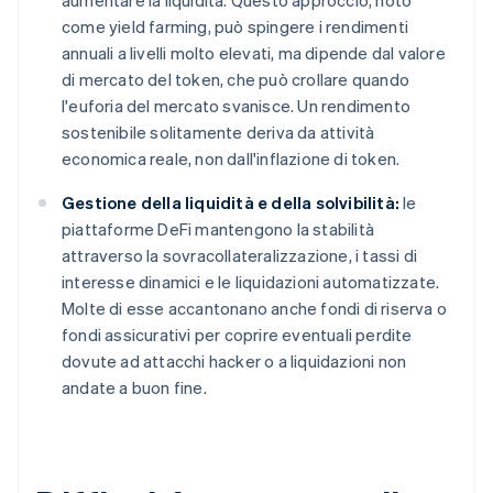
aumentare la liquidità. Questo approccio, noto
come yield farming, può spingere i rendimenti
annuali a livelli molto elevati, ma dipende dal valore
di mercato del token, che può crollare quando
l'euforia del mercato svanisce. Un rendimento
sostenibile solitamente deriva da attività
economica reale, non dall'inflazione di token.
Gestione della liquidità e della solvibilità:
le
piattaforme DeFi mantengono la stabilità
attraverso la sovracollateralizzazione, i tassi di
interesse dinamici e le liquidazioni automatizzate.
Molte di esse accantonano anche fondi di riserva o
fondi assicurativi per coprire eventuali perdite
dovute ad attacchi hacker o a liquidazioni non
andate a buon fine.