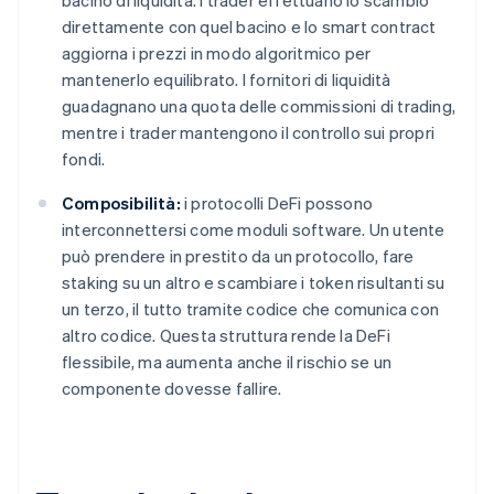
bacino di liquidità. I trader effettuano lo scambio
direttamente con quel bacino e lo smart contract
aggiorna i prezzi in modo algoritmico per
mantenerlo equilibrato. I fornitori di liquidità
guadagnano una quota delle commissioni di trading,
mentre i trader mantengono il controllo sui propri
fondi.
Composibilità:
i protocolli DeFi possono
interconnettersi come moduli software. Un utente
può prendere in prestito da un protocollo, fare
staking su un altro e scambiare i token risultanti su
un terzo, il tutto tramite codice che comunica con
altro codice. Questa struttura rende la DeFi
flessibile, ma aumenta anche il rischio se un
componente dovesse fallire.