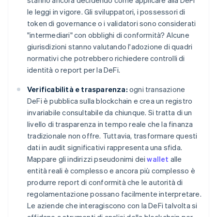
stanno ancora decidendo come applicare alla DeFi
le leggi in vigore. Gli sviluppatori, i possessori di
token di governance o i validatori sono considerati
"intermediari" con obblighi di conformità? Alcune
giurisdizioni stanno valutando l'adozione di quadri
normativi che potrebbero richiedere controlli di
identità o report per la DeFi.
Verificabilità e trasparenza:
ogni transazione
DeFi è pubblica sulla blockchain e crea un registro
invariabile consultabile da chiunque. Si tratta di un
livello di trasparenza in tempo reale che la finanza
tradizionale non offre. Tuttavia, trasformare questi
dati in audit significativi rappresenta una sfida.
Mappare gli indirizzi pseudonimi dei
wallet
alle
entità reali è complesso e ancora più complesso è
produrre report di conformità che le autorità di
regolamentazione possano facilmente interpretare.
Le aziende che interagiscono con la DeFi talvolta si