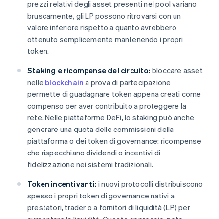
prezzi relativi degli asset presenti nel pool variano
bruscamente, gli LP possono ritrovarsi con un
valore inferiore rispetto a quanto avrebbero
ottenuto semplicemente mantenendo i propri
token.
Staking e ricompense del circuito:
bloccare asset
nelle
blockchain
a prova di partecipazione
permette di guadagnare token appena creati come
compenso per aver contribuito a proteggere la
rete. Nelle piattaforme DeFi, lo staking può anche
generare una quota delle commissioni della
piattaforma o dei token di governance: ricompense
che rispecchiano dividendi o incentivi di
fidelizzazione nei sistemi tradizionali.
Token incentivanti:
i nuovi protocolli distribuiscono
spesso i propri token di governance nativi a
prestatori, trader o a fornitori di liquidità (LP) per