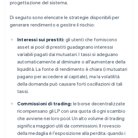
progettazione del sistema.
Di seguito sono elencate le strategie disponibili per
generare rendimento e gestire il rischio:
Interessi sui prestiti:
gli utenti che forniscono
asset ai pool di prestiti guadagnano interessi
variabili pagati dai mutuatari. I tassi si adeguano
automaticamente al diminuire o all'aumentare della
liquidità. La fonte di rendimento è chiara (i mutuatari
pagano per accedere al capitale), ma la volatilità
della domanda può causare forti oscillazioni di tali
tassi.
Commissioni di trading:
le borse decentralizzate
ricompensano gli LP con una quota di ogni scambio
che avviene nei loro pool. Un alto volume di trading
significa maggiori utili da commissioni. Il rovescio
della medaglia è l'esposizione alla perdita: quando i