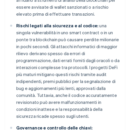
affidano a strumenti di analisi della blockchain per
essere avvisate di wallet sanzionati o a rischio
elevato prima di effettuare transazioni.
Rischi legati alla sicurezza e al codice:
una
singola vulnerabilità in uno smart contract o in un
ponte tra blockchain può causare perdite milionarie
in pochi secondi. Gli attacchi informatici di maggior
rilievo derivano spesso da errori di
programmazione, dati errati forniti dagli oracoli o da
interazioni complesse tra protocolli. I progetti DeFi
più maturi mitigano questi rischi tramite audit
indipendenti, premi pubblici per la segnalazione di
bug e aggiornamenti più lenti, approvati dalla
comunità. Tuttavia, anche il codice accuratamente
revisionato può avere malfunzionamenti in
condizioni inattese e la responsabilità della
sicurezza ricade spesso sugli utenti.
Governance e controllo delle chiavi: