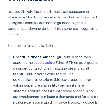
I protocolli DeFi facilitano il prestito, il guadagno di
interessi e il trading di asset utilizzando smart contract.
La logica, i controlli dei rischi e gli incentivi, che un
tempo dipendevano dai banchieri, sono ora integrati nel
codice.
Ecco come funziona la DeFi:
Prestiti e finanziamenti:
gli utenti depositano
asset come
stablecoin
o Ether (ETH) in pool gestiti
da smart contract che finanziano prestiti ad altri
utenti. I mutuatari devono fornire una
sovracollateralizzazione (bloccare asset con un
valore superiore al prestito) per mantenere il
sistema solvibile. I tassi di interesse si adeguano
automaticamente in base a domanda e offerta e, se
il valore della garanzia diminuisce troppo, il codice la