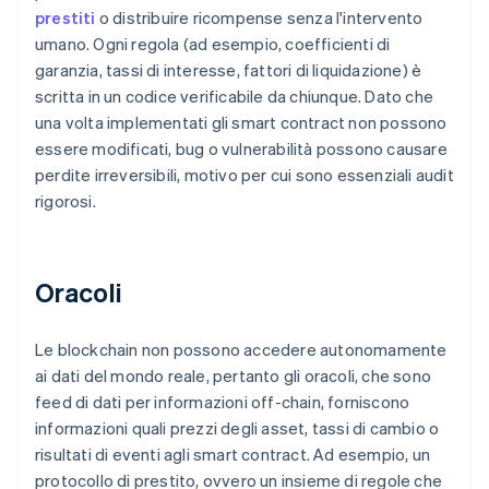
prestiti
o distribuire ricompense senza l'intervento
umano. Ogni regola (ad esempio, coefficienti di
garanzia, tassi di interesse, fattori di liquidazione) è
scritta in un codice verificabile da chiunque. Dato che
una volta implementati gli smart contract non possono
essere modificati, bug o vulnerabilità possono causare
perdite irreversibili, motivo per cui sono essenziali audit
rigorosi.
Oracoli
Le blockchain non possono accedere autonomamente
ai dati del mondo reale, pertanto gli oracoli, che sono
feed di dati per informazioni off-chain, forniscono
informazioni quali prezzi degli asset, tassi di cambio o
risultati di eventi agli smart contract. Ad esempio, un
protocollo di prestito, ovvero un insieme di regole che