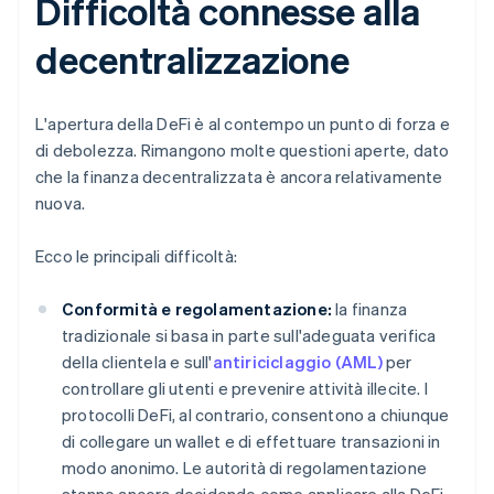
Difficoltà connesse alla
decentralizzazione
L'apertura della DeFi è al contempo un punto di forza e
di debolezza. Rimangono molte questioni aperte, dato
che la finanza decentralizzata è ancora relativamente
nuova.
Ecco le principali difficoltà:
Conformità e regolamentazione:
la finanza
tradizionale si basa in parte sull'adeguata verifica
della clientela e sull'
antiriciclaggio (AML)
per
controllare gli utenti e prevenire attività illecite. I
protocolli DeFi, al contrario, consentono a chiunque
di collegare un wallet e di effettuare transazioni in
modo anonimo. Le autorità di regolamentazione