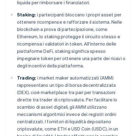
liquida per rimborsare i finanziatori.
Staking:
i partecipanti bloccano i propri asset per
ottenere ricompense e rafforzare il sistema. Nelle
blockchain a prova di partecipazione, come
Ethereum, lo staking protegge il circuito stesso e
ricompensa i validatori in token. All'interno delle
piattaforme DeFi, staking significa spesso
impegnare token per ottenere una parte dei ricavi o
degli incentivi della piattaforma.
Trading:
i market maker automatizzati (AMM)
rappresentano un tipo di borsa decentralizzata
(DEX), cioè marketplace tra pari per transazioni
dirette tra trader di criptovalute. Per facilitare lo
scambio di asset digitali, gli AMM utilizzano
meccanismi algoritmici invece dei registri ordini
centralizzati. I fornitori di liquidità depositano
criptovalute, come ETH e USD Coin (USDC), in un