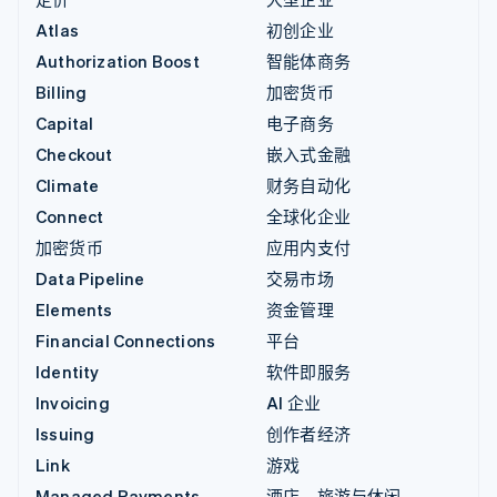
Atlas
初创企业
Authorization Boost
智能体商务
Billing
加密货币
Capital
电子商务
Checkout
嵌入式金融
Climate
财务自动化
Connect
全球化企业
加密货币
应用内支付
Data Pipeline
交易市场
Elements
资金管理
Financial Connections
平台
Identity
软件即服务
Invoicing
AI 企业
Issuing
创作者经济
Link
游戏
Managed Payments
酒店、旅游与休闲