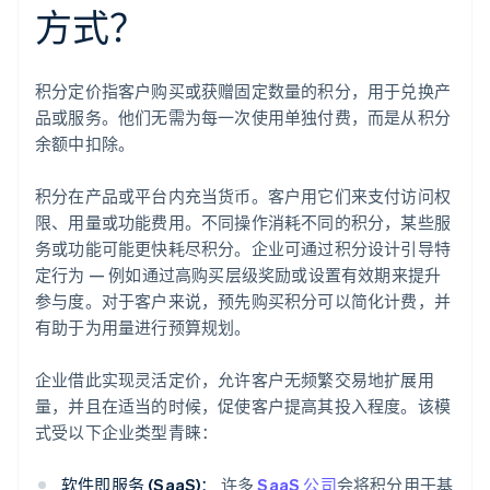
方式？
积分定价指客户购买或获赠固定数量的积分，用于兑换产
品或服务。他们无需为每一次使用单独付费，而是从积分
余额中扣除。
积分在产品或平台内充当货币。客户用它们来支付访问权
限、用量或功能费用。不同操作消耗不同的积分，某些服
务或功能可能更快耗尽积分。企业可通过积分设计引导特
定行为 — 例如通过高购买层级奖励或设置有效期来提升
参与度。对于客户来说，预先购买积分可以简化计费，并
有助于为用量进行预算规划。
企业借此实现灵活定价，允许客户无频繁交易地扩展用
量，并且在适当的时候，促使客户提高其投入程度。该模
式受以下企业类型青睐：
软件即服务 (SaaS)：
许多
SaaS 公司
会将积分用于基