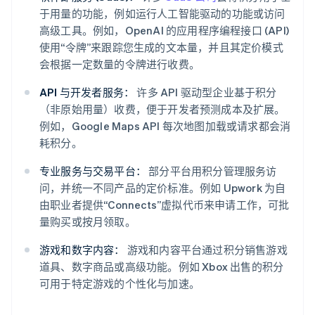
于用量的功能，例如运行人工智能驱动的功能或访问
高级工具。例如，OpenAI 的应用程序编程接口 (API)
使用“令牌”来跟踪您生成的文本量，并且其定价模式
会根据一定数量的令牌进行收费。
API 与开发者服务：
许多 API 驱动型企业基于积分
（非原始用量）收费，便于开发者预测成本及扩展。
例如，Google Maps API 每次地图加载或请求都会消
耗积分。
专业服务与交易平台：
部分平台用积分管理服务访
问，并统一不同产品的定价标准。例如 Upwork 为自
由职业者提供“Connects”虚拟代币来申请工作，可批
量购买或按月领取。
游戏和数字内容：
游戏和内容平台通过积分销售游戏
道具、数字商品或高级功能。例如 Xbox 出售的积分
可用于特定游戏的个性化与加速。