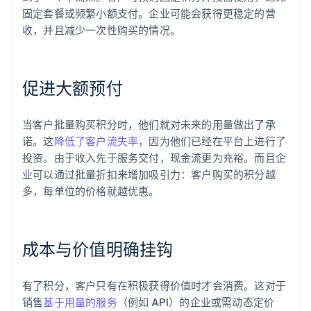
固定套餐或频繁小额支付。企业可能会获得更稳定的营
收，并且减少一次性购买的情况。
促进大额预付
当客户批量购买积分时，他们就对未来的用量做出了承
诺。这
降低了客户流失率
，因为他们已经在平台上进行了
投资。由于收入先于服务交付，现金流更为充裕。而且企
业可以通过批量折扣来增加吸引力：客户购买的积分越
多，每单位的价格就越优惠。
成本与价值明确挂钩
有了积分，客户只有在积极获得价值时才会消费。这对于
销售
基于用量的服务
（例如 API）的企业或需动态定价