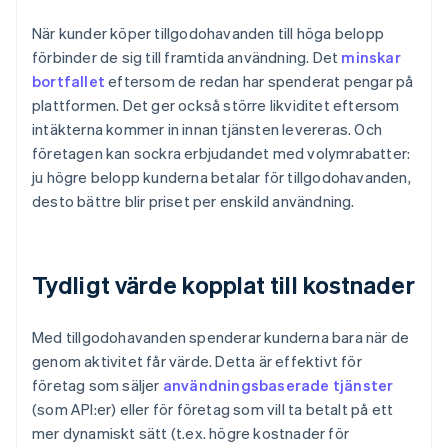
När kunder köper tillgodohavanden till höga belopp
förbinder de sig till framtida användning. Det
minskar
bortfallet
eftersom de redan har spenderat pengar på
plattformen. Det ger också större likviditet eftersom
intäkterna kommer in innan tjänsten levereras. Och
företagen kan sockra erbjudandet med volymrabatter:
ju högre belopp kunderna betalar för tillgodohavanden,
desto bättre blir priset per enskild användning.
Tydligt värde kopplat till kostnader
Med tillgodohavanden spenderar kunderna bara när de
genom aktivitet får värde. Detta är effektivt för
företag som säljer
användningsbaserade tjänster
(som API:er) eller för företag som vill ta betalt på ett
mer dynamiskt sätt (t.ex. högre kostnader för