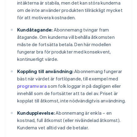
intäkterna är stabila, men det kan störa kunderna
om de inte använder produkten tillräckligt mycket
för att motivera kostnaden.
Kundåtagande:
Abonnemang tvingar fram
åtagande. Om kunderna vill behålla åtkomsten
måste de fortsätta betala. Den här modellen
fungerar bra för produkter med konsekvent,
kontinuerligt värde.
Koppling till användning:
Abonnemang fungerar
bäst när värdet är fortlöpande, till exempel med
programvara
som folk loggar in på dagligen eller
innehåll som de fortsätter att ta del av. Priset är
kopplat till åtkomst, inte nödvändigtvis användning.
Kundupplevelse:
Abonnemang är enkla – en
kostnad, full åtkomst (eller nivåindelad åtkomst).
Kunderna vet alltid vad de betalar.