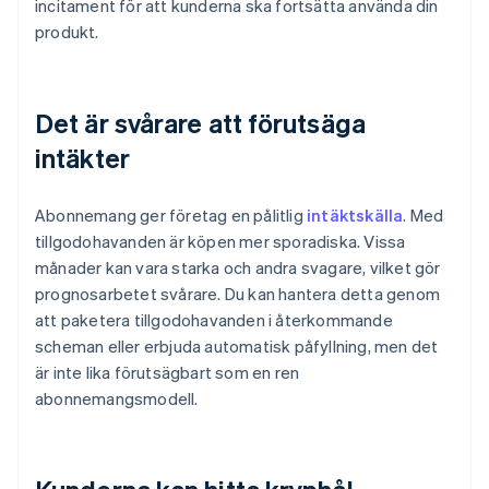
incitament för att kunderna ska fortsätta använda din
produkt.
Det är svårare att förutsäga
intäkter
Abonnemang ger företag en pålitlig
intäktskälla
. Med
tillgodohavanden är köpen mer sporadiska. Vissa
månader kan vara starka och andra svagare, vilket gör
prognosarbetet svårare. Du kan hantera detta genom
att paketera tillgodohavanden i återkommande
scheman eller erbjuda automatisk påfyllning, men det
är inte lika förutsägbart som en ren
abonnemangsmodell.