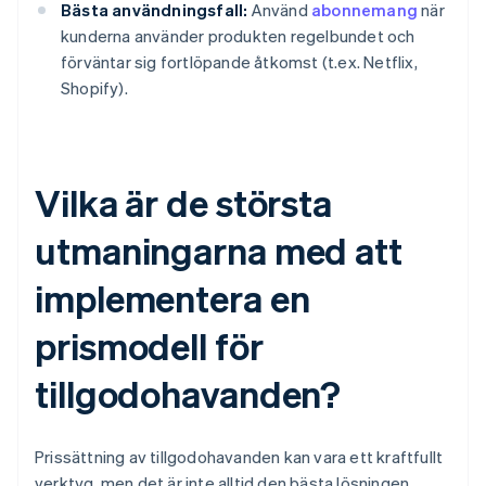
Bästa användningsfall:
Använd
abonnemang
när
kunderna använder produkten regelbundet och
förväntar sig fortlöpande åtkomst (t.ex. Netflix,
Shopify).
Vilka är de största
utmaningarna med att
implementera en
prismodell för
tillgodohavanden?
Prissättning av tillgodohavanden kan vara ett kraftfullt
verktyg, men det är inte alltid den bästa lösningen.