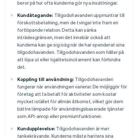
beror på hur ofta kunderna gör nya insättningar.
Kundåtagande:
Tillgodohavanden uppmuntrar till
förskottsbetalning, men de tvingar inte fram en
fortlöpande relation. Detta kan sänka
inträdesgränsen, men det innebär också att
kunderna kan ge sig iväg när de har spenderat sina
tillgodohavanden. Tillgodohavanden som håller på
att löpa ut eller lojalitetsincitament kan förhindra
det.
Koppling till användning:
Tillgodohavanden
fungerar när användningen varierar. De möjliggör för
företag att ta betalt för aktiviteter som kostar
mycket istället för allmän åtkomst, vilket gör dem
bättre lämpade för användningsbaserade tjänster
som API-anrop eller premiumfunktioner.
Kundupplevelse:
Tillgodohavanden är mer
tankekrävande. Kunderna måste hantera sina