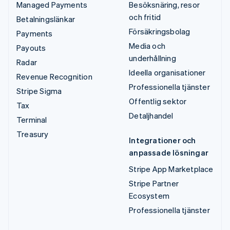
Managed Payments
Besöksnäring, resor
och fritid
Betalningslänkar
Försäkringsbolag
Payments
Media och
Payouts
underhållning
Radar
Ideella organisationer
Revenue Recognition
Professionella tjänster
Stripe Sigma
Offentlig sektor
Tax
Detaljhandel
Terminal
Treasury
Integrationer och
anpassade lösningar
Stripe App Marketplace
Stripe Partner
Ecosystem
Professionella tjänster