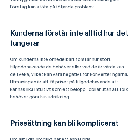
Företag kan stöta på följande problem:
Kunderna förstår inte alltid hur det
fungerar
Om kunderna inte omedelbart förstår hur stort
tillgodohavande de behöver eller vad de är värda kan
de tveka, vilket kan vara negativt för konverteringarna.
Utmaningen är att få priset på tillgodohavande att
kännas lika intuitivt som ett belopp i dollar utan att folk
behöver göra huvudräkning.
Prissättning kan bli komplicerat
Om allt i din produkt har ett annat pris i