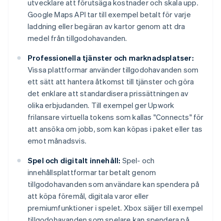
utvecklare att förutsäga kostnader och skala upp.
Google Maps API tar till exempel betalt för varje
laddning eller begäran av kartor genom att dra
medel från tillgodohavanden.
Professionella tjänster och marknadsplatser:
Vissa plattformar använder tillgodohavanden som
ett sätt att hantera åtkomst till tjänster och göra
det enklare att standardisera prissättningen av
olika erbjudanden. Till exempel ger Upwork
frilansare virtuella tokens som kallas "Connects" för
att ansöka om jobb, som kan köpas i paket eller tas
emot månadsvis.
Spel och digitalt innehåll:
Spel- och
innehållsplattformar tar betalt genom
tillgodohavanden som användare kan spendera på
att köpa föremål, digitala varor eller
premiumfunktioner i spelet. Xbox säljer till exempel
tillgodohavanden som spelare kan spendera på