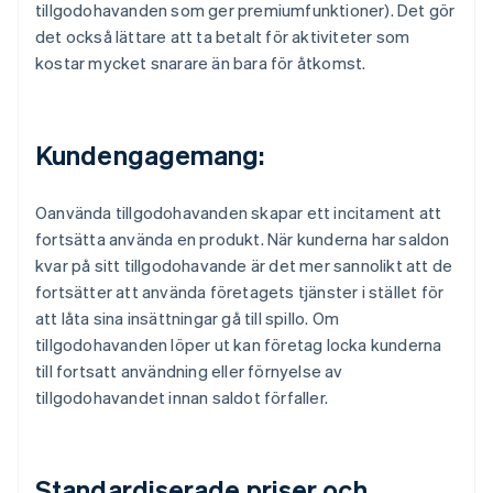
tillgodohavanden som ger premiumfunktioner). Det gör
det också lättare att ta betalt för aktiviteter som
kostar mycket snarare än bara för åtkomst.
Kundengagemang:
Oanvända tillgodohavanden skapar ett incitament att
fortsätta använda en produkt. När kunderna har saldon
kvar på sitt tillgodohavande är det mer sannolikt att de
fortsätter att använda företagets tjänster i stället för
att låta sina insättningar gå till spillo. Om
tillgodohavanden löper ut kan företag locka kunderna
till fortsatt användning eller förnyelse av
tillgodohavandet innan saldot förfaller.
Standardiserade priser och