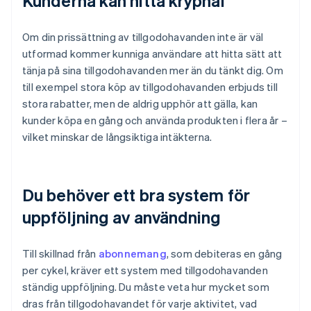
Kunderna kan hitta kryphål
Om din prissättning av tillgodohavanden inte är väl
utformad kommer kunniga användare att hitta sätt att
tänja på sina tillgodohavanden mer än du tänkt dig. Om
till exempel stora köp av tillgodohavanden erbjuds till
stora rabatter, men de aldrig upphör att gälla, kan
kunder köpa en gång och använda produkten i flera år –
vilket minskar de långsiktiga intäkterna.
Du behöver ett bra system för
uppföljning av användning
Till skillnad från
abonnemang
, som debiteras en gång
per cykel, kräver ett system med tillgodohavanden
ständig uppföljning. Du måste veta hur mycket som
dras från tillgodohavandet för varje aktivitet, vad