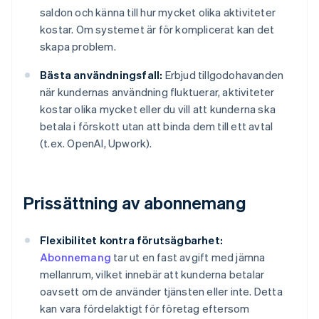
saldon och känna till hur mycket olika aktiviteter
kostar. Om systemet är för komplicerat kan det
skapa problem.
Bästa användningsfall:
Erbjud tillgodohavanden
när kundernas användning fluktuerar, aktiviteter
kostar olika mycket eller du vill att kunderna ska
betala i förskott utan att binda dem till ett avtal
(t.ex. OpenAI, Upwork).
Prissättning av abonnemang
Flexibilitet kontra förutsägbarhet:
Abonnemang
tar ut en fast avgift med jämna
mellanrum, vilket innebär att kunderna betalar
oavsett om de använder tjänsten eller inte. Detta
kan vara fördelaktigt för företag eftersom