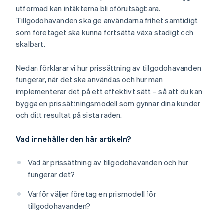
utformad kan intäkterna bli oförutsägbara.
Tillgodohavanden ska ge användarna frihet samtidigt
som företaget ska kunna fortsätta växa stadigt och
skalbart.
Nedan förklarar vi hur prissättning av tillgodohavanden
fungerar, när det ska användas och hur man
implementerar det på ett effektivt sätt – så att du kan
bygga en prissättningsmodell som gynnar dina kunder
och ditt resultat på sista raden.
Vad innehåller den här artikeln?
Vad är prissättning av tillgodohavanden och hur
fungerar det?
Varför väljer företag en prismodell för
tillgodohavanden?