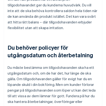
tillgodohavandet ger du kunderna huvudvärk. Du vill
inte att de ska behöva kontrollera saldon hela tiden när
de kan använda din produkt istället. Det kan vara svårt
att hitta rätt balans – där tillgodohavanden erbjuder
flexibilitet utan att skapa irritation.
Du behöver policyer för
utgångsdatum och återbetalning
Du måste bestämma om tillgodohavanden ska ha ett
utgångsdatum och, om de har det, hur länge de ska
gälla. Om tillgodohavanden gäller för evigt har du en
löpande skuld i din bokföring. Men om kunder förlorar
pengar på tillgodohavanden som löper ut kan det leda
till att vissa av dem lämnar för gott. Fundera på hur du
ska hantera återbetalningar, överföringar eller