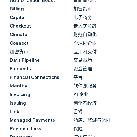
Authorization Boost
智能体商务
Billing
加密货币
Capital
电子商务
Checkout
嵌入式金融
Climate
财务自动化
Connect
全球化企业
加密货币
应用内支付
Data Pipeline
交易市场
Elements
资金管理
Financial Connections
平台
Identity
软件即服务
Invoicing
AI 企业
Issuing
创作者经济
Link
游戏
Managed Payments
酒店、旅游与休闲
Payment links
保险