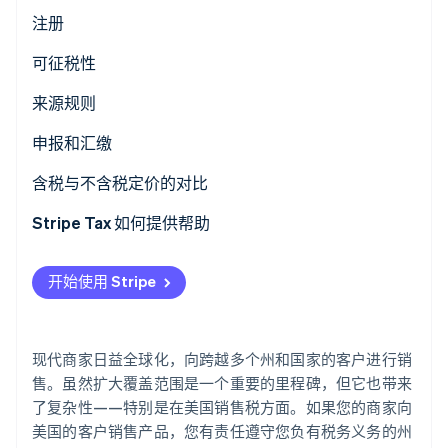
了解 Stripe 如何为 AI 构建经济基础设施。
注册
立即观看
可征税性
来源规则
申报和汇缴
含税与不含税定价的对比
Stripe Tax 如何提供帮助
开始使用 Stripe
现代商家日益全球化，向跨越多个州和国家的客户进行销
售。虽然扩大覆盖范围是一个重要的里程碑，但它也带来
了复杂性——特别是在美国销售税方面。如果您的商家向
美国的客户销售产品，您有责任遵守您负有税务义务的州