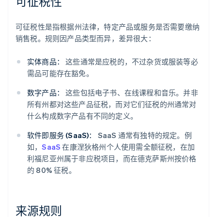
可征税性
可征税性是指根据州法律，特定产品或服务是否需要缴纳
销售税。规则因产品类型而异，差异很大：
实体商品：
这些通常是应税的，不过杂货或服装等必
需品可能存在豁免。
数字产品：
这些包括电子书、在线课程和音乐。并非
所有州都对这些产品征税，而对它们征税的州通常对
什么构成数字产品有不同的定义。
软件即服务 (SaaS)：
SaaS 通常有独特的规定。例
如，
SaaS
在康涅狄格州个人使用需全额征税，在加
利福尼亚州属于非应税项目，而在德克萨斯州按价格
的 80% 征税。
来源规则