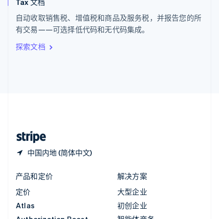
Tax 文档
匈牙利
English
自动收取销售税、增值税和商品及服务税，并报告您的所
意大利
有交易——可选择低代码和无代码集成。
Italiano
English
印度
探索文档
English
英国
English
直布罗陀
English
中国内地
简体中文
English
中国香港特别行政区
English
简体中文
中国内地 (简体中文)
产品和定价
解决方案
定价
大型企业
Atlas
初创企业