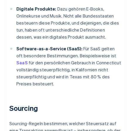
Digitale Produkte:
Dazu gehören E-Books,
Onlinekurse und Musik. Nicht alle Bundesstaaten
besteuern diese Produkte, und diejenigen, die dies
tun, haben oft unterschiedliche Definitionen
dessen, was ein digitales Produkt ausmacht.
Software-as-a-Service (SaaS):
Für SaaS gelten
oft besondere Bestimmungen. Beispielsweise ist
SaaS
für den persönlichen Gebrauch in Connecticut
vollständig steuerpflichtig, in Kalifornien nicht
steuerpflichtig und wird in Texas mit 80 % des
Preises besteuert.
Sourcing
Sourcing-Regeln bestimmen, welcher Steuersatz auf
eine Transaktion anwendbar ist – insbesondere, ob der