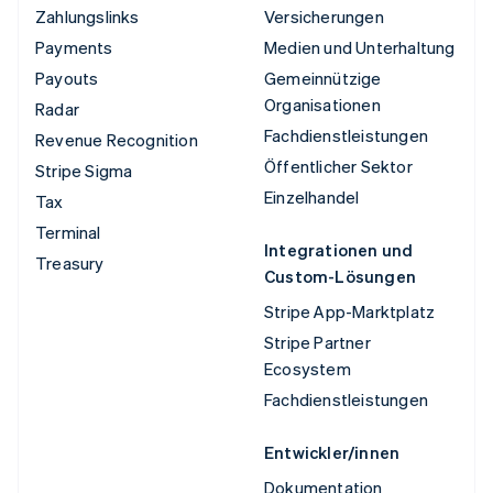
Zahlungslinks
Versicherungen
Payments
Medien und Unterhaltung
Payouts
Gemeinnützige
Organisationen
Radar
Fachdienstleistungen
Revenue Recognition
Öffentlicher Sektor
Stripe Sigma
Einzelhandel
Tax
Terminal
Integrationen und
Treasury
Custom-Lösungen
Stripe App-Marktplatz
Stripe Partner
Ecosystem
Fachdienstleistungen
Entwickler/innen
Dokumentation