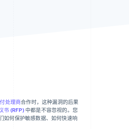
Stripe Sessions 2026
了解 Stripe 如何为 AI 构
建经济基础设施。
立即观看
付处理商
合作时，这种漏洞的后果
书 (RFP)
中都是不容忽视的。您
明他们如何保护敏感数据、如何快速响