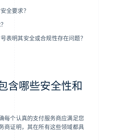
付安全要求？
能？
告信号表明其安全或合规性存在问题？
中应包含哪些安全性和
于明确每个认真的支付服务商应满足您
付服务商证明，其在所有这些领域都具