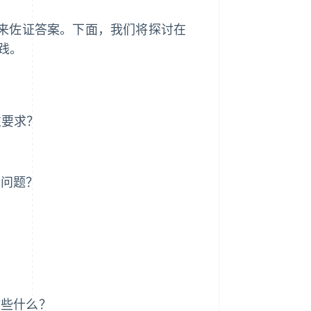
来佐证答案。下面，我们将探讨在
实践。
性要求？
的问题？
？
做些什么？