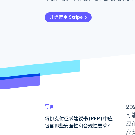
开始使用 Stripe
导言
20
可
每份支付征求建议书 (RFP) 中应
应
包含哪些安全性和合规性要求？
应