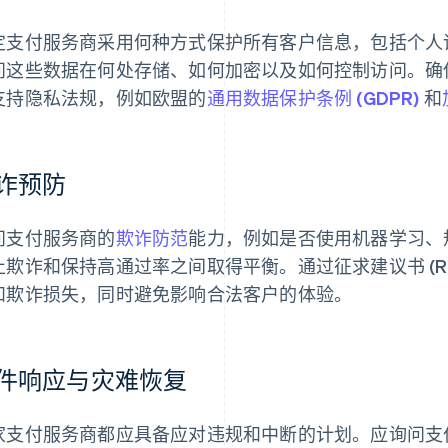
定支付服务商采用何种方式保护所有客户信息，包括个人
问这些数据在何处存储、如何加密以及如何控制访问。确
支持隐私法规，例如欧盟的
通用数据保护条例 (GDPR)
和
诈预防
问支付服务商的
欺诈防范
能力，例如是否使用机器学习、规
止欺诈和保持高通过率之间取得平衡。通过征求建议书 (R
和欺诈损失，同时避免影响合法客户的体验。
件响应与灾难恢复
家支付服务商都应具备应对违规和中断的计划。应询问支